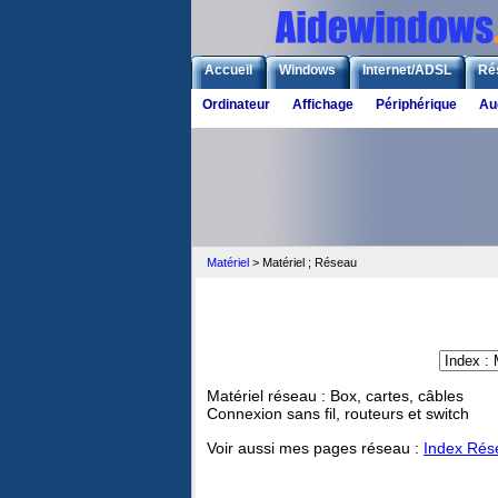
Accueil
Windows
Internet/ADSL
Ré
Ordinateur
Affichage
Périphérique
Au
Matériel
>
Matériel ; Réseau
Matériel réseau : Box, cartes, câbles
Connexion sans fil, routeurs et switch
Voir aussi mes pages réseau :
Index Rés