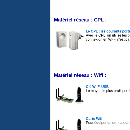
Matériel réseau : CPL :
Le CPL : les courants port
Avec le CPL, on utilise les 
connexion en Wi-Fi n'est pa
Matériel réseau : Wifi :
Clé Wi-Fi USB
Le moyen le plus pratique d
Carte Wifi
Pour équiper un ordinateur 