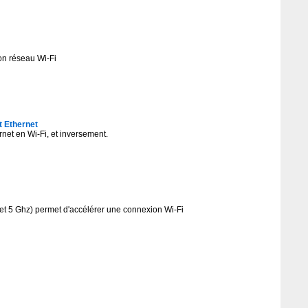
on réseau Wi-Fi
t Ethernet
rnet en Wi-Fi, et inversement.
et 5 Ghz) permet d'accélérer une connexion Wi-Fi