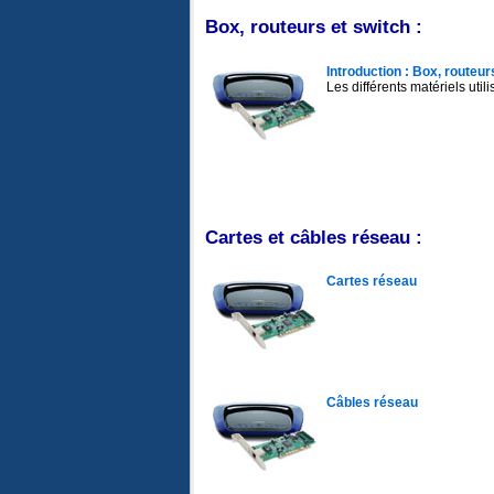
Box, routeurs et switch :
Introduction : Box, routeur
Les différents matériels util
Cartes et câbles réseau :
Cartes réseau
Câbles réseau