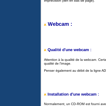
imprécision (lien en bas de page).
Webcam :
Qualité d'une webcam :
Attention à la qualité de la webcam. Certa
qualité de l'image.
Penser également au débit de la ligne ADS
Installation d'une webcam :
Normalement, un CD-ROM est fourni ave