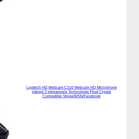
Logitech HD Webcam C310 Webcam HD Microphone
intégré 5 mégapixels Technologie Fliud Crystal
Compatible Skype/MSN/Facebook