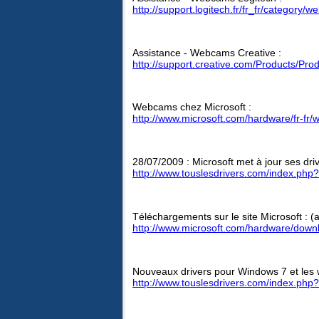
http://support.logitech.fr/fr_fr/category/
Assistance - Webcams Creative :
http://support.creative.com/Products/Pro
Webcams chez Microsoft :
http://www.microsoft.com/hardware/fr-fr
28/07/2009 : Microsoft met à jour ses d
http://www.touslesdrivers.com/index.p
Téléchargements sur le site Microsoft : (a
http://www.microsoft.com/hardware/dow
Nouveaux drivers pour Windows 7 et les
http://www.touslesdrivers.com/index.p