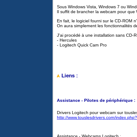
Sous Windows Vista, Windows 7 ou Windows
Il suffit de brancher la webcam pour que
En fait, le logiciel fourni sur le CD-ROM 
On aura simplement les fonctionnalités de
J'ai procédé à une installation sans C
- Hercules
- Logitech Quick Cam Pro
Liens :
Assistance - Pilotes de périphérique :
Drivers Logitech pour webcam sur tousle
http://www.touslesdrivers.com/index.p
Assistance - Webcams Logitech :