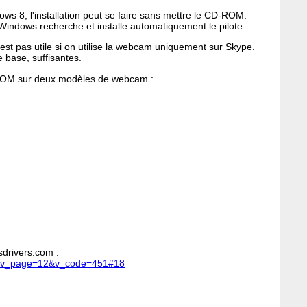
 8, l'installation peut se faire sans mettre le CD-ROM.
 Windows recherche et installe automatiquement le pilote.
n'est pas utile si on utilise la webcam uniquement sur Skype.
 base, suffisantes.
D-ROM sur deux modèles de webcam :
sdrivers.com :
hp?v_page=12&v_code=451#18