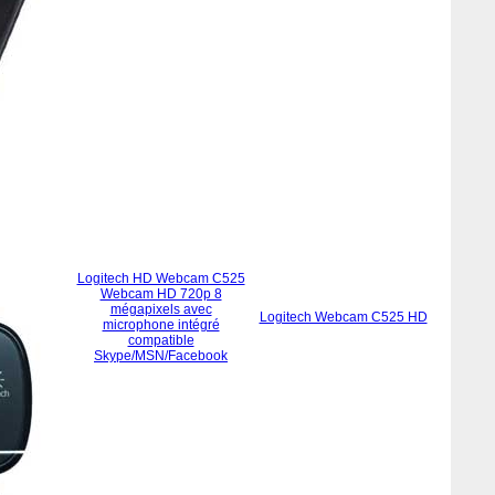
Logitech HD Webcam C525
Webcam HD 720p 8
mégapixels avec
Logitech Webcam C525 HD
microphone intégré
compatible
Skype/MSN/Facebook