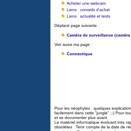
Acheter une webcam
Liens : conseils d'achat
Liens : actualité et tests
Déplacé page suivante :
Caméra de surveillance (caméra 
Voir aussi ma page :
Connectique
Pour les néophytes : quelques explications
facilement dans cette "jungle" ;-) Pour to
et se documenter plus avant.
Le matériel informatique évoluant très r
obsolètes : Tenir compte de la date de ré