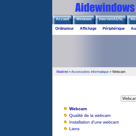
Accueil
Windows
Internet/ADSL
Ré
Ordinateur
Affichage
Périphérique
Au
Matériel
>
Accessoires informatique
> Webcam
Webcam
Qualité de la webcam
Installation d'une webcam
Liens