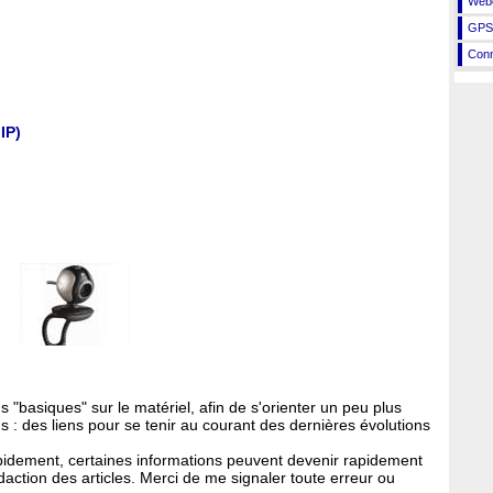
Webc
GPS
Conn
IP)
 "basiques" sur le matériel, afin de s'orienter un peu plus
us : des liens pour se tenir au courant des dernières évolutions
apidement, certaines informations peuvent devenir rapidement
daction des articles. Merci de me signaler toute erreur ou