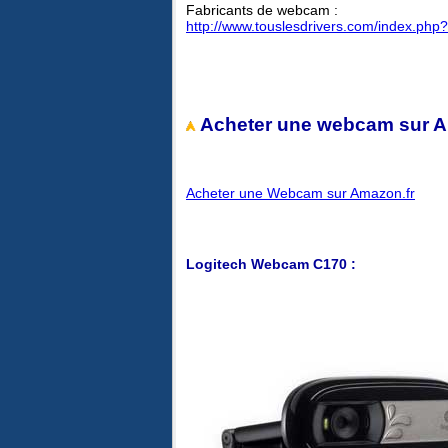
Fabricants de webcam :
http://www.touslesdrivers.com/index.ph
Acheter une webcam sur A
Acheter une Webcam sur Amazon.fr
Logitech Webcam C170 :