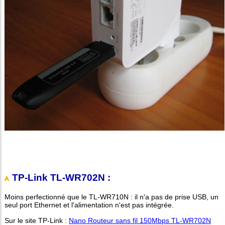
TP-Link TL-WR702N
:
Moins perfectionné que le TL-WR710N : il n'a pas de prise USB, un
seul port Ethernet et l'alimentation n'est pas intégrée.
Sur le site TP-Link :
Nano Routeur sans fil 150Mbps TL-WR702N