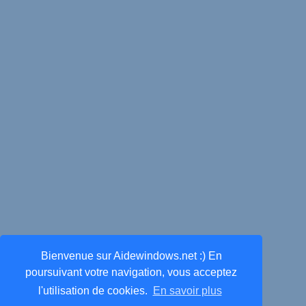
Bienvenue sur Aidewindows.net :) En
poursuivant votre navigation, vous acceptez
l'utilisation de cookies.
En savoir plus