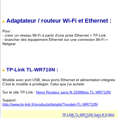
Adaptateur / routeur Wi-Fi et Ethernet
:
Pour :
- créer un réseau Wi-Fi à partir d'une prise Ethernet = TP-Link
- brancher des équipement Ethernet sur une connexion Wi-Fi =
Netgear
TP-Link TL-WR710N
:
Modèle avec port USB, deux ports Ethernet et alimentation intégrée.
C'est le modèle à privilégier. Celui que j'ai acheté.
Sur le site TP-Link :
Nano Routeur sans fil 150Mbps TL-WR710N
Support :
http://www.tp-link.fr/products/details/?model=TL-WR710N
TP-LINK TL-WR710N Sans fil N Mini