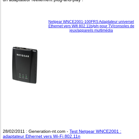
Netgear WNCE2001-100FRS Adaptateur universel
Ethernet vers Wifi 802.11b/g/n pour TV/consoles de
jeux/appareils multimédia
28/02/2011 : Generation-nt.com -
Test Netgear WNCE2001 :
adaptateur Ethernet vers Wi-Fi 802.11n