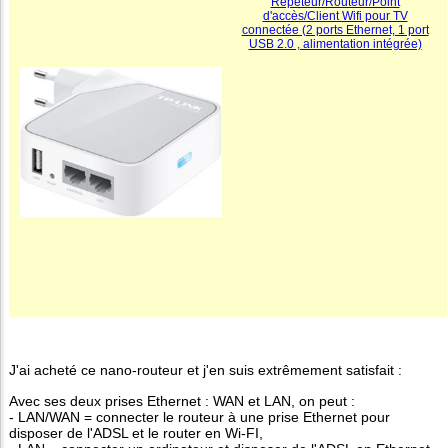
Répéteur/Routeur/Point
d'accès/Client Wifi pour TV
connectée (2 ports Ethernet, 1 port
USB 2.0 , alimentation intégrée)
J'ai acheté ce nano-routeur et j'en suis extrêmement satisfait :
Avec ses deux prises Ethernet : WAN et LAN, on peut :
- LAN/WAN = connecter le routeur à une prise Ethernet pour
disposer de l'ADSL et le router en Wi-FI,