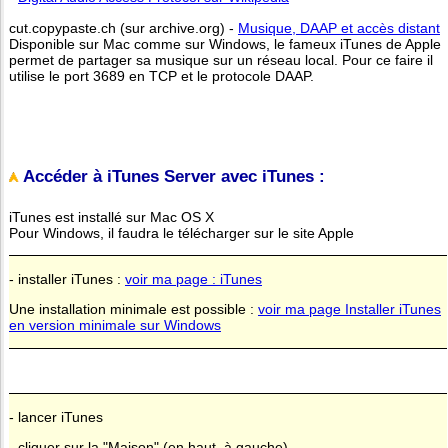
cut.copypaste.ch (sur archive.org) -
Musique, DAAP et accès distant
Disponible sur Mac comme sur Windows, le fameux iTunes de Apple
permet de partager sa musique sur un réseau local. Pour ce faire il
utilise le port 3689 en TCP et le protocole DAAP.
Accéder à iTunes Server avec iTunes :
iTunes est installé sur Mac OS X
Pour Windows, il faudra le télécharger sur le site Apple
- installer iTunes :
voir ma page : iTunes
Une installation minimale est possible :
voir ma page Installer iTunes
en version minimale sur Windows
- lancer iTunes
- cliquer sur la "Maison" (en haut, à gauche)