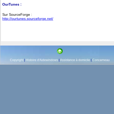
OurTunes :
Sur SourceForge :
http://ourtunes.sourceforge.net/
Copyright
|
Histoire d'Aidewindows
|
Assistance à domicile
|
Concarneau