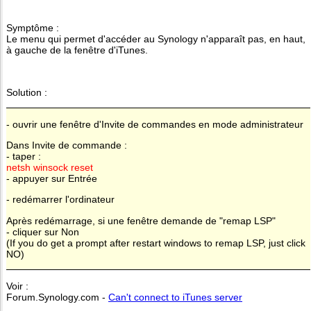
Symptôme :
Le menu qui permet d'accéder au Synology n'apparaît pas, en haut,
à gauche de la fenêtre d'iTunes.
Solution :
- ouvrir une fenêtre d'Invite de commandes en mode administrateur
Dans Invite de commande :
- taper :
netsh winsock reset
- appuyer sur Entrée
- redémarrer l'ordinateur
Après redémarrage, si une fenêtre demande de "remap LSP"
- cliquer sur Non
(If you do get a prompt after restart windows to remap LSP, just click
NO)
Voir :
Forum.Synology.com -
Can't connect to iTunes server