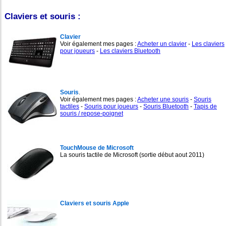
Claviers et souris :
Clavier
Voir également mes pages :
Acheter un clavier
-
Les claviers
pour joueurs
-
Les claviers Bluetooth
Souris
.
Voir également mes pages :
Acheter une souris
-
Souris
tactiles
-
Souris pour joueurs
-
Souris Bluetooth
-
Tapis de
souris / repose-poignet
TouchMouse de Microsoft
La souris tactile de Microsoft (sortie début aout 2011)
Claviers et souris Apple