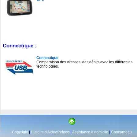
Connectique :
Connectique
Comparaison des vitesses, des débits avec les différentes
technologies.
Copyright
|
Histoire d'Aidewindows
|
Assistance à domicile
|
Concarneau