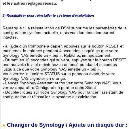
et les autres réglages réseau.
2 -Réinitialiser pour réinstaller le système d'exploitation
Remarque : La réinstallation de DSM supprime les paramètres de la
configuration système actuelle, mais vos données demeurent
intactes.
- à l'aide d'un trombone à papier, appuyez sur le bouton RESET et
maintenez-le enfoncé pendant 4 secondes jusqu'à ce que votre
Synology NAS émette un « bip ». Relâchez immédiatement.
- Durant les 10 secondes qui suivent, appuyez sur le bouton RESET
une nouvelle fois et maintenez-le enfoncé pendant 4 secondes
jusqu'à ce que votre Synology NAS émette un « bip ».
Vous verrez la lumière STATUS sur la panneau avant de votre
Synology NAS clignoter en orange.
- Lancez Synology Assistant et trouvez votre Synology NAS. Vous
verrez apparaître Configuration perdue dans Statut.
- Double-cliquez sur votre Synology NAS pour lancer l'assistant de
configuration et réinstallez le système d'exploitation.
Changer de Synology / Ajoute un disque dur :