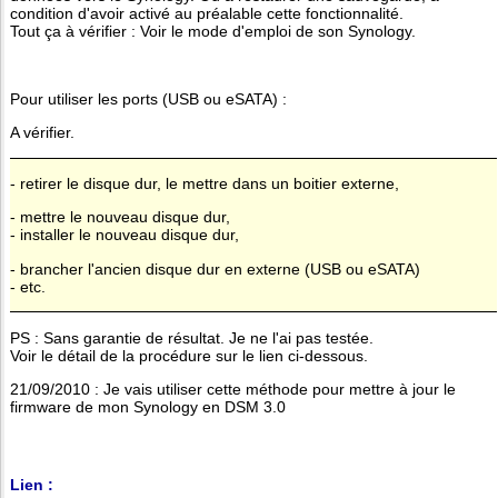
condition d'avoir activé au préalable cette fonctionnalité.
Tout ça à vérifier : Voir le mode d'emploi de son Synology.
Pour utiliser les ports (USB ou eSATA) :
A vérifier.
- retirer le disque dur, le mettre dans un boitier externe,
- mettre le nouveau disque dur,
- installer le nouveau disque dur,
- brancher l'ancien disque dur en externe (USB ou eSATA)
- etc.
PS : Sans garantie de résultat. Je ne l'ai pas testée.
Voir le détail de la procédure sur le lien ci-dessous.
21/09/2010 : Je vais utiliser cette méthode pour mettre à jour le
firmware de mon Synology en DSM 3.0
Lien :