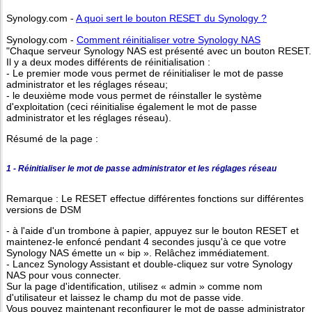
Synology.com -
A quoi sert le bouton RESET du Synology ?
Synology.com -
Comment réinitialiser votre Synology NAS
"Chaque serveur Synology NAS est présenté avec un bouton RESET.
Il y a deux modes différents de réinitialisation :
- Le premier mode vous permet de réinitialiser le mot de passe
administrator et les réglages réseau;
- le deuxième mode vous permet de réinstaller le système
d'exploitation (ceci réinitialise également le mot de passe
administrator et les réglages réseau).
Résumé de la page :
1 - Réinitialiser le mot de passe administrator et les réglages réseau
Remarque : Le RESET effectue différentes fonctions sur différentes
versions de DSM
- à l'aide d'un trombone à papier, appuyez sur le bouton RESET et
maintenez-le enfoncé pendant 4 secondes jusqu'à ce que votre
Synology NAS émette un « bip ». Relâchez immédiatement.
- Lancez Synology Assistant et double-cliquez sur votre Synology
NAS pour vous connecter.
Sur la page d'identification, utilisez « admin » comme nom
d'utilisateur et laissez le champ du mot de passe vide.
Vous pouvez maintenant reconfigurer le mot de passe administrator