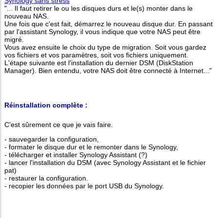
Synology sans stress
"... Il faut retirer le ou les disques durs et le(s) monter dans le
nouveau NAS.
Une fois que c'est fait, démarrez le nouveau disque dur. En passant
par l'assistant Synology, il vous indique que votre NAS peut être
migré.
Vous avez ensuite le choix du type de migration. Soit vous gardez
vos fichiers et vos paramètres, soit vos fichiers uniquement.
L'étape suivante est l'installation du dernier DSM (DiskStation
Manager). Bien entendu, votre NAS doit être connecté à Internet..."
Réinstallation complète :
C'est sûrement ce que je vais faire.
- sauvegarder la configuration,
- formater le disque dur et le remonter dans le Synology,
- télécharger et installer Synology Assistant (?)
- lancer l'installation du DSM (avec Synology Assistant et le fichier
pat)
- restaurer la configuration.
- recopier les données par le port USB du Synology.