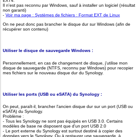
EXT4.
Il n'est pas reconnu par Windows, sauf à installer un logiciel (résultat
non garanti)
-
Voir ma page : Systèmes de fichiers : Format EXT de Linux
On ne peut donc pas brancher le disque dur sur Windows (afin de
récupérer son contenu)
Utiliser le disque de sauvegarde Windows :
Personnellement, en cas de changement de disque, j'utilise mon
disque de sauvegarde (NTFS, reconnu par Windows) pour recopier
mes fichiers sur le nouveau disque dur du Synology.
Utiliser les ports (USB ou eSATA) du Synology :
On peut, paraît-il, brancher l'ancien disque dur sur un port (USB ou
eSATA) du Synology.
Problème :
- Tous les Synology ne sont pas équipés en USB 3.0. Certains
modèles de base ne disposent que d'un port USB 2.0
- Le port externe du Synology est surtout destiné à copier des
données vers le Synology. Ou à restaurer une sauvegarde, à