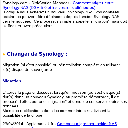
Synology.com - DiskStation Manager -
Comment migrer entre
Synology NAS (DSM 5.0 et les versions ultérieures)
"Lorsque vous achetez un nouveau Synology NAS, vos données
existantes peuvent être déplacées depuis l'ancien Synology NAS
vers le nouveau. Ce processus simple s'appelle "migration" mais doit
s'effectuer avec précautions
Changer de Synology :
Migration (si c'est possible) ou réinstallation complète en utilisant
le(s) disque de sauvegarde.
Migration :
D'après la page ci-dessous, lorsqu'on met son (ou ses) disque(s)
dur(s) dans un nouveau Synology, au première démarrage, il est
proposé d'effectuer une "migration" et donc, de conserver toutes ses
données.
Mais des rectifications dans les commentaires relativisent la
possibilité de la chose...
23/04/2014 : Applemaniak.fr -
Comment migrer son boitier NAS