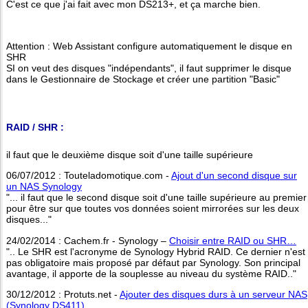
C'est ce que j'ai fait avec mon DS213+, et ça marche bien.
Attention : Web Assistant configure automatiquement le disque en
SHR
SI on veut des disques "indépendants", il faut supprimer le disque
dans le Gestionnaire de Stockage et créer une partition "Basic"
RAID / SHR :
il faut que le deuxième disque soit d'une taille supérieure
06/07/2012 : Touteladomotique.com -
Ajout d'un second disque sur
un NAS Synology
"... il faut que le second disque soit d'une taille supérieure au premier
pour être sur que toutes vos données soient mirrorées sur les deux
disques..."
24/02/2014 : Cachem.fr - Synology –
Choisir entre RAID ou SHR…
".. Le SHR est l'acronyme de Synology Hybrid RAID. Ce dernier n'est
pas obligatoire mais proposé par défaut par Synology. Son principal
avantage, il apporte de la souplesse au niveau du système RAID.."
30/12/2012 : Protuts.net -
Ajouter des disques durs à un serveur NAS
(Synology DS411)