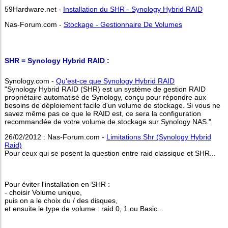
59Hardware.net -
Installation du SHR - Synology Hybrid RAID
Nas-Forum.com -
Stockage - Gestionnaire De Volumes
SHR = Synology Hybrid RAID :
Synology.com -
Qu'est-ce que Synology Hybrid RAID
"Synology Hybrid RAID (SHR) est un système de gestion RAID
propriétaire automatisé de Synology, conçu pour répondre aux
besoins de déploiement facile d'un volume de stockage. Si vous ne
savez même pas ce que le RAID est, ce sera la configuration
recommandée de votre volume de stockage sur Synology NAS."
26/02/2012 : Nas-Forum.com -
Limitations Shr (Synology Hybrid
Raid)
Pour ceux qui se posent la question entre raid classique et SHR...
Pour éviter l'installation en SHR :
- choisir Volume unique,
puis on a le choix du / des disques,
et ensuite le type de volume : raid 0, 1 ou Basic...