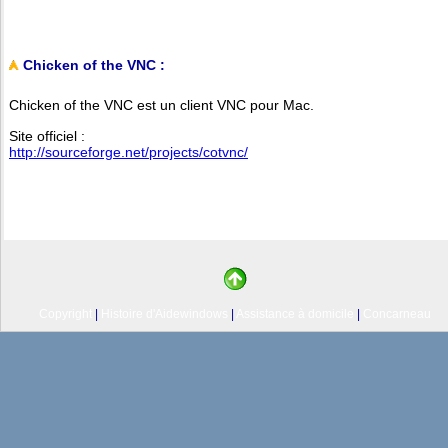
Chicken of the VNC :
Chicken of the VNC est un client VNC pour Mac.
Site officiel :
http://sourceforge.net/projects/cotvnc/
Copyright
|
Histoire d'Aidewindows
|
Assistance à domicile
|
Concarneau