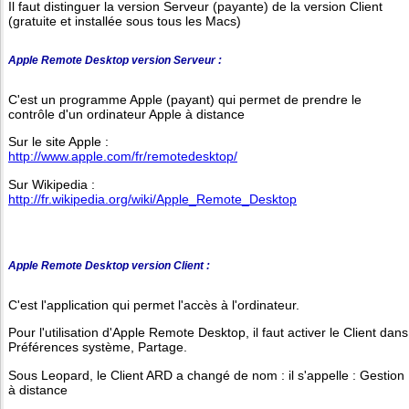
Il faut distinguer la version Serveur (payante) de la version Client
(gratuite et installée sous tous les Macs)
Apple Remote Desktop version Serveur :
C'est un programme Apple (payant) qui permet de prendre le
contrôle d'un ordinateur Apple à distance
Sur le site Apple :
http://www.apple.com/fr/remotedesktop/
Sur Wikipedia :
http://fr.wikipedia.org/wiki/Apple_Remote_Desktop
Apple Remote Desktop version Client :
C'est l'application qui permet l'accès à l'ordinateur.
Pour l'utilisation d'Apple Remote Desktop, il faut activer le Client dans
Préférences système, Partage.
Sous Leopard, le Client ARD a changé de nom : il s'appelle : Gestion
à distance