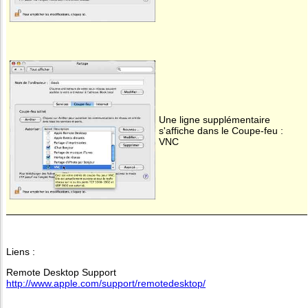
Une ligne supplémentaire
s'affiche dans le Coupe-feu :
VNC
Liens :
Remote Desktop Support
http://www.apple.com/support/remotedesktop/