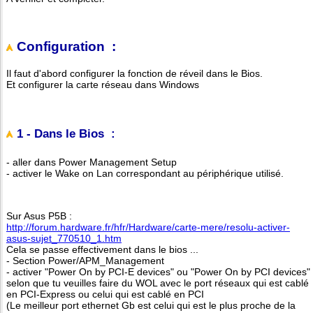
Configuration :
Il faut d'abord configurer la fonction de réveil dans le Bios.
Et configurer la carte réseau dans Windows
1 - Dans le Bios :
- aller dans Power Management Setup
- activer le Wake on Lan correspondant au périphérique utilisé.
Sur Asus P5B :
http://forum.hardware.fr/hfr/Hardware/carte-mere/resolu-activer-
asus-sujet_770510_1.htm
Cela se passe effectivement dans le bios ...
- Section Power/APM_Management
- activer "Power On by PCI-E devices" ou "Power On by PCI devices"
selon que tu veuilles faire du WOL avec le port réseaux qui est cablé
en PCI-Express ou celui qui est cablé en PCI
(Le meilleur port ethernet Gb est celui qui est le plus proche de la