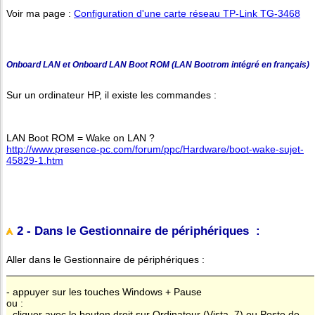
Voir ma page :
Configuration d'une carte réseau TP-Link TG-3468
Onboard LAN et Onboard LAN Boot ROM (LAN Bootrom intégré en français)
Sur un ordinateur HP, il existe les commandes :
LAN Boot ROM = Wake on LAN ?
http://www.presence-pc.com/forum/ppc/Hardware/boot-wake-sujet-
45829-1.htm
2 - Dans le Gestionnaire de périphériques :
Aller dans le Gestionnaire de périphériques :
- appuyer sur les touches Windows + Pause
ou :
- cliquer avec le bouton droit sur Ordinateur (Vista, 7) ou Poste de