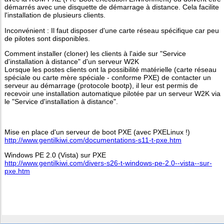
démarrés avec une disquette de démarrage à distance. Cela facilite
l'installation de plusieurs clients.
Inconvénient : Il faut disposer d'une carte réseau spécifique car peu
de pilotes sont disponibles.
Comment installer (cloner) les clients à l'aide sur "Service
d'installation à distance" d'un serveur W2K
Lorsque les postes clients ont la possibilité matérielle (carte réseau
spéciale ou carte mère spéciale - conforme PXE) de contacter un
serveur au démarrage (protocole bootp), il leur est permis de
recevoir une installation automatique pilotée par un serveur W2K via
le "Service d'installation à distance".
Mise en place d'un serveur de boot PXE (avec PXELinux !)
http://www.gentilkiwi.com/documentations-s11-t-pxe.htm
Windows PE 2.0 (Vista) sur PXE
http://www.gentilkiwi.com/divers-s26-t-windows-pe-2.0--vista--sur-
pxe.htm