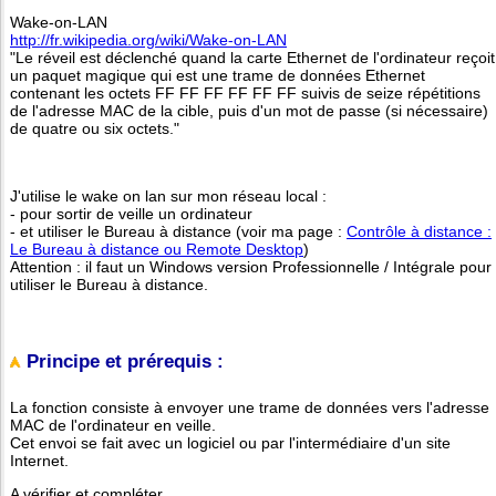
Wake-on-LAN
http://fr.wikipedia.org/wiki/Wake-on-LAN
"Le réveil est déclenché quand la carte Ethernet de l'ordinateur reçoit
un paquet magique qui est une trame de données Ethernet
contenant les octets FF FF FF FF FF FF suivis de seize répétitions
de l'adresse MAC de la cible, puis d'un mot de passe (si nécessaire)
de quatre ou six octets."
J'utilise le wake on lan sur mon réseau local :
- pour sortir de veille un ordinateur
- et utiliser le Bureau à distance (voir ma page :
Contrôle à distance :
Le Bureau à distance ou Remote Desktop
)
Attention : il faut un Windows version Professionnelle / Intégrale pour
utiliser le Bureau à distance.
Principe et prérequis :
La fonction consiste à envoyer une trame de données vers l'adresse
MAC de l'ordinateur en veille.
Cet envoi se fait avec un logiciel ou par l'intermédiaire d'un site
Internet.
A vérifier et compléter.