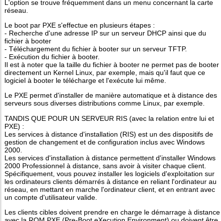
L'option se trouve fréquemment dans un menu concernant la carte
réseau.
Le boot par PXE s'effectue en plusieurs étapes :
- Recherche d'une adresse IP sur un serveur DHCP ainsi que du
fichier à booter
- Téléchargement du fichier à booter sur un serveur TFTP.
- Exécution du fichier à booter.
Il est à noter que la taille du fichier à booter ne permet pas de booter
directement un Kernel Linux, par exemple, mais qu'il faut que ce
logiciel à booter le télécharge et l'exécute lui même.
Le PXE permet d'installer de manière automatique et à distance des
serveurs sous diverses distributions comme Linux, par exemple.
TANDIS QUE POUR UN SERVEUR RIS (avec la relation entre lui et
PXE) :
Les services à distance d'installation (RIS) est un des dispositifs de
gestion de changement et de configuration inclus avec Windows
2000.
Les services d'installation à distance permettent d'installer Windows
2000 Professionnel à distance, sans avoir à visiter chaque client.
Spécifiquement, vous pouvez installer les logiciels d'exploitation sur
les ordinateurs clients démarrés à distance en reliant l'ordinateur au
réseau, en mettant en marche l'ordinateur client, et en entrant avec
un compte d'utilisateur valide.
Les clients cibles doivent prendre en charge le démarrage à distance
avec la ROM PXE (Pre-Boot eXecution Environment) ou doivent être