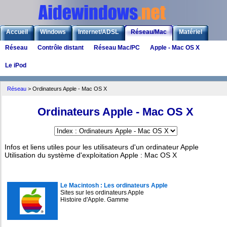
Accueil
Windows
Internet/ADSL
Réseau/Mac
Matériel
Réseau
Contrôle distant
Réseau Mac/PC
Apple - Mac OS X
Logiciels
Liens
Jeux
Le iPod
Réseau
>
Ordinateurs Apple - Mac OS X
Ordinateurs Apple - Mac OS X
Infos et liens utiles pour les utilisateurs d'un ordinateur Apple
Utilisation du système d'exploitation Apple : Mac OS X
Le Macintosh : Les ordinateurs Apple
Sites sur les ordinateurs Apple
Histoire d'Apple. Gamme