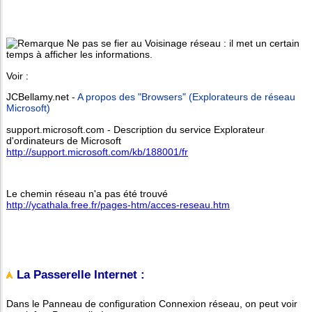
Ne pas se fier au Voisinage réseau : il met un certain
temps à afficher les informations.
Voir :
JCBellamy.net -
A propos des "Browsers" (Explorateurs de réseau
Microsoft)
support.microsoft.com - Description du service Explorateur
d'ordinateurs de Microsoft
http://support.microsoft.com/kb/188001/fr
Le chemin réseau n'a pas été trouvé
http://ycathala.free.fr/pages-htm/acces-reseau.htm
La Passerelle Internet :
Dans le Panneau de configuration Connexion réseau, on peut voir