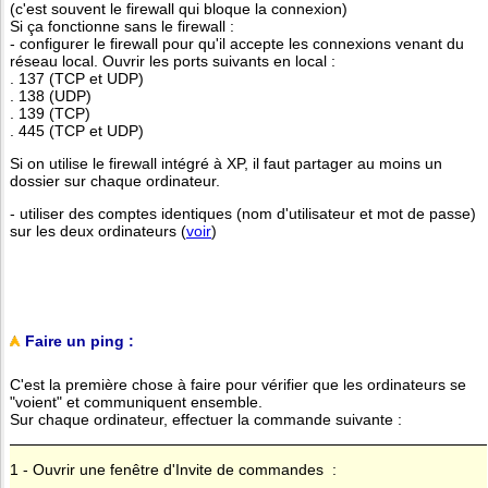
(c'est souvent le firewall qui bloque la connexion)
Si ça fonctionne sans le firewall :
- configurer le firewall pour qu'il accepte les connexions venant du
réseau local. Ouvrir les ports suivants en local :
. 137 (TCP et UDP)
. 138 (UDP)
. 139 (TCP)
. 445 (TCP et UDP)
Si on utilise le firewall intégré à XP, il faut partager au moins un
dossier sur chaque ordinateur.
- utiliser des comptes identiques (nom d'utilisateur et mot de passe)
sur les deux ordinateurs (
voir
)
Faire un ping :
C'est la première chose à faire pour vérifier que les ordinateurs se
"voient" et communiquent ensemble.
Sur chaque ordinateur, effectuer la commande suivante :
1 - Ouvrir une fenêtre d'Invite de commandes :