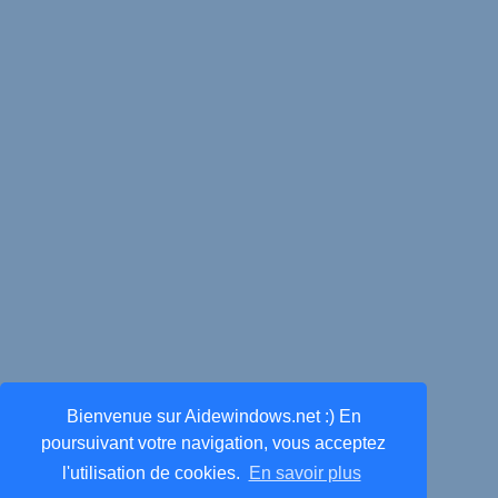
Bienvenue sur Aidewindows.net :) En
poursuivant votre navigation, vous acceptez
l'utilisation de cookies.
En savoir plus