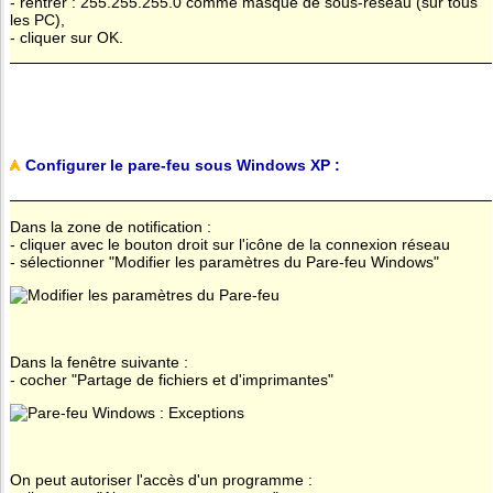
- rentrer : 255.255.255.0 comme masque de sous-réseau (sur tous
les PC),
- cliquer sur OK.
Configurer le pare-feu sous Windows XP :
Dans la zone de notification :
- cliquer avec le bouton droit sur l'icône de la connexion réseau
- sélectionner "Modifier les paramètres du Pare-feu Windows"
Dans la fenêtre suivante :
- cocher "Partage de fichiers et d'imprimantes"
On peut autoriser l'accès d'un programme :