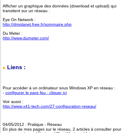
Afficher un graphique des données (download et upload) qui
transitent sur un réseau :
Eye On Network :
http://dmplanet.free.fr/sommaire.php
Du Meter :
http://www.dumeter.com/
Liens :
Pour accéder à un ordinateur sous Windows XP en réseau :
-
configurer le pare feu : cliquer ici
Voir aussi :
http://www.x41-tech.com/27-configuration-reseau/
04/05/2012 : Pratique - Réseau
En plus de mes pages sur le réseau, 2 articles à consulter pour