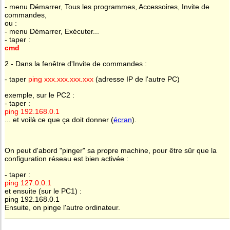
- menu Démarrer, Tous les programmes, Accessoires, Invite de
commandes,
ou :
- menu Démarrer, Exécuter...
- taper :
cmd
2 - Dans la fenêtre d'Invite de commandes :
- taper
ping xxx.xxx.xxx.xxx
(adresse IP de l'autre PC)
exemple, sur le PC2 :
- taper :
ping 192.168.0.1
... et voilà ce que ça doit donner (
écran
).
On peut d'abord "pinger" sa propre machine, pour être sûr que la
configuration réseau est bien activée :
- taper :
ping 127.0.0.1
et ensuite (sur le PC1) :
ping 192.168.0.1
Ensuite, on pinge l'autre ordinateur.