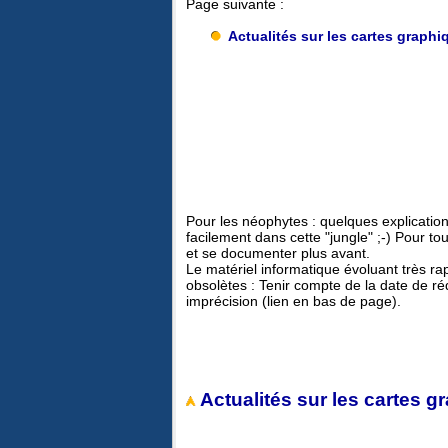
Page suivante :
Actualités sur les cartes graphi
Pour les néophytes : quelques explications
facilement dans cette "jungle" ;-) Pour to
et se documenter plus avant.
Le matériel informatique évoluant très r
obsolètes : Tenir compte de la date de ré
imprécision (lien en bas de page).
Actualités sur les cartes g