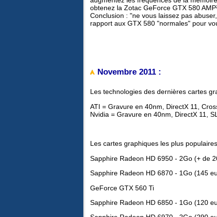
obtenez la Zotac GeForce GTX 580 AMP² 3 
Conclusion : "ne vous laissez pas abuser,
rapport aux GTX 580 "normales" pour vou
Novembre 2011 :
Les technologies des dernières cartes gr
ATI = Gravure en 40nm, DirectX 11, CrossF
Nvidia = Gravure en 40nm, DirectX 11, S
Les cartes graphiques les plus populaire
Sapphire Radeon HD 6950 - 2Go (+ de 2
Sapphire Radeon HD 6870 - 1Go (145 e
GeForce GTX 560 Ti
Sapphire Radeon HD 6850 - 1Go (120 e