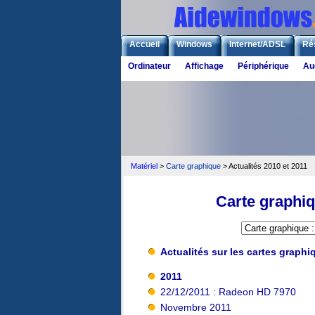
Accueil
Windows
Internet/ADSL
Ré
Ordinateur
Affichage
Périphérique
Au
Matériel
>
Carte graphique
> Actualités 2010 et 2011
Carte graphiq
Actualités sur les cartes graphi
2011
22/12/2011 : Radeon HD 7970
Novembre 2011