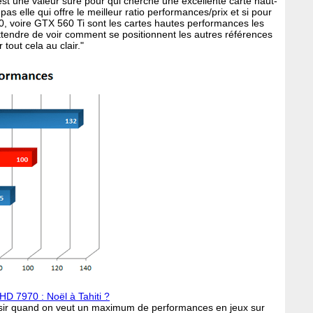
t une valeur sûre pour qui cherche une excellente carte haut-
 elle qui offre le meilleur ratio performances/prix et si pour
 voire GTX 560 Ti sont les cartes hautes performances les
attendre de voir comment se positionnent les autres références
tout cela au clair."
D 7970 : Noël à Tahiti ?
désir quand on veut un maximum de performances en jeux sur