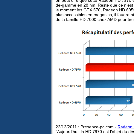
on peut dire que cette Radeon HD 7970 es
de-gamme en 28 nm. Reste que ce n'est pas
le moment les GTX 570, Radeon HD 6950,
plus accessibles en magasins, il faudra 
de la famille HD 7000 chez AMD pour tirer 
22/12/2011 : Presence-pc.com -
Radeon H
"Aujourd'hui, la HD 7970 est l'objet du 