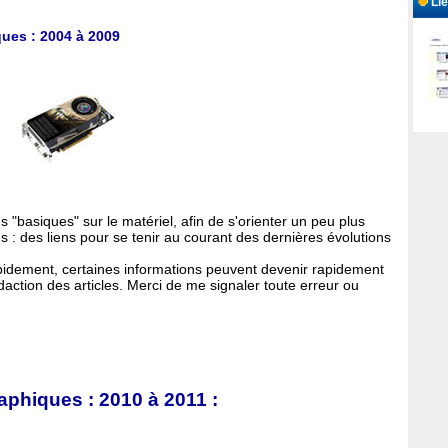
Lie
ques : 2004 à 2009
 "basiques" sur le matériel, afin de s'orienter un peu plus
us : des liens pour se tenir au courant des dernières évolutions
apidement, certaines informations peuvent devenir rapidement
daction des articles. Merci de me signaler toute erreur ou
raphiques : 2010 à 2011 :