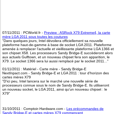
07/11/2011 : PCWorld.fr -
Preview : ASRock X79 Extreme4, la carte
mère LGA 2011 sous toutes les coutures
"Dans quelques jours, Intel dévoilera officiellement sa nouvelle
plateforme haut-de-gamme à base de socket LGA 2011. Plateforme
amenée à remplacer l'actuelle et vieillissante plateforme LGA 1366 et
son chipset X58. Les processeurs Sandy Bridge-E succèderont alors
aux actuels Gulftown, et un nouveau chipset fera son apparition, le
X79. Le socket 1366 sera lui aussi remplacé par le socket 2011..."
01/11/2011 : Matériel - Carte mère - Sandy Bridge-E
NextInpact.com - Sandy Bridge-E et LGA 2011 : tour d'horizon des
cartes mères X79
"D'ici peu, Intel lancera sur le marché une nouvelle série de
processeurs connue sous le nom de Sandy Bridge-E. Ils utiliseront
un nouveau socket, le LGA 2011, ainsi qu'un nouveau chipset : le
X79"
31/10/2011 : Comptoir-Hardware.com -
Les précommandes de
Sandy Bridge-E et cartes mères X79 commencent