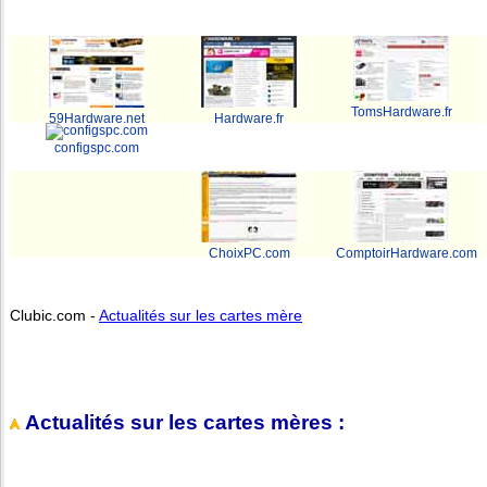
TomsHardware.fr
59Hardware.net
Hardware.fr
configspc.com
ChoixPC.com
ComptoirHardware.com
Clubic.com -
Actualités sur les cartes mère
Actualités sur les cartes mères :