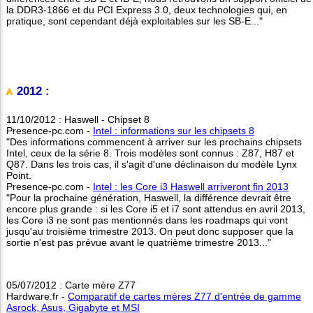
la DDR3-1866 et du PCI Express 3.0, deux technologies qui, en
pratique, sont cependant déjà exploitables sur les SB-E..."
2012 :
11/10/2012 : Haswell - Chipset 8
Presence-pc.com -
Intel : informations sur les chipsets 8
"Des informations commencent à arriver sur les prochains chipsets
Intel, ceux de la série 8. Trois modèles sont connus : Z87, H87 et
Q87. Dans les trois cas, il s'agit d'une déclinaison du modèle Lynx
Point.
Presence-pc.com -
Intel : les Core i3 Haswell arriveront fin 2013
"Pour la prochaine génération, Haswell, la différence devrait être
encore plus grande : si les Core i5 et i7 sont attendus en avril 2013,
les Core i3 ne sont pas mentionnés dans les roadmaps qui vont
jusqu'au troisième trimestre 2013. On peut donc supposer que la
sortie n'est pas prévue avant le quatrième trimestre 2013..."
05/07/2012 : Carte mère Z77
Hardware.fr -
Comparatif de cartes mères Z77 d'entrée de gamme
Asrock, Asus, Gigabyte et MSI