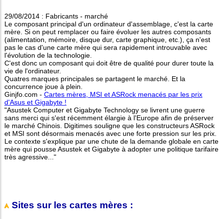
29/08/2014 : Fabricants - marché
Le composant principal d'un ordinateur d'assemblage, c'est la carte
mère. Si on peut remplacer ou faire évoluer les autres composants
(alimentation, mémoire, disque dur, carte graphique, etc.), ça n'est
pas le cas d'une carte mère qui sera rapidement introuvable avec
l'évolution de la technologie.
C'est donc un composant qui doit être de qualité pour durer toute la
vie de l'ordinateur.
Quatres marques principales se partagent le marché. Et la
concurrence joue à plein.
Ginjfo.com -
Cartes mères, MSI et ASRock menacés par les prix
d'Asus et Gigabyte !
"Asustek Computer et Gigabyte Technology se livrent une guerre
sans merci qui s'est récemment élargie à l'Europe afin de préserver
le marché Chinois. Digitimes souligne que les constructeurs ASRock
et MSI sont désormais menacés avec une forte pression sur les prix.
Le contexte s'explique par une chute de la demande globale en carte
mère qui pousse Asustek et Gigabyte à adopter une politique tarifaire
très agressive..."
Sites sur les cartes mères :