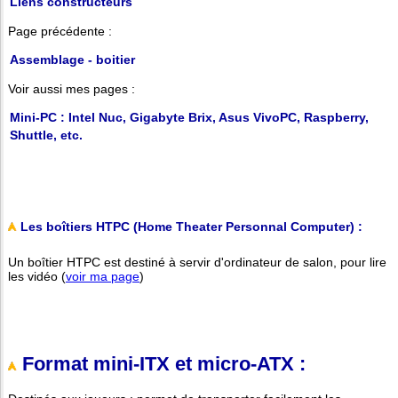
Liens constructeurs
Page précédente :
Assemblage - boitier
Voir aussi mes pages :
Mini-PC : Intel Nuc, Gigabyte Brix, Asus VivoPC, Raspberry,
Shuttle, etc.
Les boîtiers HTPC (Home Theater Personnal Computer) :
Un boîtier HTPC est destiné à servir d'ordinateur de salon, pour lire
les vidéo (
voir ma page
)
Format mini-ITX et micro-ATX :