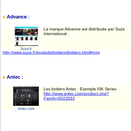
Advance :
La marque Advance est distribuée par Suza
International :
Suza.fr
http://www.suza.fr/produits/boitiers/boitiers.html#mini
Antec :
Les boitiers Antec : Exemple ISK Series
http://www.antec.com/product.php?
Family=5022033
Antec.com