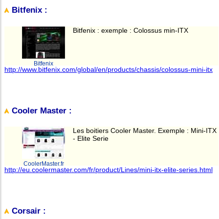
Bitfenix :
Bitfenix : exemple : Colossus min-ITX
Bitfenix
http://www.bitfenix.com/global/en/products/chassis/colossus-mini-itx
Cooler Master :
Les boitiers Cooler Master. Exemple : Mini-ITX
- Elite Serie
CoolerMaster.fr
http://eu.coolermaster.com/fr/product/Lines/mini-itx-elite-series.html
Corsair :