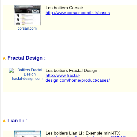
Les boitiers Corsair :
http://www.corsair.com/fr-fr/cases
corsair.com
Fractal Design :
Les boitiers Fractal Design :
http://www.fractal-
fractal-design.com
design.com/home/product/cases/
Lian Li :
Les boitiers Lian Li : Exemple mini-ITX