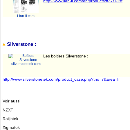
http://www.lian-li.com/en/products/#37/1/list
Lian-li.com
Silverstone :
Les boitiers Silverstone :
silverstonetek.com
http://www.silverstonetek.com/product_case.php?tno=7&area=fr
Voir aussi :
NZXT
Raijintek
Xigmatek