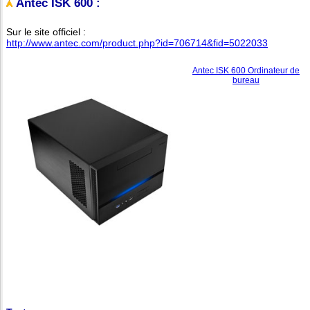
Antec ISK 600 :
Sur le site officiel :
http://www.antec.com/product.php?id=706714&fid=5022033
Antec ISK 600 Ordinateur de
bureau