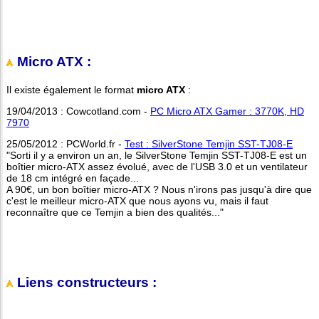
Micro ATX :
Il existe également le format
micro ATX
:
19/04/2013 : Cowcotland.com -
PC Micro ATX Gamer : 3770K, HD
7970
25/05/2012 : PCWorld.fr -
Test : SilverStone Temjin SST-TJ08-E
"Sorti il y a environ un an, le SilverStone Temjin SST-TJ08-E est un
boîtier micro-ATX assez évolué, avec de l'USB 3.0 et un ventilateur
de 18 cm intégré en façade...
A 90€, un bon boîtier micro-ATX ? Nous n'irons pas jusqu'à dire que
c'est le meilleur micro-ATX que nous ayons vu, mais il faut
reconnaître que ce Temjin a bien des qualités..."
Liens constructeurs :