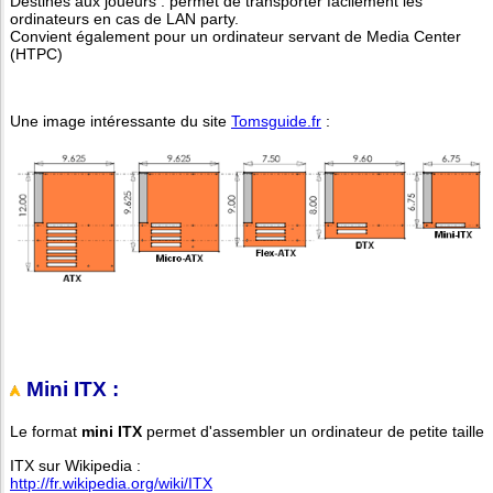
Destinés aux joueurs : permet de transporter facilement les
ordinateurs en cas de LAN party.
Convient également pour un ordinateur servant de Media Center
(HTPC)
Une image intéressante du site
Tomsguide.fr
:
Mini ITX :
Le format
mini ITX
permet d'assembler un ordinateur de petite taille
ITX sur Wikipedia :
http://fr.wikipedia.org/wiki/ITX