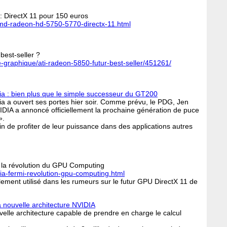
 DirectX 11 pour 150 euros
amd-radeon-hd-5750-5770-directx-11.html
best-seller ?
rte-graphique/ati-radeon-5850-futur-best-seller/451261/
a : bien plus que le simple successeur du GT200
 a ouvert ses portes hier soir. Comme prévu, le PDG, Jen
IA a annoncé officiellement la prochaine génération de puce
».
n de profiter de leur puissance dans des applications autres
: la révolution du GPU Computing
dia-fermi-revolution-gpu-computing.html
ent utilisé dans les rumeurs sur le futur GPU DirectX 11 de
a nouvelle architecture NVIDIA
velle architecture capable de prendre en charge le calcul