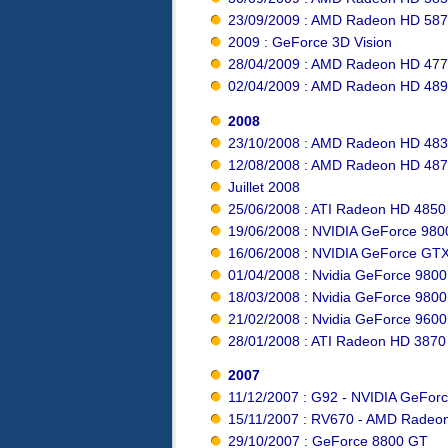
23/09/2009 : AMD Radeon HD 58
2009 : GeForce 3D Vision
28/04/2009 : AMD Radeon HD 47
02/04/2009 : AMD Radeon HD 48
2008
23/10/2008 : AMD Radeon HD 48
12/08/2008 : AMD Radeon HD 487
Juillet 2008
25/06/2008 : ATI Radeon HD 485
19/06/2008 : NVIDIA GeForce 98
16/06/2008 : NVIDIA GeForce GTX
01/04/2008 : Nvidia GeForce 980
18/03/2008 : Nvidia GeForce 980
21/02/2008 : Nvidia GeForce 960
28/01/2008 : ATI Radeon HD 3870
2007
11/12/2007 : G92 - NVIDIA GeFor
15/11/2007 : RV670 - AMD Radeo
29/10/2007 : GeForce 8800 GT