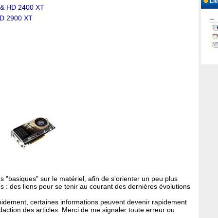
Lie
 & HD 2400 XT
HD 2900 XT
 "basiques" sur le matériel, afin de s'orienter un peu plus
us : des liens pour se tenir au courant des dernières évolutions
apidement, certaines informations peuvent devenir rapidement
daction des articles. Merci de me signaler toute erreur ou