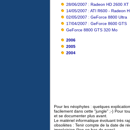
28/06/2007 : Radeon HD 2600 XT
14/05/2007 : ATI R600 - Radeon 
02/05/2007 : GeForce 8800 Ultra
17/04/2007 : GeForce 8600 GTS
GeForce 8800 GTS 320 Mo
2006
2005
2004
Pour les néophytes : quelques explications
facilement dans cette "jungle" ;-) Pour to
et se documenter plus avant.
Le matériel informatique évoluant très r
obsolètes : Tenir compte de la date de ré
imprécision (lien en bas de page).