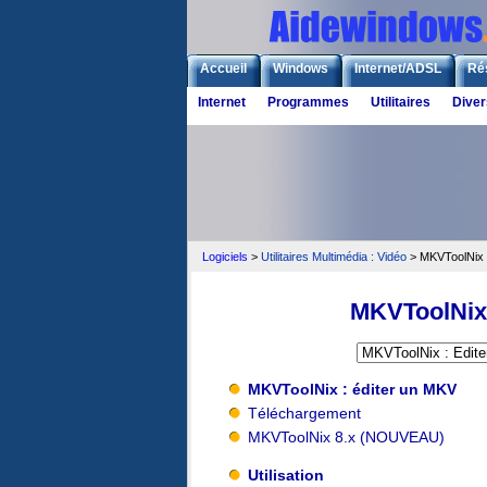
Accueil
Windows
Internet/ADSL
Ré
Internet
Programmes
Utilitaires
Diver
Logiciels
>
Utilitaires Multimédia : Vidéo
> MKVToolNix :
MKVToolNix 
MKVToolNix : éditer un MKV
Téléchargement
MKVToolNix 8.x (NOUVEAU)
Utilisation