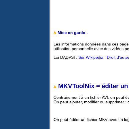
Mise en garde :
Les informations données dans ces pages
utilisation personnelle avec des vidéos p
Loi DADVSI :
Sur Wikipedia : Droit d'auteu
MKVToolNix = éditer un
Contrairement à un fichier AVI, on peut éd
On peut ajouter, modifier ou supprimer : c
On peut éditer un fichier MKV avec un l