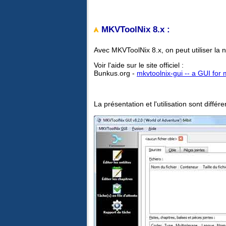
MKVToolNix 8.x
:
Avec MKVToolNix 8.x, on peut utiliser la 
Voir l'aide sur le site officiel :
Bunkus.org -
mkvtoolnix-gui -- a GUI for
La présentation et l'utilisation sont différe