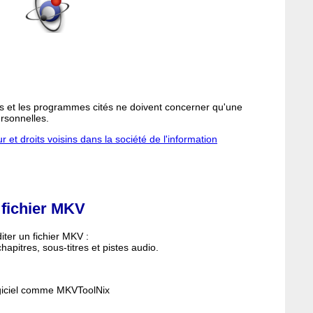
 et les programmes cités ne doivent concerner qu'une
ersonnelles.
r et droits voisins dans la société de l'information
 fichier MKV
iter un fichier MKV :
hapitres, sous-titres et pistes audio.
ogiciel comme MKVToolNix