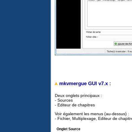
mkvmergue GUI v7.x :
Deux onglets principaux :
- Sources
- Editeur de chapitres
Voir également les menus (au-dessus) :
- Fichier, Multiplexage, Editeur de chapit
Onglet Source