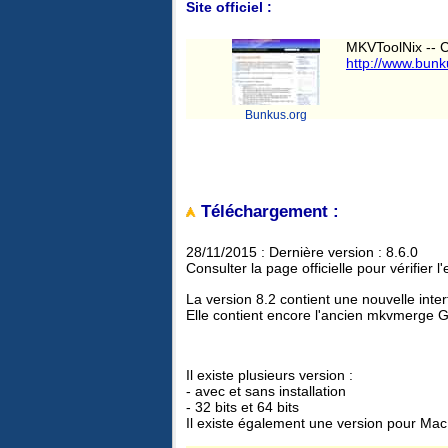
Site officiel :
MKVToolNix -- C
http://www.bunk
Bunkus.org
Téléchargement
:
28/11/2015 : Dernière version : 8.6.0
Consulter la page officielle pour vérifier 
La version 8.2 contient une nouvelle inte
Elle contient encore l'ancien mkvmerge G
Il existe plusieurs version :
- avec et sans installation
- 32 bits et 64 bits
Il existe également une version pour Ma