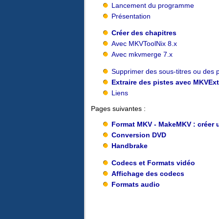
Lancement du programme
Présentation
Créer des chapitres
Avec MKVToolNix 8.x
Avec mkvmerge 7.x
Supprimer des sous-titres ou des p
Extraire des pistes avec MKVEx
Liens
Pages suivantes :
Format MKV - MakeMKV : créer
Conversion DVD
Handbrake
Codecs et Formats vidéo
Affichage des codecs
Formats audio