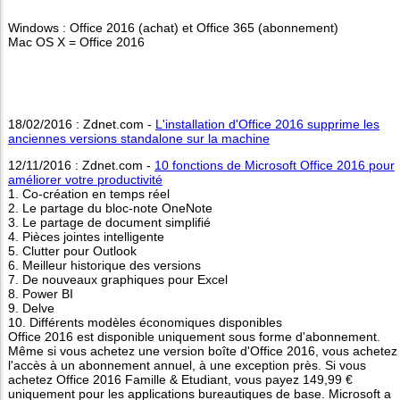
Windows : Office 2016 (achat) et Office 365 (abonnement)
Mac OS X = Office 2016
18/02/2016 : Zdnet.com -
L'installation d'Office 2016 supprime les
anciennes versions standalone sur la machine
12/11/2016 : Zdnet.com -
10 fonctions de Microsoft Office 2016 pour
améliorer votre productivité
1. Co-création en temps réel
2. Le partage du bloc-note OneNote
3. Le partage de document simplifié
4. Pièces jointes intelligente
5. Clutter pour Outlook
6. Meilleur historique des versions
7. De nouveaux graphiques pour Excel
8. Power BI
9. Delve
10. Différents modèles économiques disponibles
Office 2016 est disponible uniquement sous forme d'abonnement.
Même si vous achetez une version boîte d'Office 2016, vous achetez
l'accès à un abonnement annuel, à une exception près. Si vous
achetez Office 2016 Famille & Etudiant, vous payez 149,99 €
uniquement pour les applications bureautiques de base. Microsoft a