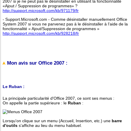
2007 si je ne peut pas le désinstaller en utilisant la fonctionnalité
«Ajout / Suppression de programmes» ?
http://support.microsoft.com/kb/971179/fr
- Support.Microsoft.com - Comme désinstaller manuellement Office
System 2007 si vous ne parvenez pas à le désinstaller à l'aide de la
fonctionnalité « Ajout/Suppression de programmes »
http://support.microsoft.com/kb/928218/fr
Mon avis sur Office 2007 :
Le Ruban :
La principale particularité d'Office 2007, ce sont ses menus :
On appelle la partie supérieure : le
Ruban
:
Lorsqu'on clique sur un menu (Accueil, Insertion, etc.) une
barre
d'outils
s'affiche au lieu du menu habituel.