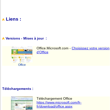
Liens :
Versions - Mises à jour :
Office.Microsoft.com -
Choisissez votre version
d'Office
Office
Téléchargements :
Téléchargement Office
https://www.microsoft.com/fr-
fr/download/office.aspx