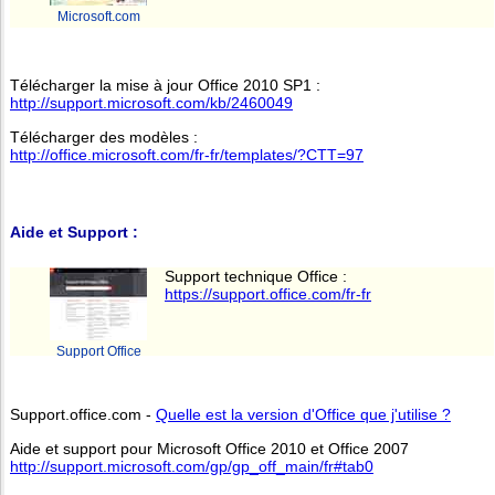
Microsoft.com
Télécharger la mise à jour Office 2010 SP1 :
http://support.microsoft.com/kb/2460049
Télécharger des modèles :
http://office.microsoft.com/fr-fr/templates/?CTT=97
Aide et Support :
Support technique Office :
https://support.office.com/fr-fr
Support Office
Support.office.com -
Quelle est la version d'Office que j'utilise ?
Aide et support pour Microsoft Office 2010 et Office 2007
http://support.microsoft.com/gp/gp_off_main/fr#tab0