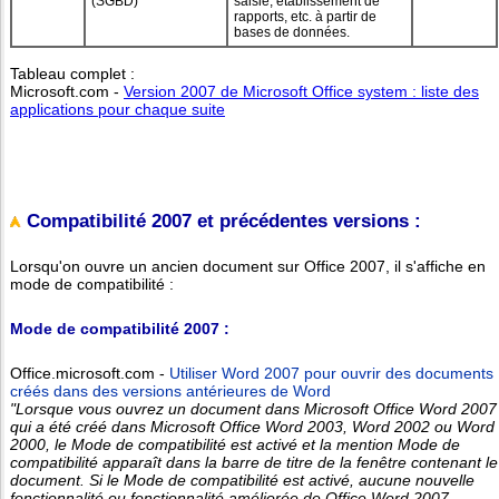
(SGBD)
saisie, établissement de
rapports, etc. à partir de
bases de données.
Tableau complet :
Microsoft.com -
Version 2007 de Microsoft Office system : liste des
applications pour chaque suite
Compatibilité 2007 et précédentes versions :
Lorsqu'on ouvre un ancien document sur Office 2007, il s'affiche en
mode de compatibilité :
Mode de compatibilité 2007 :
Office.microsoft.com -
Utiliser Word 2007 pour ouvrir des documents
créés dans des versions antérieures de Word
"Lorsque vous ouvrez un document dans Microsoft Office Word 2007
qui a été créé dans Microsoft Office Word 2003, Word 2002 ou Word
2000, le Mode de compatibilité est activé et la mention Mode de
compatibilité apparaît dans la barre de titre de la fenêtre contenant le
document. Si le Mode de compatibilité est activé, aucune nouvelle
fonctionnalité ou fonctionnalité améliorée de Office Word 2007...