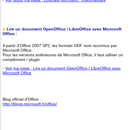
Lire un document OpenOffice / LibreOffice avec Microsoft
Office :
A partir d'Office 2007 SP2, les formats ODF sont reconnus par
Microsoft Office.
Pour les versions antérieures de Microsoft Office, il faut utiliser un
complément / plugin.
-
Voir ma page : Lire un document OpenOffice / LibreOffice avec
Microsoft Office
Blog officiel d'Office :
http://blogs.microsoft.fr/office/