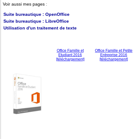
Voir aussi mes pages :
Suite bureautique : OpenOffice
Suite bureautique : LibreOffice
Utilisation d'un traitement de texte
Office Famille et
Office Famille et Petite
Etudiant 2016
Entreprise 2016
[téléchargement]
[téléchargement]