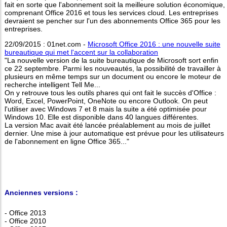
fait en sorte que l'abonnement soit la meilleure solution économique,
comprenant Office 2016 et tous les services cloud. Les entreprises
devraient se pencher sur l'un des abonnements Office 365 pour les
entreprises.
22/09/2015 : 01net.com -
Microsoft Office 2016 : une nouvelle suite
bureautique qui met l'accent sur la collaboration
"La nouvelle version de la suite bureautique de Microsoft sort enfin
ce 22 septembre. Parmi les nouveautés, la possibilité de travailler à
plusieurs en même temps sur un document ou encore le moteur de
recherche intelligent Tell Me...
On y retrouve tous les outils phares qui ont fait le succès d'Office :
Word, Excel, PowerPoint, OneNote ou encore Outlook. On peut
l'utiliser avec Windows 7 et 8 mais la suite a été optimisée pour
Windows 10. Elle est disponible dans 40 langues différentes.
La version Mac avait été lancée préalablement au mois de juillet
dernier. Une mise à jour automatique est prévue pour les utilisateurs
de l'abonnement en ligne Office 365..."
Anciennes versions :
- Office 2013
- Office 2010