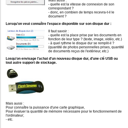
Mais aussi :
- quelle est la vitesse de connexion de son
correspondant ?
- donc, en combien de temps recevra-t-il le
document ?
Lorsqu'on veut connaître l'espace disponible sur son disque dur :
Il faut savoir :
- quelle est la place prise par les documents en
fonction de leur type ? (texte, image, vidéo, etc.)
- à quel rythme le disque dur se remplit-il ?
(quantité de photos personnelles prises, quantité
de documents reçus de l'extérieur, etc.)
Losqu'on envisage l'achat d'un nouveau disque dur, d'une clé USB ou
tout autre support de stockage.
Mais aussi :
Pour connaître la puissance d'une carte graphique,
Pour évaluer la quantité de mémoire nécessaire pour le fonctionnement de
l'ordinateur;
- etc.