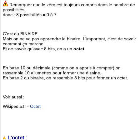
Remarquer que le zéro est toujours compris dans le nombre de
possibilités,
donc : 8 possibilités = 0 à 7
C'est du BINAIRE.
Mais on ne va pas apprendre le binaire. L'important, c'est de savoir
comment ça marche.
Et de savoir qu'avec 8 bits, on a un
octet
En base 10 ou décimale (comme on a appris à compter) on
rassemble 10 allumettes pour former une dizaine.
En base 2 ou binaire, on rassemble 8 bits pour former un octet.
Voir aussi :
Wikipedia.fr -
Octet
L'octet :