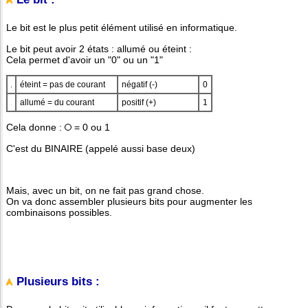
Le bit est le plus petit élément utilisé en informatique.
Le bit peut avoir 2 états : allumé ou éteint :
Cela permet d'avoir un "0" ou un "1"
éteint = pas de courant
négatif (-)
0
allumé = du courant
positif (+)
1
Cela donne :
= 0 ou 1
C'est du BINAIRE (appelé aussi base deux)
Mais, avec un bit, on ne fait pas grand chose.
On va donc assembler plusieurs bits pour augmenter les
combinaisons possibles.
Plusieurs bits :