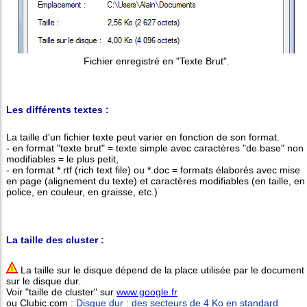
Fichier enregistré en "Texte Brut".
Les différents textes :
La taille d'un fichier texte peut varier en fonction de son format.
- en format "texte brut" = texte simple avec caractères "de base" non
modifiables = le plus petit,
- en format *.rtf (rich text file) ou *.doc = formats élaborés avec mise
en page (alignement du texte) et caractères modifiables (en taille, en
police, en couleur, en graisse, etc.)
La taille des cluster :
La taille sur le disque dépend de la place utilisée par le document
sur le disque dur.
Voir "taille de cluster" sur
www.google.fr
ou Clubic.com :
Disque dur : des secteurs de 4 Ko en standard