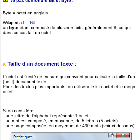
Ne pas confondre Bit et Byte :
Byte = octet en anglais
Wikipedia.fr -
Bit
un
byte
étant composé de plusieurs bits, généralement 8, ce qui
dans ce cas fait un octet
Taille d'un document texte :
L'octet est l'unité de mesure qui convient pour calculer la taille d'un
(petit) document texte.
Pour des textes plus importants, on utilisera le kilo-octet et le mega-
octet
Si on considère :
- une lettre de l'alphabet représente 1 octet,
- un mot est composé, en moyenne, de 5 lettres (5 octets)
- une page composée, en moyenne, de 430 mots (voir ci-dessous)