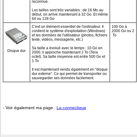
reconnue.
Les tailles sont très variables : de 16 Mo au
début, on arrive maintenant à 32 Go. Et même
64 ou 128 Go
C'est un élément essentiel de l'ordinateur. Il
100 Go à
contient le système d'exploitation (Windows)
2000 Go ou 2
et les données de l'utilisateur (photos, fichiers
To
texte, vidéos, messagerie, etc.)
Sa taille a évolué avec le temps : 10 Go en
Disque dur
2000, il approche maintenant 2 To (Tera
octet). Sa taille moyenne est entre 500 Go et
1 To
Il est maintenant vendu également en "disque
dur externe". Ce qui permet de transporter ou
sauvegarder ses données facilement.
- Voir également ma page :
La connectique