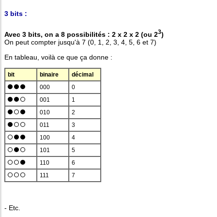
3 bits :
3
Avec 3 bits, on a 8 possibilités : 2 x 2 x 2 (ou 2
)
On peut compter jusqu'à 7 (0, 1, 2, 3, 4, 5, 6 et 7)
En tableau, voilà ce que ça donne :
bit
binaire
décimal
000
0
001
1
010
2
011
3
100
4
101
5
110
6
111
7
- Etc.