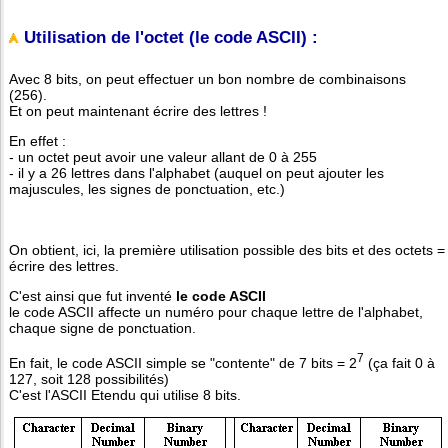
Utilisation de l'octet (le code ASCII) :
Avec 8 bits, on peut effectuer un bon nombre de combinaisons
(256).
Et on peut maintenant écrire des lettres !
En effet :
- un octet peut avoir une valeur allant de 0 à 255
- il y a 26 lettres dans l'alphabet (auquel on peut ajouter les
majuscules, les signes de ponctuation, etc.)
On obtient, ici, la première utilisation possible des bits et des octets =
écrire des lettres.
C'est ainsi que fut inventé
le code ASCII
le code ASCII affecte un numéro pour chaque lettre de l'alphabet,
chaque signe de ponctuation.
7
En fait, le code ASCII simple se "contente" de 7 bits = 2
(ça fait 0 à
127, soit 128 possibilités)
C'est l'ASCII Etendu qui utilise 8 bits.