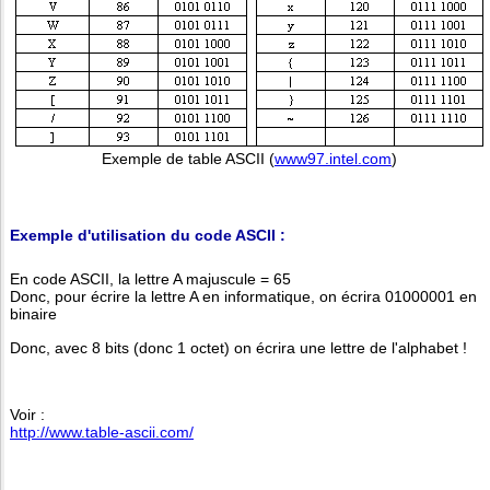
Exemple de table ASCII (
www97.intel.com
)
Exemple d'utilisation du code ASCII :
En code ASCII, la lettre A majuscule = 65
Donc, pour écrire la lettre A en informatique, on écrira 01000001 en
binaire
Donc, avec 8 bits (donc 1 octet) on écrira une lettre de l'alphabet !
Voir :
http://www.table-ascii.com/