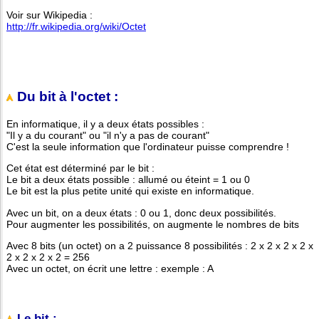
Voir sur Wikipedia :
http://fr.wikipedia.org/wiki/Octet
Du bit à l'octet :
En informatique, il y a deux états possibles :
"Il y a du courant" ou "il n'y a pas de courant"
C'est la seule information que l'ordinateur puisse comprendre !
Cet état est déterminé par le bit :
Le bit a deux états possible : allumé ou éteint = 1 ou 0
Le bit est la plus petite unité qui existe en informatique.
Avec un bit, on a deux états : 0 ou 1, donc deux possibilités.
Pour augmenter les possibilités, on augmente le nombres de bits
Avec 8 bits (un octet) on a 2 puissance 8 possibilités : 2 x 2 x 2 x 2 x
2 x 2 x 2 x 2 = 256
Avec un octet, on écrit une lettre : exemple : A
Le bit :