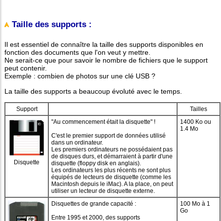
Taille des supports :
Il est essentiel de connaître la taille des supports disponibles en
fonction des documents que l'on veut y mettre.
Ne serait-ce que pour savoir le nombre de fichiers que le support
peut contenir.
Exemple : combien de photos sur une clé USB ?
La taille des supports a beaucoup évoluté avec le temps.
Support
Tailles
"Au commencement était la disquette" !
1400 Ko ou
1.4 Mo
C'est le premier support de données utilisé
dans un ordinateur.
Les premiers ordinateurs ne possédaient pas
de disques durs, et démarraient à partir d'une
Disquette
disquette (floppy disk en anglais).
Les ordinateurs les plus récents ne sont plus
équipés de lecteurs de disquette (comme les
Macintosh depuis le iMac). A la place, on peut
utiliser un lecteur de disquette externe.
Disquettes de grande capacité :
100 Mo à 1
Go
Entre 1995 et 2000, des supports