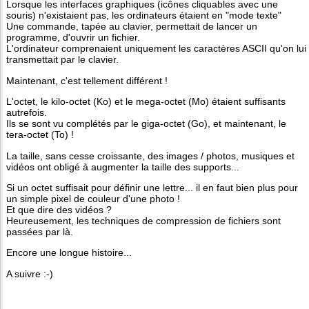
Lorsque les interfaces graphiques (icônes cliquables avec une
souris) n'existaient pas, les ordinateurs étaient en "mode texte"
Une commande, tapée au clavier, permettait de lancer un
programme, d'ouvrir un fichier.
L'ordinateur comprenaient uniquement les caractères ASCII qu'on lui
transmettait par le clavier.
Maintenant, c'est tellement différent !
L'octet, le kilo-octet (Ko) et le mega-octet (Mo) étaient suffisants
autrefois.
Ils se sont vu complétés par le giga-octet (Go), et maintenant, le
tera-octet (To) !
La taille, sans cesse croissante, des images / photos, musiques et
vidéos ont obligé à augmenter la taille des supports...
Si un octet suffisait pour définir une lettre... il en faut bien plus pour
un simple pixel de couleur d'une photo !
Et que dire des vidéos ?
Heureusement, les techniques de compression de fichiers sont
passées par là.
Encore une longue histoire...
A suivre :-)