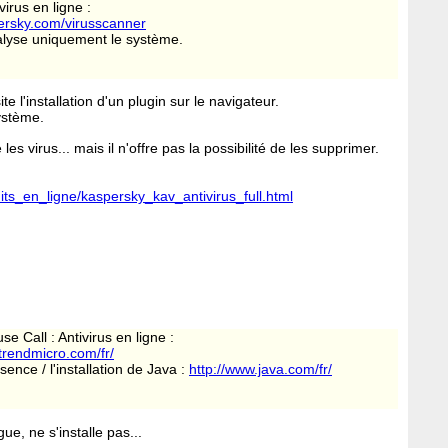
virus en ligne :
ersky.com/virusscanner
alyse uniquement le système.
 l'installation d'un plugin sur le navigateur.
ystème.
les virus... mais il n'offre pas la possibilité de les supprimer.
tuits_en_ligne/kaspersky_kav_antivirus_full.html
e Call : Antivirus en ligne :
.trendmicro.com/fr/
sence / l'installation de Java :
http://www.java.com/fr/
e, ne s'installe pas...