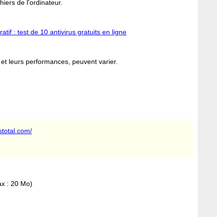
hiers de l'ordinateur.
tif : test de 10 antivirus gratuits en ligne
 et leurs performances, peuvent varier.
stotal.com/
ax : 20 Mo)