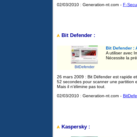
02/03/2010 : Generation-nt.com -
F-Secu
Bit Defender :
Bit Defender : 
A utiliser avec I
Nécessite la pré
BitDefender
26 mars 2009 : Bit Défender est rapide et
52 secondes pour scanner une partition et 
Mais il n'élimine pas tout.
02/03/2010 : Generation-nt.com -
BitDef
Kaspersky :