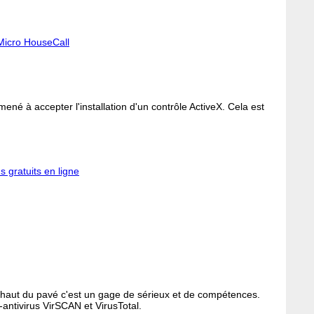
Micro HouseCall
 amené à accepter l'installation d'un contrôle ActiveX. Cela est
s gratuits en ligne
e haut du pavé c'est un gage de sérieux et de compétences.
-antivirus VirSCAN et VirusTotal.