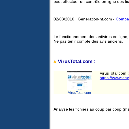
peut effectuer un contrôle en ligne des fic
02/03/2010 : Generation-nt.com -
Compara
Le fonctionnement des antivirus en ligne,
Ne pas tenir compte des avis anciens.
VirusTotal.com :
VirusTotal.com :
https://www.viru
VirusTotal.com
Analyse les fichiers au coup par coup (m