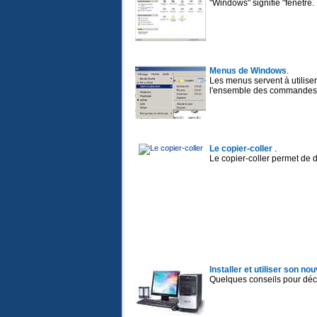
"Windows" signifie "fenêtre.
Menus de Windows
.
Les menus servent à utiliser
l'ensemble des commandes d
Le copier-coller
.
Le copier-coller permet de d
Installer et utiliser son no
Quelques conseils pour décou