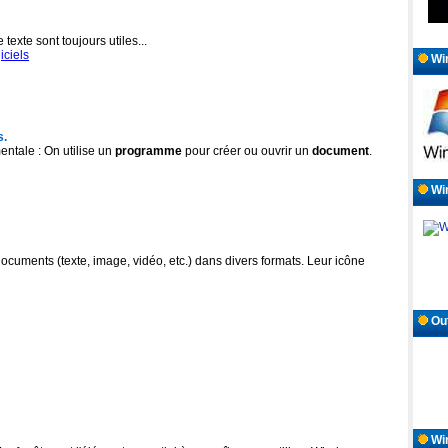
texte sont toujours utiles...
iciels
Win
s.
entale : On utilise un
programme
pour créer ou ouvrir un
document
.
Wi
 documents (texte, image, vidéo, etc.) dans divers formats. Leur icône
Out
Win