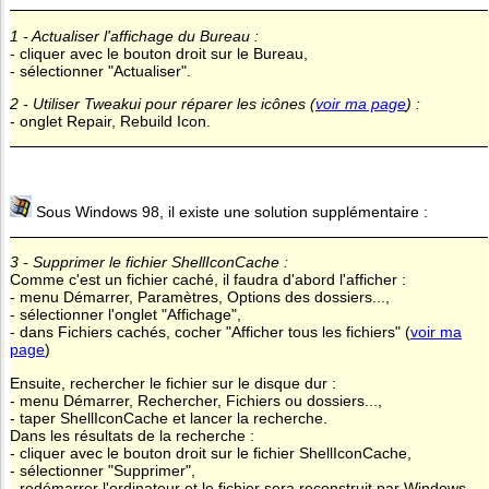
1 - Actualiser l'affichage du Bureau :
- cliquer avec le bouton droit sur le Bureau,
- sélectionner "Actualiser".
2 - Utiliser Tweakui pour réparer les icônes (
voir ma page
) :
- onglet Repair, Rebuild Icon.
Sous Windows 98, il existe une solution supplémentaire :
3 - Supprimer le fichier ShellIconCache :
Comme c'est un fichier caché, il faudra d'abord l'afficher :
- menu Démarrer, Paramètres, Options des dossiers...,
- sélectionner l'onglet "Affichage",
- dans Fichiers cachés, cocher "Afficher tous les fichiers" (
voir ma
page
)
Ensuite, rechercher le fichier sur le disque dur :
- menu Démarrer, Rechercher, Fichiers ou dossiers...,
- taper ShellIconCache et lancer la recherche.
Dans les résultats de la recherche :
- cliquer avec le bouton droit sur le fichier ShellIconCache,
- sélectionner "Supprimer",
- redémarrer l'ordinateur et le fichier sera reconstruit par Windows.