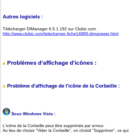
Autres logiciels :
Télécharger DIManager 6.5.1.192 sur Clubic.com :
http://www.clubic.com/telecharger-fiche14889-dimanager.html
Problèmes d'affichage d'icônes :
Problème d'affichage de l'icône de la Corbeille :
Sous Windows Vista :
L'icône de la Corbeille peut être supprimée par erreur.
Au lieu de choisir "Vider la Corbeille", on choisit "Supprimer", ce qui