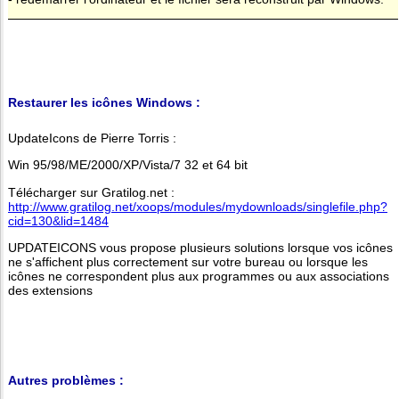
Restaurer les icônes Windows :
UpdateIcons de Pierre Torris :
Win 95/98/ME/2000/XP/Vista/7 32 et 64 bit
Télécharger sur Gratilog.net :
http://www.gratilog.net/xoops/modules/mydownloads/singlefile.php?
cid=130&lid=1484
UPDATEICONS vous propose plusieurs solutions lorsque vos icônes
ne s'affichent plus correctement sur votre bureau ou lorsque les
icônes ne correspondent plus aux programmes ou aux associations
des extensions
Autres problèmes :