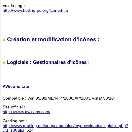
Voir la page :
http://www.hotline-pc.org/icone.htm
Création et modification d'icônes :
Logiciels : Gestionnaires d'icônes :
AWicons Lite
Compatible : Win 95/98/ME/NT4/2000/XP/2003/Vista/7/8/10
Site officiel :
https://www.awicons.com/
Gratilog.net :
http://www.gratilog.net/xoops/modules/mydownloads/singlefile.php?
cid=130&lid=524