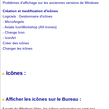
Problèmes d'affichage sur les anciennes versions de Windows
Création et modification d'icônes
Logiciels : Gestionnaire d'icônes
- MicroAngelo
- Axialis IconWorkshop (AX-Icones)
- Change Icon
- IconArt
Créer des icônes
Changer les icônes
Icônes :
Afficher les icônes sur le Bureau :
A partir de Windows Vista, les icônes principales ne sont pas