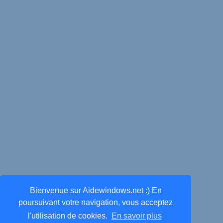
Bienvenue sur Aidewindows.net :) En
poursuivant votre navigation, vous acceptez
l'utilisation de cookies.
En savoir plus