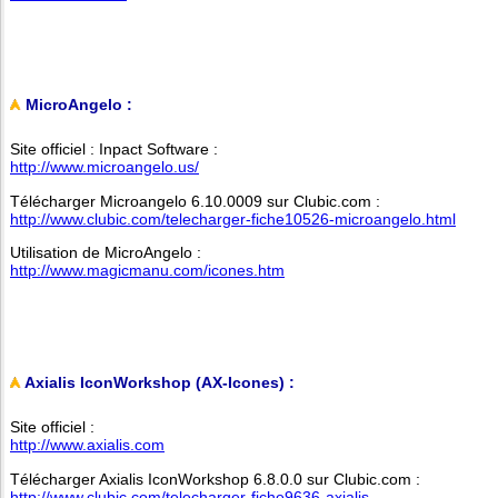
MicroAngelo :
Site officiel : Inpact Software :
http://www.microangelo.us/
Télécharger Microangelo 6.10.0009 sur Clubic.com :
http://www.clubic.com/telecharger-fiche10526-microangelo.html
Utilisation de MicroAngelo :
http://www.magicmanu.com/icones.htm
Axialis IconWorkshop (AX-Icones) :
Site officiel :
http://www.axialis.com
Télécharger Axialis IconWorkshop 6.8.0.0 sur Clubic.com :
http://www.clubic.com/telecharger-fiche9636-axialis-