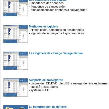
- importance des données,
- fréquence de sauvegarde,
- emplacement des données à sauvegarder
Méthodes et logiciels
- simple copie, compression des données,
- logiciels de sauvegarde / synchronisation
Les logiciels de clonage / image disque
Supports de sauvegarde
- disque dur, CD/DVD, clé USB, sauvegarde réseau, Internet
- fiabilité des supports,
- système RAID
La compression de fichiers