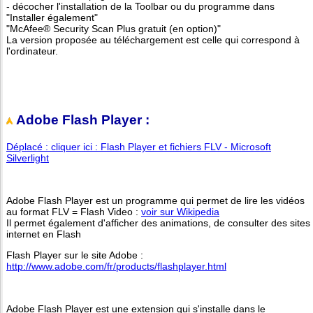
- décocher l'installation de la Toolbar ou du programme dans
"Installer également"
"McAfee® Security Scan Plus gratuit (en option)"
La version proposée au téléchargement est celle qui correspond à
l'ordinateur.
Adobe Flash Player :
Déplacé : cliquer ici : Flash Player et fichiers FLV - Microsoft
Silverlight
Adobe Flash Player est un programme qui permet de lire les vidéos
au format FLV = Flash Video :
voir sur Wikipedia
Il permet également d'afficher des animations, de consulter des sites
internet en Flash
Flash Player sur le site Adobe :
http://www.adobe.com/fr/products/flashplayer.html
Adobe Flash Player est une extension qui s'installe dans le