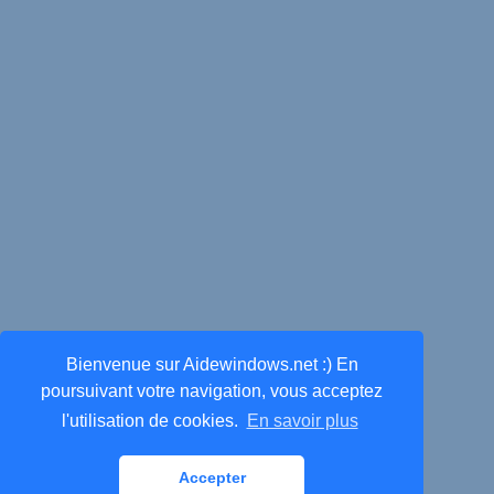
Bienvenue sur Aidewindows.net :) En
poursuivant votre navigation, vous acceptez
l'utilisation de cookies.
En savoir plus
Accepter