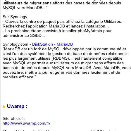
utilisateurs de migrer sans efforts des bases de données depuis
MySQL vers MariaDB..."
Sur Synology :
- Ouvrez le centre de paquet puis affichez la catégorie Utilitaires.
Recherchez l'application MariaDB et lancez l'installation...
- La prochaine étape consiste à installer phpMyAdmin pour
administrer ce SGBD...
Synology.com -
DiskStation - MariaDB
"MariaDB est un fork de MySQL développée par la communauté et
c'est l'un des systèmes de gestion de base de données relationnelle
les plus largement utilisés (RDBMS). Il est hautement compatible
avec MySQL et permet aux utilisateurs de migrer sans efforts des
bases de données depuis MySQL vers MariaDB. Avec MariaDB, vous
pouvez lire, mettre à jour et gérer vos données facilement et de
manière efficace."
Uwamp :
Site officiel :
http://www.uwamp.com/fr/