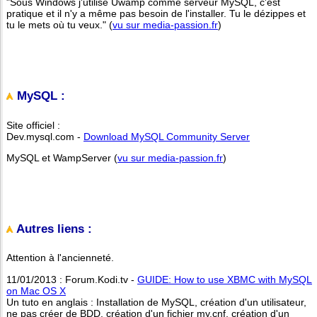
"Sous Windows j'utilise Uwamp comme serveur MySQL, c'est
pratique et il n'y a même pas besoin de l'installer. Tu le dézippes et
tu le mets où tu veux." (
vu sur media-passion.fr
)
MySQL :
Site officiel :
Dev.mysql.com -
Download MySQL Community Server
MySQL et WampServer (
vu sur media-passion.fr
)
Autres liens :
Attention à l'ancienneté.
11/01/2013 : Forum.Kodi.tv -
GUIDE: How to use XBMC with MySQL
on Mac OS X
Un tuto en anglais : Installation de MySQL, création d'un utilisateur,
ne pas créer de BDD, création d'un fichier my.cnf, création d'un