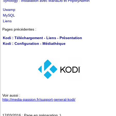
Synology : Installation avec MariaDB et PhpMyAdmin
Uwamp
MySQL
Liens
Pages précédentes :
Kodi : Téléchargement - Liens - Présentation
Kodi : Configuration - Médiathèque
Voir aussi :
http://media-passion.fr/support-general-kodi/
17/03/2016 : Page en préparation :)