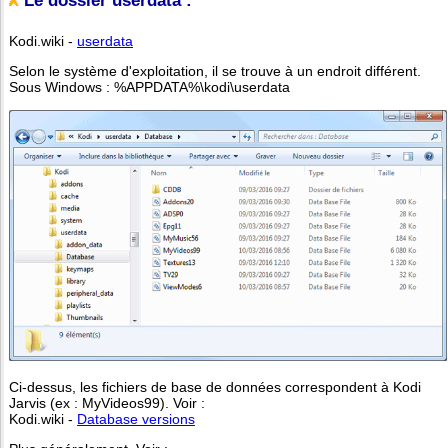
Le dossier userdata :
Kodi.wiki -
userdata
Selon le système d'exploitation, il se trouve à un endroit différent.
Sous Windows : %APPDATA%\kodi\userdata
Ci-dessus, les fichiers de base de données correspondent à Kodi
Jarvis (ex : MyVideos99). Voir :
Kodi.wiki -
Database versions