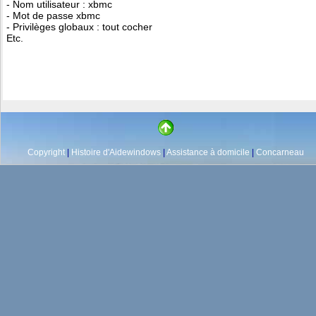
- Nom utilisateur : xbmc
- Mot de passe xbmc
- Privilèges globaux : tout cocher
Etc.
Copyright
|
Histoire d'Aidewindows
|
Assistance à domicile
|
Concarneau