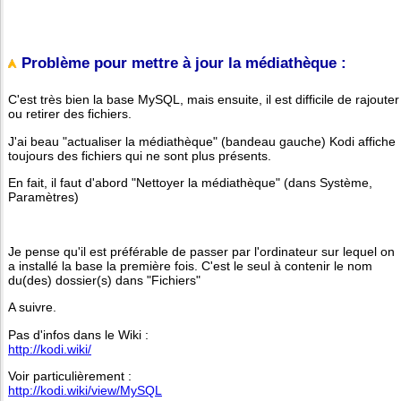
Problème pour mettre à jour la médiathèque :
C'est très bien la base MySQL, mais ensuite, il est difficile de rajouter
ou retirer des fichiers.
J'ai beau "actualiser la médiathèque" (bandeau gauche) Kodi affiche
toujours des fichiers qui ne sont plus présents.
En fait, il faut d'abord "Nettoyer la médiathèque" (dans Système,
Paramètres)
Je pense qu'il est préférable de passer par l'ordinateur sur lequel on
a installé la base la première fois. C'est le seul à contenir le nom
du(des) dossier(s) dans "Fichiers"
A suivre.
Pas d'infos dans le Wiki :
http://kodi.wiki/
Voir particulièrement :
http://kodi.wiki/view/MySQL