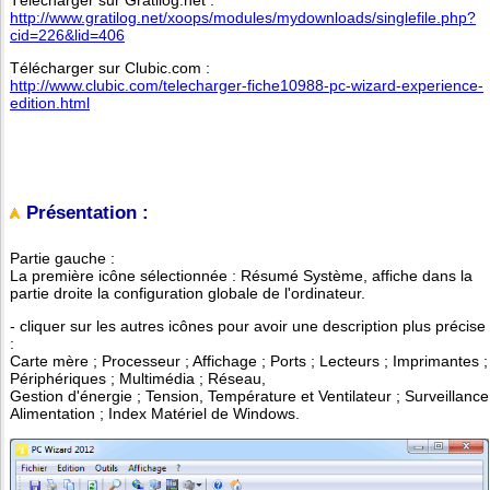
http://www.gratilog.net/xoops/modules/mydownloads/singlefile.php?
cid=226&lid=406
Télécharger sur Clubic.com :
http://www.clubic.com/telecharger-fiche10988-pc-wizard-experience-
edition.html
Présentation :
Partie gauche :
La première icône sélectionnée : Résumé Système, affiche dans la
partie droite la configuration globale de l'ordinateur.
- cliquer sur les autres icônes pour avoir une description plus précise
:
Carte mère ; Processeur ; Affichage ; Ports ; Lecteurs ; Imprimantes ;
Périphériques ; Multimédia ; Réseau,
Gestion d'énergie ; Tension, Température et Ventilateur ; Surveillance
Alimentation ; Index Matériel de Windows.