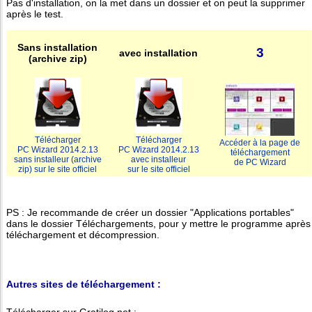
Pas d'installation, on la met dans un dossier et on peut la supprimer
après le test.
Sans installation
3
avec installation
(archive zip)
Télécharger
Télécharger
Accéder à la page de
PC Wizard 2014.2.13
PC Wizard 2014.2.13
téléchargement
sans installeur (archive
avec installeur
de PC Wizard
zip) sur le site officiel
sur le site officiel
PS : Je recommande de créer un dossier "Applications portables"
dans le dossier Téléchargements, pour y mettre le programme après
téléchargement et décompression.
Autres sites de téléchargement :
Télécharger sur Gratilog.net :