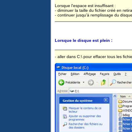
Lorsque l'espace est insuffisant :
- diminuer la taille du fichier créé en retir
- continuer jusqu'à remplissage du disqu
Lorsque le disque est plein :
- aller dans C:\ pour effacer tous les fichi