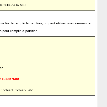
a taille de la MFT
ule fin de remplir la partition, on peut utiliser une commande
 pour remplir la partition.
des
xt 104857600
fichier1, fichier2, etc.