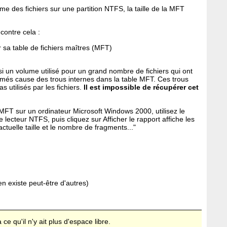
me des fichiers sur une partition NTFS, la taille de la MFT
 contre cela :
a table de fichiers maîtres (MFT)
si un volume utilisé pour un grand nombre de fichiers qui ont
rimés cause des trous internes dans la table MFT. Ces trous
 utilisés par les fichiers.
Il est impossible de récupérer cet
la MFT sur un ordinateur Microsoft Windows 2000, utilisez le
lecteur NTFS, puis cliquez sur Afficher le rapport affiche les
ctuelle taille et le nombre de fragments..."
en existe peut-être d'autres)
à ce qu'il n'y ait plus d'espace libre.