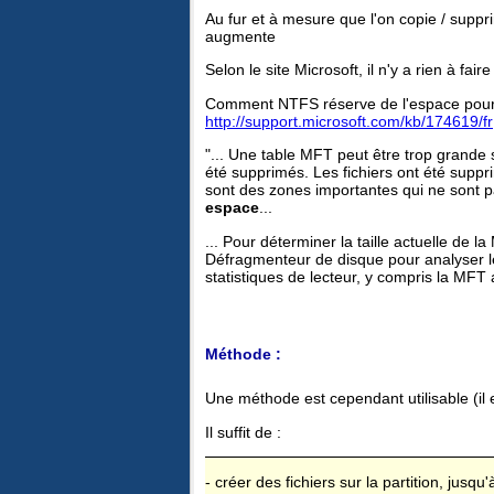
Au fur et à mesure que l'on copie / suppri
augmente
Selon le site Microsoft, il n'y a rien à faire
Comment NTFS réserve de l'espace pour s
http://support.microsoft.com/kb/174619/fr
"... Une table MFT peut être trop grande 
été supprimés. Les fichiers ont été supp
sont des zones importantes qui ne sont pas
espace
...
... Pour déterminer la taille actuelle de 
Défragmenteur de disque pour analyser le 
statistiques de lecteur, y compris la MFT a
Méthode :
Une méthode est cependant utilisable (il 
Il suffit de :
- créer des fichiers sur la partition, jusqu'