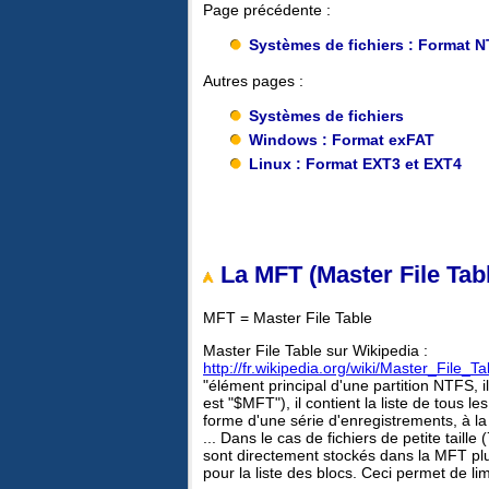
Page précédente :
Systèmes de fichiers : Format 
Autres pages :
Systèmes de fichiers
Windows : Format exFAT
Linux : Format EXT3 et EXT4
La MFT (Master File Tabl
MFT = Master File Table
Master File Table sur Wikipedia :
http://fr.wikipedia.org/wiki/Master_File_Ta
"élément principal d'une partition NTFS, i
est "$MFT"), il contient la liste de tous le
forme d'une série d'enregistrements, à l
... Dans le cas de fichiers de petite taill
sont directement stockés dans la MFT plut
pour la liste des blocs. Ceci permet de lim