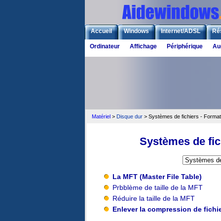
Accueil
Windows
Internet/ADSL
Ré
Ordinateur
Affichage
Périphérique
Au
Matériel
>
Disque dur
> Systèmes de fichiers - Forma
Systèmes de fic
La MFT (Master File Table)
Prbblème de taille de la MFT
Réduire la taille de la MFT
Enlever la compression de fichi