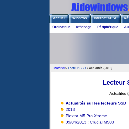
Accueil
Windows
Internet/ADSL
Ré
Ordinateur
Affichage
Périphérique
Au
Matériel
>
Lecteur SSD
> Actualités (2013)
Lecteur 
Actualités sur les lecteurs SSD
2013
Plextor M5 Pro Xtreme
09/04/2013 : Crucial M500