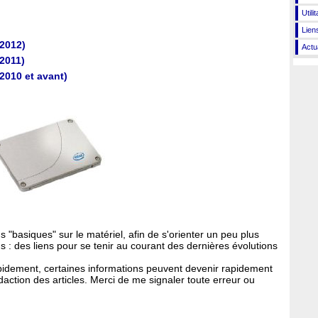
Utili
Lien
(2012)
Actu
(2011)
(2010 et avant)
 "basiques" sur le matériel, afin de s'orienter un peu plus
us : des liens pour se tenir au courant des dernières évolutions
apidement, certaines informations peuvent devenir rapidement
daction des articles. Merci de me signaler toute erreur ou