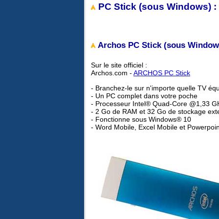
PC Stick (sous Windows) :
Archos PC Stick (sous Windows
Sur le site officiel :
Archos.com -
ARCHOS PC Stick
- Branchez-le sur n'importe quelle TV éq
- Un PC complet dans votre poche
- Processeur Intel® Quad-Core @1,33 GH
- 2 Go de RAM et 32 Go de stockage ext
- Fonctionne sous Windows® 10
- Word Mobile, Excel Mobile et Powerpoin