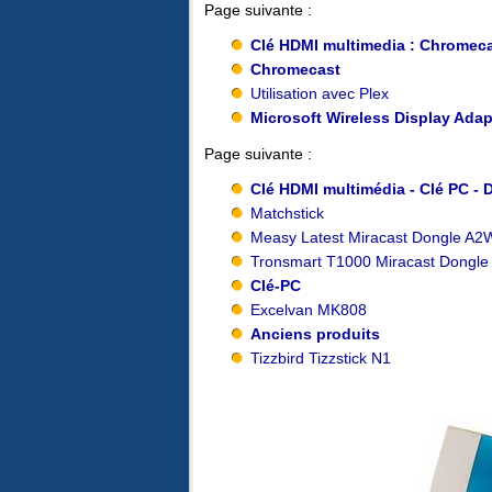
Page suivante :
Clé HDMI multimedia : Chromeca
Chromecast
Utilisation avec Plex
Microsoft Wireless Display Adap
Page suivante :
Clé HDMI multimédia - Clé PC -
Matchstick
Measy Latest Miracast Dongle A2
Tronsmart T1000 Miracast Dongle
Clé-PC
Excelvan MK808
Anciens produits
Tizzbird Tizzstick N1