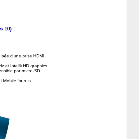
 10) :
uipée d'une prise HDMI
z et Intel® HD graphics
ensible par micro-SD
t Mobile fournis