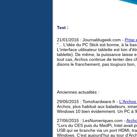
Test :
21/01/2016 : Journaldugeek.com -
Prise 
"... L'idée du PC Stick est bonne, à la 
L'interface utilisateur tablette est loin
tablette). De même, la puissance laisse e
tout cas, Archos continue de tenter des ch
disons le franchement, pas toujours bon, 
Anciennes actualités :
29/06/2015 : Tomshardware.fr -
L'Archos
Archos, plus habitué aux baladeurs, smar
Windows 10 bien évidemment. Un PC à 99
27/06/2015 : LesNumeriques.com -
Archo
"Lors du CES puis du MedPi, Intel avait p
USB qui se branche via un port HDMI, tra
Windows. C'est aujourd'hui au tour d'Ar