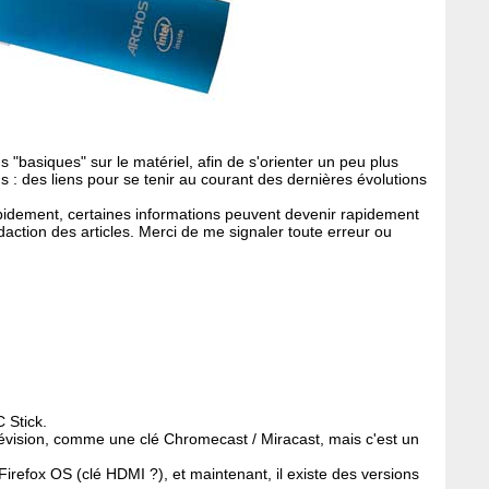
 "basiques" sur le matériel, afin de s'orienter un peu plus
us : des liens pour se tenir au courant des dernières évolutions
apidement, certaines informations peuvent devenir rapidement
daction des articles. Merci de me signaler toute erreur ou
 Stick.
évision, comme une clé Chromecast / Miracast, mais c'est un
r Firefox OS (clé HDMI ?), et maintenant, il existe des versions