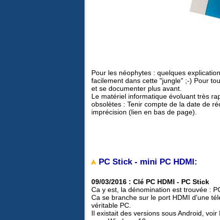
Pour les néophytes : quelques explications
facilement dans cette "jungle" ;-) Pour to
et se documenter plus avant.
Le matériel informatique évoluant très r
obsolètes : Tenir compte de la date de ré
imprécision (lien en bas de page).
PC Stick - mini PC HDMI:
09/03/2016 : Clé PC HDMI - PC Stick
Ca y est, la dénomination est trouvée : PC
Ca se branche sur le port HDMI d'une tél
véritable PC.
Il existait des versions sous Android, voi