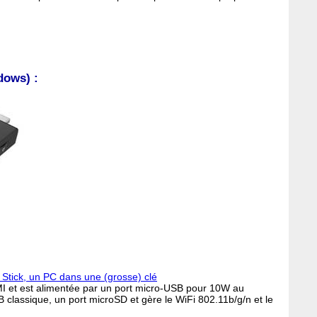
dows) :
 Stick, un PC dans une (grosse) clé
MI et est alimentée par un port micro-USB pour 10W au
 classique, un port microSD et gère le WiFi 802.11b/g/n et le