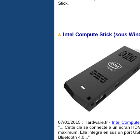
Stick.
Intel Compute Stick (sous Win
07/01/2015 : Hardware.fr -
Intel Compute
"... Cette clé se connecte à un écran HD
maximum. Elle intègre en sus un port USB
Bluetooth 4.0..."