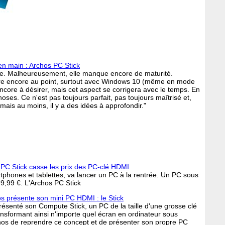
en main : Archos PC Stick
base. Malheureusement, elle manque encore de maturité.
 d'être encore au point, surtout avec Windows 10 (même en mode
ncore à désirer, mais cet aspect se corrigera avec le temps. En
oses. Ce n'est pas toujours parfait, pas toujours maîtrisé et,
mais au moins, il y a des idées à approfondir."
 PC Stick casse les prix des PC-clé HDMI
tphones et tablettes, va lancer un PC à la rentrée. Un PC sous
,99 €. L'Archos PC Stick
s présente son mini PC HDMI : le Stick
résenté son Compute Stick, un PC de la taille d'une grosse clé
nsformant ainsi n'importe quel écran en ordinateur sous
chos de reprendre ce concept et de présenter son propre PC