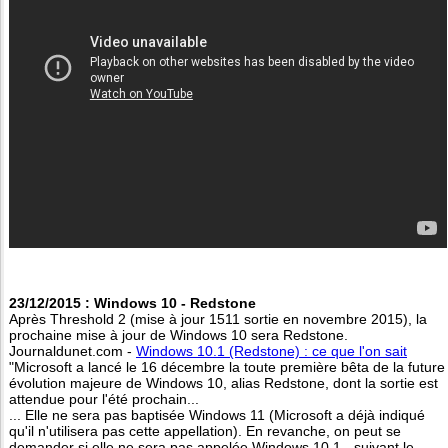
23/12/2015 : Windows 10 - Redstone
Après Threshold 2 (mise à jour 1511 sortie en novembre 2015), la
prochaine mise à jour de Windows 10 sera Redstone.
Journaldunet.com -
Windows 10.1 (Redstone) : ce que l'on sait
"Microsoft a lancé le 16 décembre la toute première bêta de la future
évolution majeure de Windows 10, alias Redstone, dont la sortie est
attendue pour l'été prochain...
... Elle ne sera pas baptisée Windows 11 (Microsoft a déjà indiqué
qu'il n'utilisera pas cette appellation). En revanche, on peut se
demander si elle ne sera pas appelée Windows 10.1 - suivant le