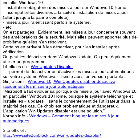
installer Windows 10
- installation obligatoire des mises à jour sur Windows 10 Home
- incompatibilités diverses à la suite d'installation de mises à jour
(allant jusqu'à la panne complète)
- mises à jour ralentissant parfois le système.
- etc.
On est partagés : Evidemment, les mises à jour concernent souvent
des améliorations de la sécurité. Mais elles peuvent apporter plus de
problème qu'elles n'en résolvent.
Certains en arrivent à les désactiver, pour les installer après
vérification.
On peut les désactiver dans Windows Update. On peut également
utiliser un programme.
Libellules.ch -
Win Updates Disabler
"... permet de désactiver ou d'activer les mises à jour automatiques
sur votre système Windows... Existe aussi en version portable...
Ginjfo.com -
Windows 10, Win Updates disabler désactive
rapidement les mises à jour automatiques
"Microsoft a fait évoluer sa politique de mise à jour avec Windows 10,
en particulier Windows 10 Home, puisque le système télécharge et
installe les « updates » sans le consentement de l'utilisateur dans la
majorité des cas. Ce choix est problématique et dangereux.
L'application Win Updates disabler est une solution."
Korben.info -
Windows – Comment bloquer les mises à jour
automatiques
Site officiel :
http://www.site2unblock.com/win-updates-disabler/