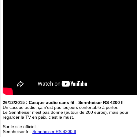
26/12/2015 : Casque audio sans fil - Sennheiser RS 4200 II
Un casque audio, ça n'est pas toujours confortable à porter.
Le Sennheiser n'est pas donné (autour de 200 euros), mais pour
regarder la TV en paix, c'est le must.
Sur le site officiel :
Sennheiser.fr -
Sennheiser RS 4200 II