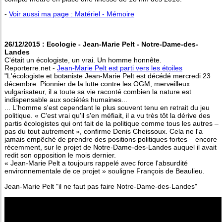
-
Voir aussi ma page : Matériel - Mémoire
26/12/2015 : Ecologie - Jean-Marie Pelt - Notre-Dame-des-
Landes
C'était un écologiste, un vrai. Un homme honnête.
Reporterre.net -
Jean-Marie Pelt est parti vers les étoiles
"L'écologiste et botaniste Jean-Marie Pelt est décédé mercredi 23
décembre. Pionnier de la lutte contre les OGM, merveilleux
vulgarisateur, il a toute sa vie raconté combien la nature est
indispensable aux sociétés humaines...
... L'homme s'est cependant le plus souvent tenu en retrait du jeu
politique. « C'est vrai qu'il s'en méfiait, il a vu très tôt la dérive des
partis écologistes qui ont fait de la politique comme tous les autres –
pas du tout autrement », confirme Denis Cheissoux. Cela ne l'a
jamais empêché de prendre des positions politiques fortes – encore
récemment, sur le projet de Notre-Dame-des-Landes auquel il avait
redit son opposition le mois dernier.
« Jean-Marie Pelt a toujours rappelé avec force l'absurdité
environnementale de ce projet » souligne François de Beaulieu.
Jean-Marie Pelt "il ne faut pas faire Notre-Dame-des-Landes"