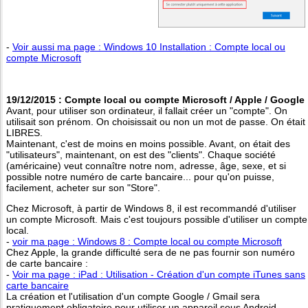
-
Voir aussi ma page : Windows 10 Installation : Compte local ou
compte Microsoft
19/12/2015 : Compte local ou compte Microsoft / Apple / Google
Avant, pour utiliser son ordinateur, il fallait créer un "compte". On
utilisait son prénom. On choisissait ou non un mot de passe. On était
LIBRES.
Maintenant, c'est de moins en moins possible. Avant, on était des
"utilisateurs", maintenant, on est des "clients". Chaque société
(américaine) veut connaître notre nom, adresse, âge, sexe, et si
possible notre numéro de carte bancaire... pour qu'on puisse,
facilement, acheter sur son "Store".
Chez Microsoft, à partir de Windows 8, il est recommandé d'utiliser
un compte Microsoft. Mais c'est toujours possible d'utiliser un compte
local.
-
voir ma page : Windows 8 : Compte local ou compte Microsoft
Chez Apple, la grande difficulté sera de ne pas fournir son numéro
de carte bancaire :
-
Voir ma page : iPad : Utilisation - Création d'un compte iTunes sans
carte bancaire
La création et l'utilisation d'un compte Google / Gmail sera
pratiquement obligatoire pour utiliser un appareil sous Android