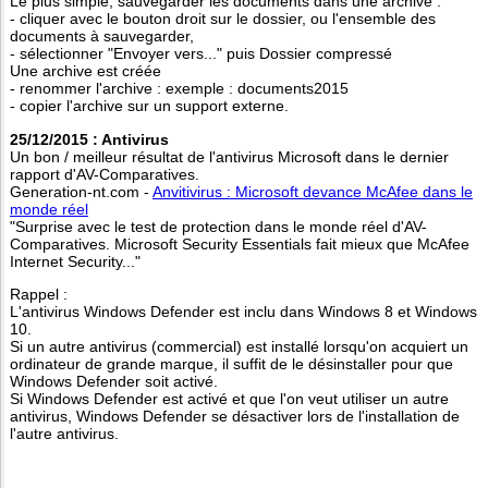
Le plus simple, sauvegarder les documents dans une archive :
- cliquer avec le bouton droit sur le dossier, ou l'ensemble des
documents à sauvegarder,
- sélectionner "Envoyer vers..." puis Dossier compressé
Une archive est créée
- renommer l'archive : exemple : documents2015
- copier l'archive sur un support externe.
25/12/2015 : Antivirus
Un bon / meilleur résultat de l'antivirus Microsoft dans le dernier
rapport d'AV-Comparatives.
Generation-nt.com -
Anvitivirus : Microsoft devance McAfee dans le
monde réel
"Surprise avec le test de protection dans le monde réel d'AV-
Comparatives. Microsoft Security Essentials fait mieux que McAfee
Internet Security..."
Rappel :
L'antivirus Windows Defender est inclu dans Windows 8 et Windows
10.
Si un autre antivirus (commercial) est installé lorsqu'on acquiert un
ordinateur de grande marque, il suffit de le désinstaller pour que
Windows Defender soit activé.
Si Windows Defender est activé et que l'on veut utiliser un autre
antivirus, Windows Defender se désactiver lors de l'installation de
l'autre antivirus.