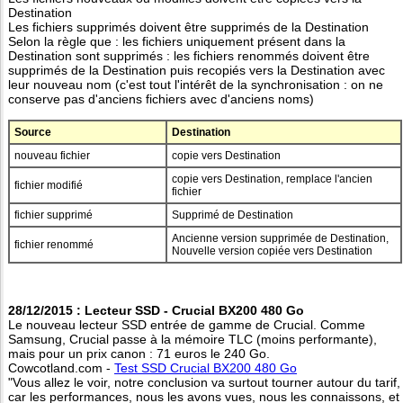
Destination
Les fichiers supprimés doivent être supprimés de la Destination
Selon la règle que : les fichiers uniquement présent dans la
Destination sont supprimés : les fichiers renommés doivent être
supprimés de la Destination puis recopiés vers la Destination avec
leur nouveau nom (c'est tout l'intérêt de la synchronisation : on ne
conserve pas d'anciens fichiers avec d'anciens noms)
Source
Destination
nouveau fichier
copie vers Destination
copie vers Destination, remplace l'ancien
fichier modifié
fichier
fichier supprimé
Supprimé de Destination
Ancienne version supprimée de Destination,
fichier renommé
Nouvelle version copiée vers Destination
28/12/2015 : Lecteur SSD - Crucial BX200 480 Go
Le nouveau lecteur SSD entrée de gamme de Crucial. Comme
Samsung, Crucial passe à la mémoire TLC (moins performante),
mais pour un prix canon : 71 euros le 240 Go.
Cowcotland.com -
Test SSD Crucial BX200 480 Go
"Vous allez le voir, notre conclusion va surtout tourner autour du tarif,
car les performances, nous les avons vues, nous les connaissons, et