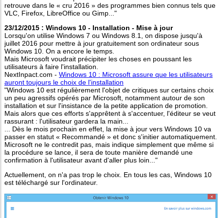
retrouve dans le « cru 2016 » des programmes bien connus tels que
VLC, Firefox, LibreOffice ou Gimp..."
23/12/2015 : Windows 10 - Installation - Mise à jour
Lorsqu'on utilise Windows 7 ou Windows 8.1, on dispose jusqu'à
juillet 2016 pour mettre à jour gratuitement son ordinateur sous
Windows 10. On a encore le temps.
Mais Microsoft voudrait précipiter les choses en poussant les
utilisateurs à faire l'installation.
NextInpact.com -
Windows 10 : Microsoft assure que les utilisateurs
auront toujours le choix de l'installation
"Windows 10 est régulièrement l'objet de critiques sur certains choix
un peu agressifs opérés par Microsoft, notamment autour de son
installation et sur l'insistance de la petite application de promotion.
Mais alors que ces efforts s'apprêtent à s'accentuer, l'éditeur se veut
rassurant : l'utilisateur gardera la main...
... Dès le mois prochain en effet, la mise à jour vers Windows 10 va
passer en statut « Recommandé » et donc s'initier automatiquement.
Microsoft ne le contredit pas, mais indique simplement que même si
la procédure se lance, il sera de toute manière demandé une
confirmation à l'utilisateur avant d'aller plus loin..."
Actuellement, on n'a pas trop le choix. En tous les cas, Windows 10
est téléchargé sur l'ordinateur.