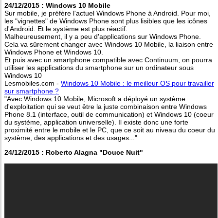
24/12/2015 : Windows 10 Mobile
Sur mobile, je préfère l'actuel Windows Phone à Android. Pour moi,
les "vignettes" de Windows Phone sont plus lisibles que les icônes
d'Android. Et le système est plus réactif.
Malheureusement, il y a peu d'applications sur Windows Phone.
Cela va sûrement changer avec Windows 10 Mobile, la liaison entre
Windows Phone et Windows 10.
Et puis avec un smartphone compatible avec Continuum, on pourra
utiliser les applications du smartphone sur un ordinateur sous
Windows 10
Lesmobiles.com -
Windows 10 Mobile : le meilleur OS pour travailler
sur smartphone ?
"Avec Windows 10 Mobile, Microsoft a déployé un système
d'exploitation qui se veut être la juste combinaison entre Windows
Phone 8.1 (interface, outil de communication) et Windows 10 (coeur
du système, application universelle). Il existe donc une forte
proximité entre le mobile et le PC, que ce soit au niveau du coeur du
système, des applications et des usages..."
24/12/2015 : Roberto Alagna "Douce Nuit"