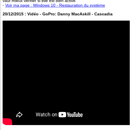
vaut mieux vérifier si elle est bien active.
-
Voir ma page : Windows 10 - Restauration du système
20/12/2015 : Vidéo - GoPro: Danny MacAskill - Cascadia