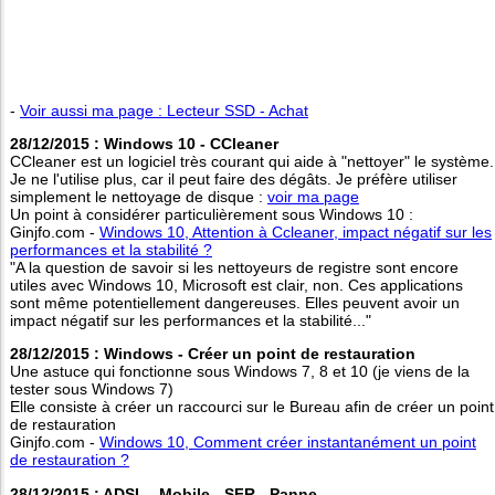
-
Voir aussi ma page : Lecteur SSD - Achat
28/12/2015 : Windows 10 - CCleaner
CCleaner est un logiciel très courant qui aide à "nettoyer" le système.
Je ne l'utilise plus, car il peut faire des dégâts. Je préfère utiliser
simplement le nettoyage de disque :
voir ma page
Un point à considérer particulièrement sous Windows 10 :
Ginjfo.com -
Windows 10, Attention à Ccleaner, impact négatif sur les
performances et la stabilité ?
"A la question de savoir si les nettoyeurs de registre sont encore
utiles avec Windows 10, Microsoft est clair, non. Ces applications
sont même potentiellement dangereuses. Elles peuvent avoir un
impact négatif sur les performances et la stabilité..."
28/12/2015 : Windows - Créer un point de restauration
Une astuce qui fonctionne sous Windows 7, 8 et 10 (je viens de la
tester sous Windows 7)
Elle consiste à créer un raccourci sur le Bureau afin de créer un point
de restauration
Ginjfo.com -
Windows 10, Comment créer instantanément un point
de restauration ?
28/12/2015 : ADSL - Mobile - SFR - Panne