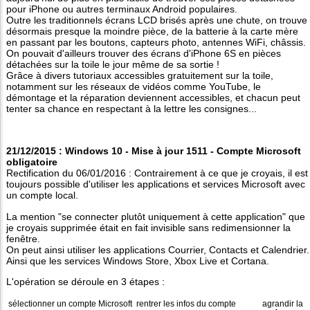
pour iPhone ou autres terminaux Android populaires.
Outre les traditionnels écrans LCD brisés après une chute, on trouve
désormais presque la moindre pièce, de la batterie à la carte mère
en passant par les boutons, capteurs photo, antennes WiFi, châssis.
On pouvait d'ailleurs trouver des écrans d'iPhone 6S en pièces
détachées sur la toile le jour même de sa sortie !
Grâce à divers tutoriaux accessibles gratuitement sur la toile,
notamment sur les réseaux de vidéos comme YouTube, le
démontage et la réparation deviennent accessibles, et chacun peut
tenter sa chance en respectant à la lettre les consignes...
21/12/2015 : Windows 10 - Mise à jour 1511 - Compte Microsoft
obligatoire
Rectification du 06/01/2016 : Contrairement à ce que je croyais, il est
toujours possible d'utiliser les applications et services Microsoft avec
un compte local.
La mention "se connecter plutôt uniquement à cette application" que
je croyais supprimée était en fait invisible sans redimensionner la
fenêtre.
On peut ainsi utiliser les applications Courrier, Contacts et Calendrier.
Ainsi que les services Windows Store, Xbox Live et Cortana.
L'opération se déroule en 3 étapes :
sélectionner un compte Microsoft
rentrer les infos du compte
agrandir la