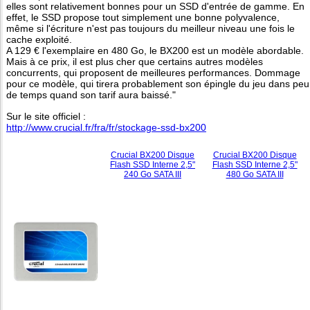
elles sont relativement bonnes pour un SSD d'entrée de gamme. En
effet, le SSD propose tout simplement une bonne polyvalence,
même si l'écriture n'est pas toujours du meilleur niveau une fois le
cache exploité.
A 129 € l'exemplaire en 480 Go, le BX200 est un modèle abordable.
Mais à ce prix, il est plus cher que certains autres modèles
concurrents, qui proposent de meilleures performances. Dommage
pour ce modèle, qui tirera probablement son épingle du jeu dans peu
de temps quand son tarif aura baissé."
Sur le site officiel :
http://www.crucial.fr/fra/fr/stockage-ssd-bx200
Crucial BX200 Disque
Crucial BX200 Disque
Flash SSD Interne 2,5"
Flash SSD Interne 2,5"
240 Go SATA III
480 Go SATA III