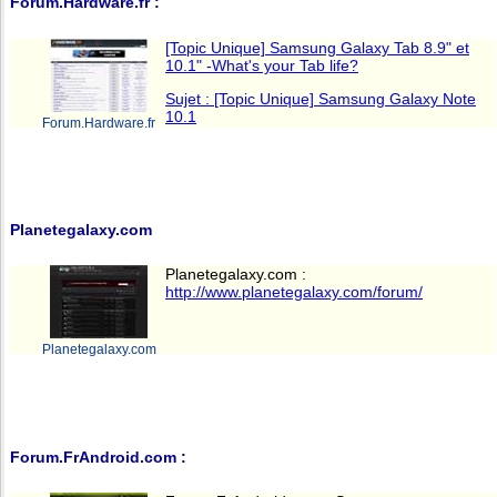
Forum.Hardware.fr :
[Topic Unique] Samsung Galaxy Tab 8.9" et
10.1" -What's your Tab life?
Sujet : [Topic Unique] Samsung Galaxy Note
10.1
Forum.Hardware.fr
Planetegalaxy.com
Planetegalaxy.com :
http://www.planetegalaxy.com/forum/
Planetegalaxy.com
Forum.FrAndroid.com :