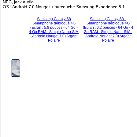
NFC, jack audio
OS : Android 7.0 Nougat + surcouche Samsung Experience 8.1
Samsung Galaxy S8
Samsung Galaxy S8+
Smartphone débloqué 4G
Smartphone débloqué 4G
(Ecran : 5,8 pouces - 64 Go -
(Ecran : 6,2 pouces - 64 Go - 4
4 Go RAM - Simple Nano-SIM
Go RAM - Simple Nano-SIM -
- Android Nougat 7.0) Argent
Android Nougat 7.0) Argent
Polaire
Polaire