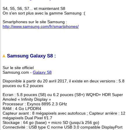
S4, S5, S6, S7... et maintenant S8
On s'en sort plus avec la gamme Samsung :(
Smartphones sur le site Samsung :
http://www.samsung.com/fr/smartphones/
Samsung Galaxy S8 :
Sur le site officiel
Samsung.com -
Galaxy S8
Disponible à partir du 20 avril 2017, il existe en deux versions : 5.8
pouces ou 6.2 pouces
Ecran : 5.8 pouces (S8) ou 6.2 pouces (S8+) WQHD+ HDR Super
Amoled « Infinity Display »
Processeur : Exynos 8895 2.3 GHz
RAM : 4 Go LPDDR4
Capteur avant : 8 mégapixels avec autofocus ; Capteur arrière : 12
mégapixels Dual Pixel f/1.7
Stockage : 64 go (base) + micro SD (jusqu'à 256 go)
Connectivité : USB type C norme USB 3.0 compatible DisplayPort