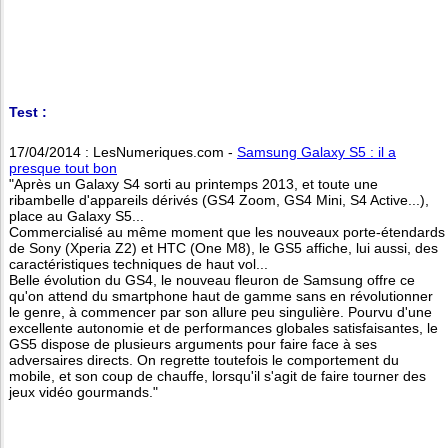
Test :
17/04/2014 : LesNumeriques.com -
Samsung Galaxy S5 : il a
presque tout bon
"Après un Galaxy S4 sorti au printemps 2013, et toute une
ribambelle d'appareils dérivés (GS4 Zoom, GS4 Mini, S4 Active...),
place au Galaxy S5...
Commercialisé au même moment que les nouveaux porte-étendards
de Sony (Xperia Z2) et HTC (One M8), le GS5 affiche, lui aussi, des
caractéristiques techniques de haut vol...
Belle évolution du GS4, le nouveau fleuron de Samsung offre ce
qu'on attend du smartphone haut de gamme sans en révolutionner
le genre, à commencer par son allure peu singulière. Pourvu d'une
excellente autonomie et de performances globales satisfaisantes, le
GS5 dispose de plusieurs arguments pour faire face à ses
adversaires directs. On regrette toutefois le comportement du
mobile, et son coup de chauffe, lorsqu'il s'agit de faire tourner des
jeux vidéo gourmands."