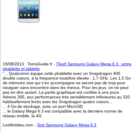
19/08/2013 : TomsGuide.fr -
[Test] Samsung Galaxy Mega 6.3 : entre
phablette et tablette
"... Qualcomm équipe cette phablette avec un Snapdragon 400
double coeurs, à la fréquence toutefois élevée : 1,7 GHz. Les 1,5 Go
de mémoire vive qui s'en accompagne ne seront pas de trop pour
naviguer sans encombre dans les menus. Pour les jeux, on ne peut
pas en dire autant. La partie graphique est confiée à une puce
Adreno 305, aux performances très sensiblement inférieures au 320
habituellement livrés avec les Snapdragon quatre coeurs...
... 4 Go de stockage, avec un port MicroSD
... le Galaxy Mega 6.3 est compatible avec la dernière norme de
réseau mobile, la 4G.
LesMobiles.com -
Test Samsung Galaxy Mega 6.3