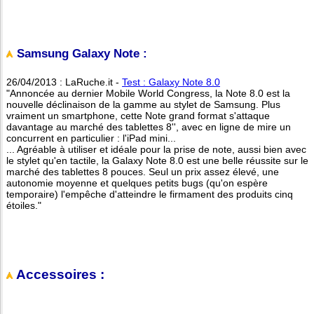
Samsung Galaxy Note :
26/04/2013 : LaRuche.it -
Test : Galaxy Note 8.0
"Annoncée au dernier Mobile World Congress, la Note 8.0 est la
nouvelle déclinaison de la gamme au stylet de Samsung. Plus
vraiment un smartphone, cette Note grand format s'attaque
davantage au marché des tablettes 8'', avec en ligne de mire un
concurrent en particulier : l'iPad mini...
... Agréable à utiliser et idéale pour la prise de note, aussi bien avec
le stylet qu'en tactile, la Galaxy Note 8.0 est une belle réussite sur le
marché des tablettes 8 pouces. Seul un prix assez élevé, une
autonomie moyenne et quelques petits bugs (qu'on espère
temporaire) l'empêche d'atteindre le firmament des produits cinq
étoiles."
Accessoires :