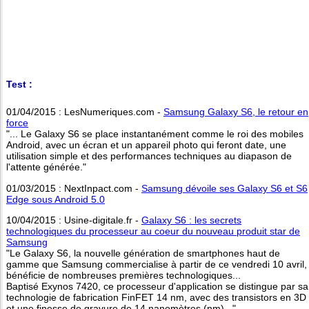
Test :
01/04/2015 : LesNumeriques.com -
Samsung Galaxy S6, le retour en
force
"... Le Galaxy S6 se place instantanément comme le roi des mobiles
Android, avec un écran et un appareil photo qui feront date, une
utilisation simple et des performances techniques au diapason de
l'attente générée."
01/03/2015 : NextInpact.com -
Samsung dévoile ses Galaxy S6 et S6
Edge sous Android 5.0
10/04/2015 : Usine-digitale.fr -
Galaxy S6 : les secrets
technologiques du processeur au coeur du nouveau produit star de
Samsung
"Le Galaxy S6, la nouvelle génération de smartphones haut de
gamme que Samsung commercialise à partir de ce vendredi 10 avril,
bénéficie de nombreuses premières technologiques...
Baptisé Exynos 7420, ce processeur d'application se distingue par sa
technologie de fabrication FinFET 14 nm, avec des transistors en 3D
et une finesse de gravure de 14 nanomètres (nm)..."