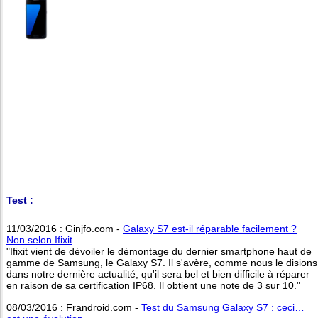
Test :
11/03/2016 : Ginjfo.com -
Galaxy S7 est-il réparable facilement ?
Non selon Ifixit
"Ifixit vient de dévoiler le démontage du dernier smartphone haut de
gamme de Samsung, le Galaxy S7. Il s'avère, comme nous le disions
dans notre dernière actualité, qu'il sera bel et bien difficile à réparer
en raison de sa certification IP68. Il obtient une note de 3 sur 10."
08/03/2016 : Frandroid.com -
Test du Samsung Galaxy S7 : ceci…