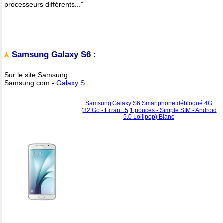
processeurs différents..."
Samsung Galaxy S6 :
Sur le site Samsung :
Samsung.com -
Galaxy S
Samsung Galaxy S6 Smartphone débloqué 4G
(32 Go - Ecran : 5,1 pouces - Simple SIM - Android
5.0 Lollipop) Blanc