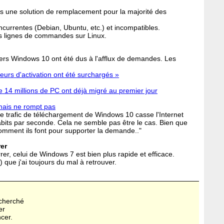
as une solution de remplacement pour la majorité des
concurrentes (Debian, Ubuntu, etc.) et incompatibles.
des lignes de commandes sur Linux.
rs Windows 10 ont été dus à l'afflux de demandes. Les
eurs d'activation ont été surchargés »
 14 millions de PC ont déjà migré au premier jour
 mais ne rompt pas
le trafic de téléchargement de Windows 10 casse l'Internet
abits par seconde. Cela ne semble pas être le cas. Bien que
comment ils font pour supporter la demande.."
er
r, celui de Windows 7 est bien plus rapide et efficace.
r) que j'ai toujours du mal à retrouver.
echerché
er
ncer.