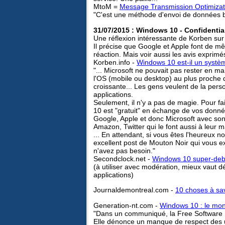
MtoM =
Message Transmission Optimiza
"C'est une méthode d'envoi de données b
31/07/2015 : Windows 10 - Confidential
Une réflexion intéressante de Korben sur
Il précise que Google et Apple font de m
réaction. Mais voir aussi les avis exprim
Korben.info -
Windows 10 est-il un systèm
"... Microsoft ne pouvait pas rester en ma
l'OS (mobile ou desktop) au plus proche 
croissante... Les gens veulent de la person
applications.
Seulement, il n'y a pas de magie. Pour f
10 est "gratuit" en échange de vos données
Google, Apple et donc Microsoft avec so
Amazon, Twitter qui le font aussi à leur m
... En attendant, si vous êtes l'heureux n
excellent post de Mouton Noir qui vous e
n'avez pas besoin."
Secondclock.net -
Windows 10 super-debl
(à utiliser avec modération, mieux vaut d
applications)
Journaldemontreal.com -
10 choses à sav
Generation-nt.com -
Windows 10 : le mon
"Dans un communiqué, la Free Software 
Elle dénonce un manque de respect des uti