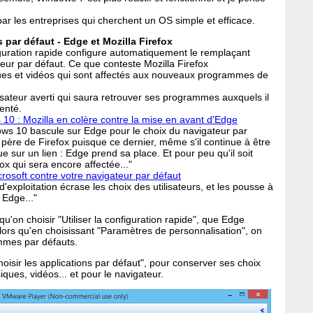
ar les entreprises qui cherchent un OS simple et efficace.
par défaut - Edge et Mozilla Firefox
figuration rapide configure automatiquement le remplaçant
eur par défaut. Ce que conteste Mozilla Firefox
es et vidéos qui sont affectés aux nouveaux programmes de
isateur averti qui saura retrouver ses programmes auxquels il
enté.
10 : Mozilla en colère contre la mise en avant d'Edge
dows 10 bascule sur Edge pour le choix du navigateur par
père de Firefox puisque ce dernier, même s'il continue à être
lique sur un lien : Edge prend sa place. Et pour peu qu'il soit
ox qui sera encore affectée..."
rosoft contre votre navigateur par défaut
exploitation écrase les choix des utilisateurs, et les pousse à
 Edge..."
squ'on choisir "Utiliser la configuration rapide", que Edge
lors qu'en choisissant "Paramètres de personnalisation", on
mmes par défauts.
 choisir les applications par défaut", pour conserver ses choix
ques, vidéos... et pour le navigateur.