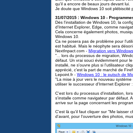
qu'il a encore de beaux jours devant lui.
Je doute que Windows 10 soit plébiscité p
31/07/2015 : Windows 10 - Programmes 
Dès l'installation de Windows 10, la con
d'Internet Explorer, Edge, comme navigat
Cela concerne également photos, musiqu
Windows 10.
Ca ne posera pas de problème pour l'util
est habitué. Mais le néophyte sera désori
NextInpact.com -
Migration vers Windows 
"... lors du processus de migration, Win
défaut. Un vrai souci évidemment pour le 
installé, ne s'ouvre plus si l'utilisateur c
apprécié, c'est la part de marché de Firef
Lepoint.fr -
Windows 10 : le putsch de Mic
"La mise à jour vers le nouveau système d'
utiliser le successeur d'Internet Explorer :
C'est lors du processus d'installation, lor
s'installe comme navigateur par défaut. A
arrive sur la page concernant les progra
C'est là qu'il faut cliquer sur "Me laisser
d'avant, pour l'ouverture des photos, musi