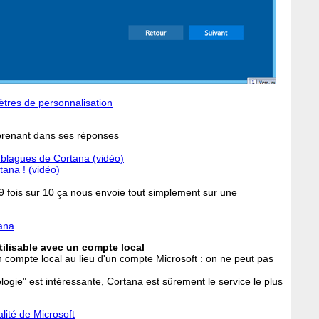
ètres de personnalisation
rprenant dans ses réponses
 blagues de Cortana (vidéo)
tana ! (vidéo)
: 9 fois sur 10 ça nous envoie tout simplement sur une
tana
tilisable avec un compte local
d'un compte local au lieu d'un compte Microsoft : on ne peut pas
logie" est intéressante, Cortana est sûrement le service le plus
alité de Microsoft