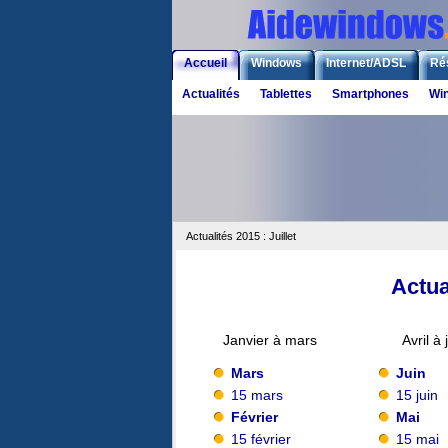
Accueil
Windows
Internet/ADSL
Ré
Actualités
Tablettes
Smartphones
Wi
Actualités 2015 : Juillet
Actual
Janvier à mars
Avril à 
Mars
Juin
15 mars
15 juin
Février
Mai
15 février
15 mai