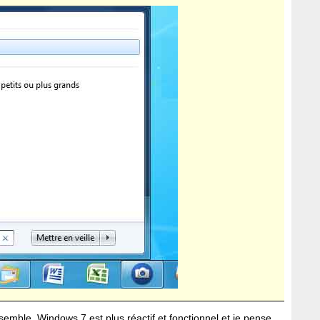
emble, Windows 7 est plus réactif et fonctionnel et je pense