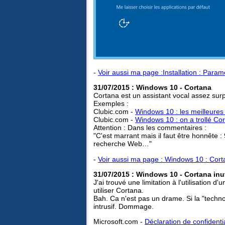
-
Voir aussi ma page :Installation : Param
31/07/2015 : Windows 10 - Cortana
Cortana est un assistant vocal assez su
Exemples :
Clubic.com -
Windows 10 : les meilleures
Clubic.com -
Windows 10 : on a trollé Cor
Attention : Dans les commentaires :
"C'est marrant mais il faut être honnête 
recherche Web…"
-
Voir aussi ma page : Windows 10 : Cor
31/07/2015 : Windows 10 - Cortana inu
J'ai trouvé une limitation à l'utilisation 
utiliser Cortana.
Bah. Ca n'est pas un drame. Si la "techno
intrusif. Dommage.
Microsoft.com -
Déclaration de confidenti