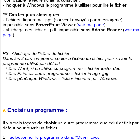
"compatible" avec le fichier à consulter.
- indiquer à Windows le programme à utiliser pour lire le fichier.
*** Cas les plus classiques :
- Fchiers diaporama .pps (souvent envoyés par messagerie)
impossible sans
PowerPoint Viewer
(
voir ma page
)
- affichage des fichiers .pdf, impossible sans
Adobe Reader
(
voir ma
page
)
PS : Affichage de l'icône du fichier :
Dans les 3 cas, on pourra se fier à l'icône du fichier pour savoir le
programme utilisé par défaut :
- icône Word, si on utilise ce programme = fichier texte .doc
- icône Paint ou autre programme = fichier image .jpg
- icône générique Windows = fichier inconnu par Windows.
Choisir un programme :
Il y a trois façons de choisir un autre programme que celui définit par
défaut pour ouvrir un fichier
1 -
Sélectionner le programme dans "Ouvrir avec"