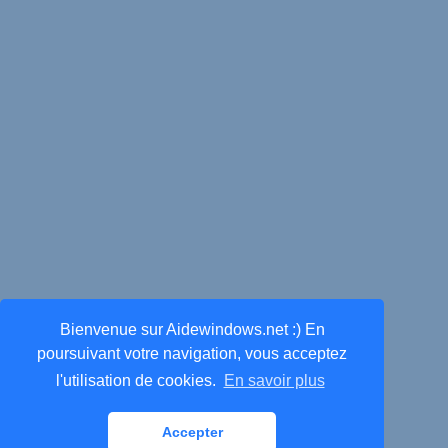
Bienvenue sur Aidewindows.net :) En
poursuivant votre navigation, vous acceptez
l'utilisation de cookies.
En savoir plus
Accepter