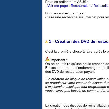
Pour les ordinateurs ASUS :
-
Voir ma page : Restauration / Réinstall
Pour les autres marques :
- faire une recherche sur Internet pour le
1 - Création des DVD de restaur
C'est la première chose à faire après le 
Important :
On ne peut faire qu'une seule création d
En cas de perte ou d'endommagement, il f
des DVD de restauration payant.
"Le créateur de disque de réinstallation 
se produit sur votre lecteur de disque du
d'exploitation ainsi que tout programme p
vous n'avez pas besoin de commander, ac
La création des disques de réinstallation p