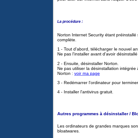
La procédure :
Norton Internet Security étant préinstallé 
complète.
1 - Tout d'abord, télécharger le nouvel anti
Ne pas l'installer avant d'avoir désinstall
2 - Ensuite, désinstaller Norton.
Ne pas utiliser la désinstallation intégrée
Norton :
voir ma page
3 - Redémarrer l'ordinateur pour terminer
4 - Installer l'antivirus gratuit.
Autres programmes à désinstaller / Bl
Les ordinateurs de grandes marques sont f
bloatwares.