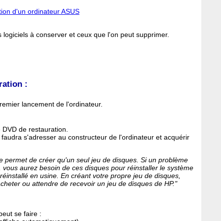
ation d'un ordinateur ASUS
s logiciels à conserver et ceux que l'on peut supprimer.
ation :
premier lancement de l'ordinateur.
e DVD de restauration.
audra s'adresser au constructeur de l'ordinateur et acquérir
ne permet de créer qu'un seul jeu de disques. Si un problème
r, vous aurez besoin de ces disques pour réinstaller le système
réinstallé en usine. En créant votre propre jeu de disques,
heter ou attendre de recevoir un jeu de disques de HP."
eut se faire :