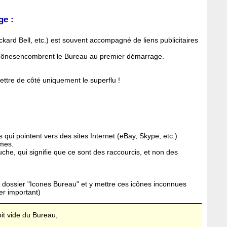
ge :
ard Bell, etc.) est souvent accompagné de liens publicitaires
icônesencombrent le Bureau au premier démarrage.
ettre de côté uniquement le superflu !
 qui pointent vers des sites Internet (eBay, Skype, etc.)
mmes.
uche, qui signifie que ce sont des raccourcis, et non des
.
 dossier "Icones Bureau" et y mettre ces icônes inconnues
ier important)
oit vide du Bureau,