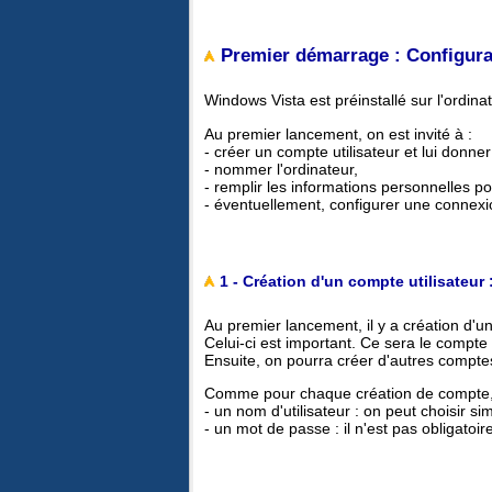
Premier démarrage : Configurat
Windows Vista est préinstallé sur l'ordinat
Au premier lancement, on est invité à :
- créer un compte utilisateur et lui donn
- nommer l'ordinateur,
- remplir les informations personnelles po
- éventuellement, configurer une connexio
1 - Création d'un compte utilisateur 
Au premier lancement, il y a création d'un
Celui-ci est important. Ce sera le compte 
Ensuite, on pourra créer d'autres comptes 
Comme pour chaque création de compte, 
- un nom d'utilisateur : on peut choisir s
- un mot de passe : il n'est pas obligatoir