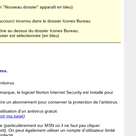
om "Nouveau dossier" apparaît en bleu)
raccourci inconnu dans le dossier Icones Bureau
'icône au dessus du dossier Icones Bureau,
ssier est sélectionnée (en bleu)
rus.
ntivirus.
arque, le logiciel Norton Internet Security est installé pour
crire un abonnement pour conserver la protection de l'antivirus.
ilisation d'un antivirus gratuit.
voir ma page
)
e (particulièrement sur MSN où il ne faut pas cliquer
oit). On peut également utiliser un compte d'utilisateur limité
infecté.