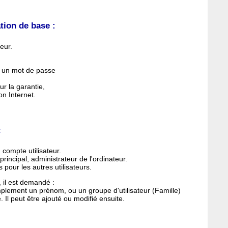
ion de base :
eur.
er un mot de passe
ur la garantie,
n Internet.
:
 compte utilisateur.
principal, administrateur de l'ordinateur.
pour les autres utilisateurs.
il est demandé :
implement un prénom, ou un groupe d'utilisateur (Famille)
e. Il peut être ajouté ou modifié ensuite.