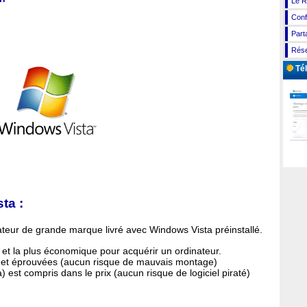
Le R
Conf
Part
Rése
Tél
ta :
inateur de grande marque livré avec Windows Vista préinstallé.
e et la plus économique pour acquérir un ordinateur.
es et éprouvées (aucun risque de mauvais montage)
) est compris dans le prix (aucun risque de logiciel piraté)