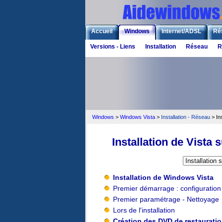
Accueil
Windows
Internet/ADSL
Ré
Versions - Liens
Installation
Réseau
R
Windows
>
Windows Vista
>
Installation - Réseau
> In
Installation de Vista
Installation de Windows Vista
Premier démarrage : configuration
Premier paramétrage - Nettoyage
Lors de l'installation
Création des DVD de restaurati