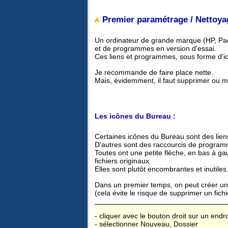
Premier paramétrage / Nettoya
Un ordinateur de grande marque (HP, Pack
et de programmes en version d'essai.
Ces liens et programmes, sous forme d'
Je recommande de faire place nette.
Mais, évidemment, il faut supprimer ou m
Les icônes du Bureau :
Certaines icônes du Bureau sont des liens
D'autres sont des raccourcis de progra
Toutes ont une petite flèche, en bas à ga
fichiers originaux.
Elles sont plutôt encombrantes et inutiles
Dans un premier temps, on peut créer un
(cela évite le risque de supprimer un fich
- cliquer avec le bouton droit sur un endr
- sélectionner Nouveau, Dossier