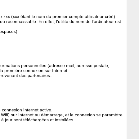
e-xxx (xxx étant le nom du premier compte utilisateur créé)
u reconnaissable. En effet, l'utilité du nom de l'ordinateur est
 espaces)
informations personnelles (adresse mail, adresse postale,
 la première connexion sur Internet.
provenant des partenaires...
e connexion Internet active.
 Wifi) sur Internet au démarrage, et la connexion se paramètre
 jour sont téléchargées et installées.