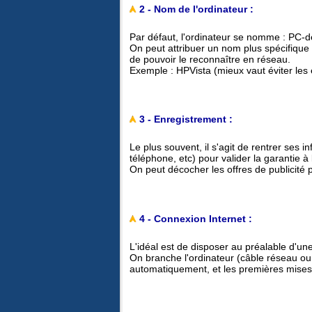
2 - Nom de l'ordinateur :
Par défaut, l'ordinateur se nomme : PC-d
On peut attribuer un nom plus spécifique o
de pouvoir le reconnaître en réseau.
Exemple : HPVista (mieux vaut éviter les
3 - Enregistrement :
Le plus souvent, il s'agit de rentrer ses 
téléphone, etc) pour valider la garantie à
On peut décocher les offres de publicité 
4 - Connexion Internet :
L'idéal est de disposer au préalable d'un
On branche l'ordinateur (câble réseau ou
automatiquement, et les premières mises à