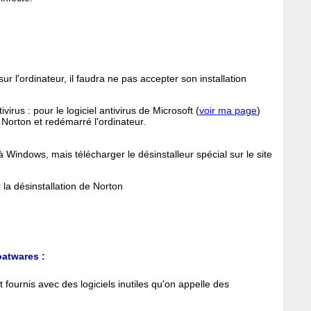
sur l'ordinateur, il faudra ne pas accepter son installation
virus : pour le logiciel antivirus de Microsoft (
voir ma page
)
é Norton et redémarré l'ordinateur.
 à Windows, mais télécharger le désinstalleur spécial sur le site
 la désinstallation de Norton
oatwares :
ournis avec des logiciels inutiles qu'on appelle des