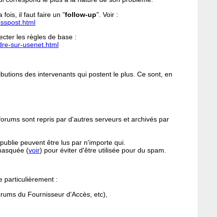
fois, il faut faire un "
follow-up
". Voir :
osspost.html
cter les règles de base :
dre-sur-usenet.html
ributions des intervenants qui postent le plus. Ce sont, en
orums sont repris par d'autres serveurs et archivés par
 publie peuvent être lus par n'importe qui.
 masquée (
voir
) pour éviter d'être utilisée pour du spam.
e particulièrement :
orums du Fournisseur d'Accès, etc),