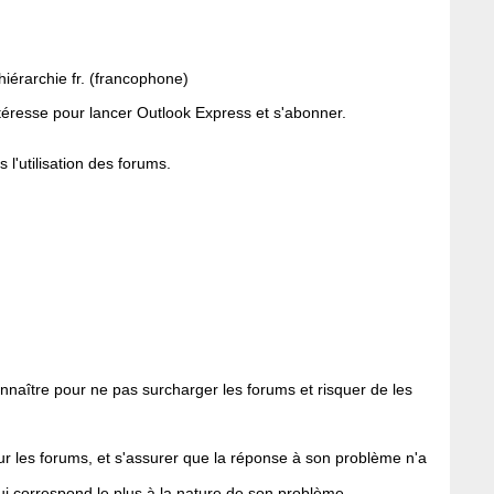
 hiérarchie fr. (francophone)
 intéresse pour lancer Outlook Express et s'abonner.
l'utilisation des forums.
nnaître pour ne pas surcharger les forums et risquer de les
ur les forums, et s'assurer que la réponse à son problème n'a
qui correspond le plus à la nature de son problème.