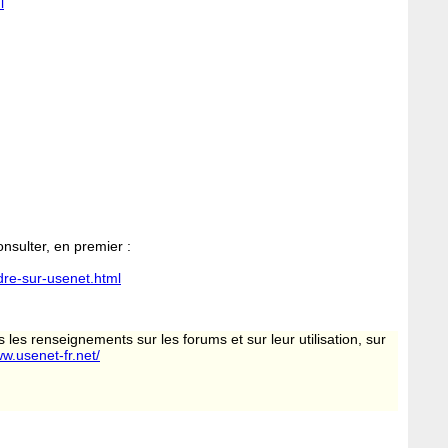
l
onsulter, en premier :
dre-sur-usenet.html
 les renseignements sur les forums et sur leur utilisation, sur
ww.usenet-fr.net/