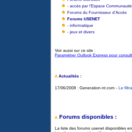
- accès par l'Espace Communauté
Forums du Fournisseur d'Accès
Forums USENET
- informatique
- jeux et divers
Voir aussi sur ce site :
Paramétrer Outlook Express pour consult
Actualités :
17/06/2008 : Generation-nt.com -
Le filt
Forums disponibles :
La liste des forums usenet disponibles en 