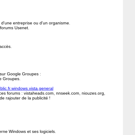
ve d'une entreprise ou d'un organisme.
s forums Usenet.
'accès.
 sur Google Groupes :
le Groupes.
blic.fr.windows.vista.general
de ces forums : vistaheads.com, nnseek.com, niouzes.org,
e rajouter de la publicité !
erne Windows et ses logiciels.