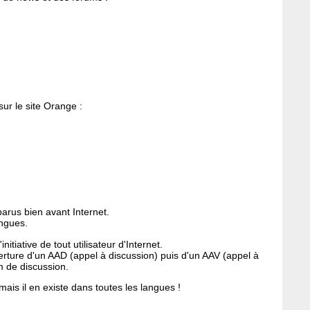
ur le site Orange :
parus bien avant Internet.
angues.
itiative de tout utilisateur d'Internet.
erture d'un AAD (appel à discussion) puis d'un AAV (appel à
m de discussion.
 mais il en existe dans toutes les langues !