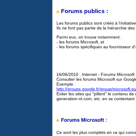
Forums publics :
Les forums publics sont créés à l'initiati
Ils ne font pas partie de la hiérarchie de
Parmi eux, on trouve notamment :
- les forums Microsoft, et
- les forums spécifiques au fournisseur d
16/06/2010 : Internet - Forums Microsoft
Consulter les forums Microsoft sur Goog
Exemple :
http://groups.google.fr/group/microsoft.pu
Eviter les sites qui "pillent" le contenu 
generation-nt.com, etc. en se contentant d
Forums Microsoft :
Ce sont les plus complets en ce qui conc