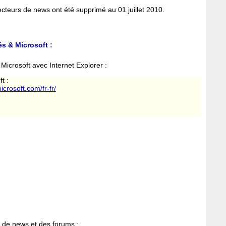
ecteurs de news ont été supprimé au 01 juillet 2010.
s & Microsoft :
icrosoft avec Internet Explorer :
t :
icrosoft.com/fr-fr/
 de news et des forums :