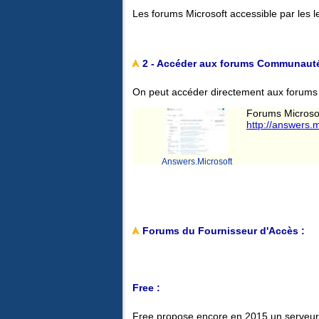
Les forums Microsoft accessible par les l
2 - Accéder aux forums Communauté
On peut accéder directement aux forums M
Forums Microsof
http://answers.m
Answers.Microsoft
Forums du Fournisseur d'Accès :
Free :
Free propose encore en 2015 un serveur