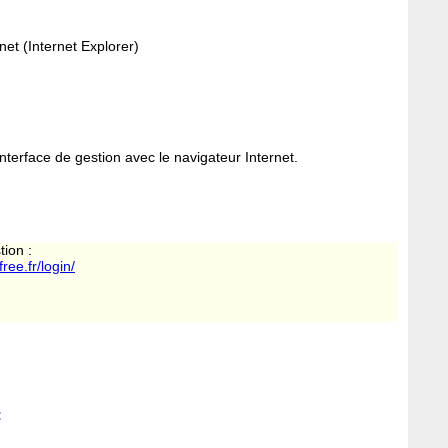
rnet (Internet Explorer)
nterface de gestion avec le navigateur Internet.
tion :
free.fr/login/
: