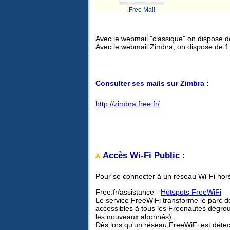
Free Mail
Avec le webmail "classique" on dispose 
Avec le webmail Zimbra, on dispose de 
Consulter ses mails sur Zimbra :
http://zimbra.free.fr/
Accès Wi-Fi Public :
Pour se connecter à un réseau Wi-Fi hors
Free.fr/assistance -
Hotspots FreeWiFi
Le service FreeWiFi transforme le parc 
accessibles à tous les Freenautes dégrou
les nouveaux abonnés).
Dès lors qu'un réseau FreeWiFi est détecté