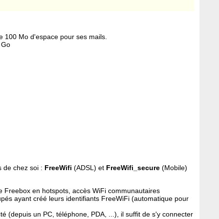
de 100 Mo d'espace pour ses mails.
1 Go
 de chez soi :
FreeWifi
(ADSL) et
FreeWifi_secure
(Mobile)
de Freebox en hotspots, accès WiFi communautaires
pés ayant créé leurs identifiants FreeWiFi (automatique pour
 (depuis un PC, téléphone, PDA, ...), il suffit de s'y connecter