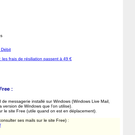
os
 Débit
: les frais de résiliation passent à 49 €
Free :
el de messagerie installé sur Windows (Windows Live Mail,
 version de Windows que l'on utilise).
r le site Free (utile quand on est en déplacement).
nsulter ses mails sur le site Free) :
/