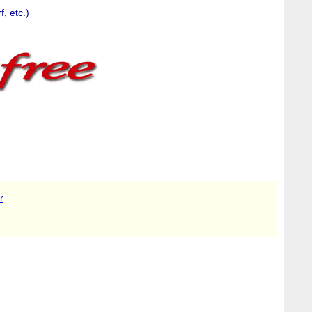
f, etc.)
r