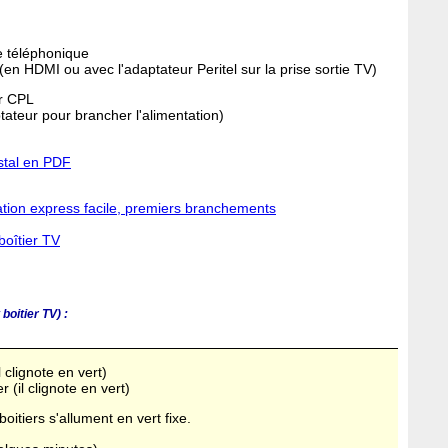
e téléphonique
 (en HDMI ou avec l'adaptateur Peritel sur la prise sortie TV)
er CPL
ptateur pour brancher l'alimentation)
ystal en PDF
ation express facile, premiers branchements
boîtier TV
boitier TV) :
 clignote en vert)
 (il clignote en vert)
itiers s'allument en vert fixe.