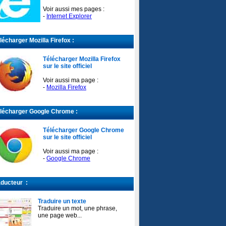
Voir aussi mes pages :
-
Internet Explorer
écharger Mozilla Firefox :
Télécharger Mozilla Firefox
sur le site officiel
Voir aussi ma page :
-
Mozilla Firefox
écharger Google Chrome :
Télécharger Google Chrome
sur le site officiel
Voir aussi ma page :
-
Google Chrome
ducteur :
Traduire un texte
Traduire un mot, une phrase,
une page web...