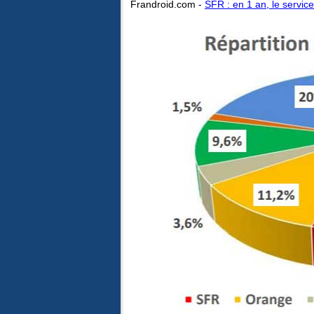
Frandroid.com -
SFR : en 1 an, le servi