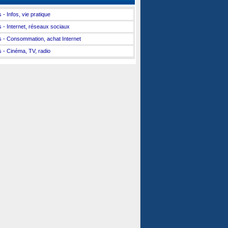
 - Infos, vie pratique
s - Internet, réseaux sociaux
s - Consommation, achat Internet
s - Cinéma, TV, radio