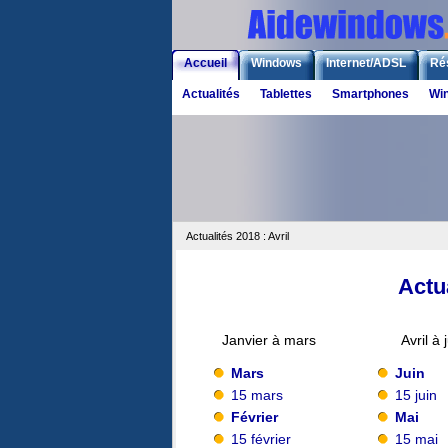
Accueil
Windows
Internet/ADSL
Ré
Actualités
Tablettes
Smartphones
Wi
Actualités 2018 : Avril
Actua
Janvier à mars
Avril à 
Mars
Juin
15 mars
15 juin
Février
Mai
15 février
15 mai