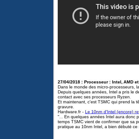
27/04/2018 : Processeur : Intel, AMD 
Dans le monde des micro-processeurs, la 
Depuis quelques années, Intel a pris le 
contact avec ses processeurs Ryzen.
Et maintenant, c'est TSMC qui prend la t
gravure.
Hardware.fr -
Le 10nm d'Intel (encore) r
"... En quelques années Intel aura donc
temps TSMC vient de confirmer que sa pro
pratique au 10nm Intel, a bien débuté ce