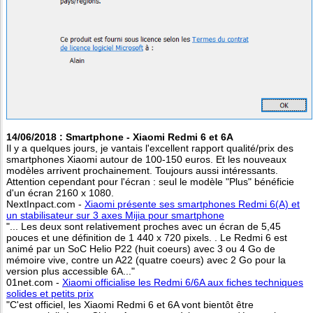
14/06/2018 : Smartphone - Xiaomi Redmi 6 et 6A
Il y a quelques jours, je vantais l'excellent rapport qualité/prix des
smartphones Xiaomi autour de 100-150 euros. Et les nouveaux
modèles arrivent prochainement. Toujours aussi intéressants.
Attention cependant pour l'écran : seul le modèle "Plus" bénéficie
d'un écran 2160 x 1080.
NextInpact.com -
Xiaomi présente ses smartphones Redmi 6(A) et
un stabilisateur sur 3 axes Mijia pour smartphone
"... Les deux sont relativement proches avec un écran de 5,45
pouces et une définition de 1 440 x 720 pixels. . Le Redmi 6 est
animé par un SoC Helio P22 (huit coeurs) avec 3 ou 4 Go de
mémoire vive, contre un A22 (quatre coeurs) avec 2 Go pour la
version plus accessible 6A..."
01net.com -
Xiaomi officialise les Redmi 6/6A aux fiches techniques
solides et petits prix
"C'est officiel, les Xiaomi Redmi 6 et 6A vont bientôt être