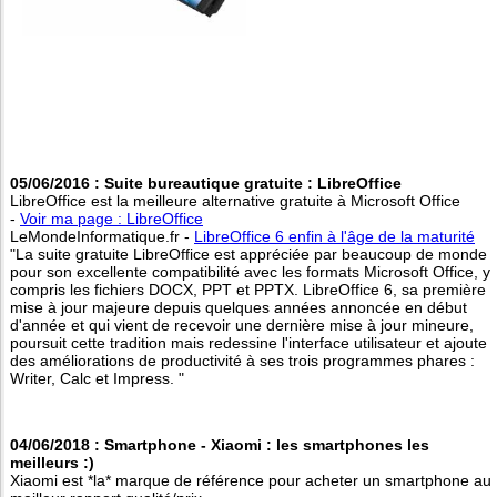
05/06/2016 : Suite bureautique gratuite : LibreOffice
LibreOffice est la meilleure alternative gratuite à Microsoft Office
-
Voir ma page : LibreOffice
LeMondeInformatique.fr -
LibreOffice 6 enfin à l'âge de la maturité
"La suite gratuite LibreOffice est appréciée par beaucoup de monde
pour son excellente compatibilité avec les formats Microsoft Office, y
compris les fichiers DOCX, PPT et PPTX. LibreOffice 6, sa première
mise à jour majeure depuis quelques années annoncée en début
d'année et qui vient de recevoir une dernière mise à jour mineure,
poursuit cette tradition mais redessine l'interface utilisateur et ajoute
des améliorations de productivité à ses trois programmes phares :
Writer, Calc et Impress. "
04/06/2018 : Smartphone - Xiaomi : les smartphones les
meilleurs :)
Xiaomi est *la* marque de référence pour acheter un smartphone au