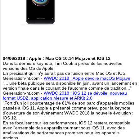
04/06/2018 : Apple : Mac OS 10.14 Mojave et IOS 12
Dans la dernière keynote, Tim Cook a présenté les nouvelles
versions des OS de Apple.
En précisant qu'il n'y aurait pas de fusion entre Mac OS et IOS.
Generation-nt.com -
WWDC 2018 : Apple dévoile macOS Mojave
"... une bêta publique sera disponible fin juin, avant un lancement en
version finale dans le courant de l'automne comme de tradition..."
Generation-nt.com -
WWDC 2018 : iOS 12 se dévoile, nouveau
format USDZ, application Mesure et ARKit 2.0
"Fort d'un joli pourcentage de 81% de son parc d'appareils mobiles
passés à iOS 11, Apple a présenté comme prévu pour la keynote
d'ouverture de son événement WWDC 2018 la nouvelle évolution :
iOS 12...
En se focalisant sur les performances, iOS 12 restera compatible
avec l'ensemble des appareils tournant sous iOS 11, avec des
améliorations de performances promises pour les appareils
anciens..."