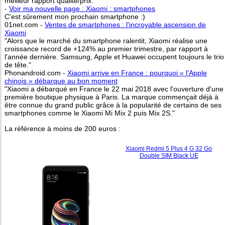
meilleur rapport qualité/prix.
-
Voir ma nouvelle page : Xiaomi : smartphones
C'est sûrement mon prochain smartphone :)
01net.com -
Ventes de smartphones : l'incroyable ascension de
Xiaomi
"Alors que le marché du smartphone ralentit, Xiaomi réalise une
croissance record de +124% au premier trimestre, par rapport à
l'année dernière. Samsung, Apple et Huawei occupent toujours le trio
de tête."
Phonandroid.com -
Xiaomi arrive en France : pourquoi « l'Apple
chinois » débarque au bon moment
"Xiaomi a débarqué en France le 22 mai 2018 avec l'ouverture d'une
première boutique physique à Paris. La marque commençait déjà à
être connue du grand public grâce à la popularité de certains de ses
smartphones comme le Xiaomi Mi Mix 2 puis Mix 2S."
La référence à moins de 200 euros :
Xiaomi Redmi 5 Plus 4 G 32 Go
Double SIM Black UE