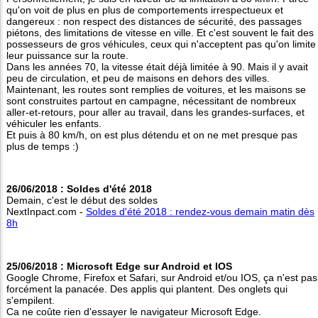
qu'on voit de plus en plus de comportements irrespectueux et
dangereux : non respect des distances de sécurité, des passages
piétons, des limitations de vitesse en ville. Et c'est souvent le fait des
possesseurs de gros véhicules, ceux qui n'acceptent pas qu'on limite
leur puissance sur la route.
Dans les années 70, la vitesse était déjà limitée à 90. Mais il y avait
peu de circulation, et peu de maisons en dehors des villes.
Maintenant, les routes sont remplies de voitures, et les maisons se
sont construites partout en campagne, nécessitant de nombreux
aller-et-retours, pour aller au travail, dans les grandes-surfaces, et
véhiculer les enfants.
Et puis à 80 km/h, on est plus détendu et on ne met presque pas
plus de temps :)
26/06/2018 : Soldes d'été 2018
Demain, c'est le début des soldes
NextInpact.com -
Soldes d'été 2018 : rendez-vous demain matin dès
8h
25/06/2018 : Microsoft Edge sur Android et IOS
Google Chrome, Firefox et Safari, sur Android et/ou IOS, ça n'est pas
forcément la panacée. Des applis qui plantent. Des onglets qui
s'empilent.
Ca ne coûte rien d'essayer le navigateur Microsoft Edge.