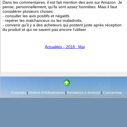
Dans les commentaires, il est fait mention des avis sur Amazon. Je
pense, personnellement, qu'ils sont assez honnêtes. Mais il faut
considérer plusieurs choses :
- consulter les avis positifs et négatifs
- repérer les malchanceux ou les maladroits,
- convenir qu'il y a des acheteurs qui postent juste après réception
du produit et qui ne savent pas encore l'utiliser.
Actualités - 2018 : Mai
Copyright
|
Histoire d'Aidewindows
|
Assistance à domicile
|
Concarneau