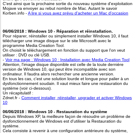
C'est ainsi que la prochaine sortie du nouveau système d'exploitation
Mojave va envoyer au rebut nombre de Mac. Autant le savoir
Korben.info -
A lire si vous avez prévu d'acheter un Mac d'occasion
06/06/2018 : Windows 10 - Réparation et réinstallation.
Pour réparer, réinstaller ou simplement installer Windows 10, il faut
télécharger une image disque sur le site Microsoft avec le
programme Media Creation Tool.
On choisit le téléchargement en fonction du support que l'on veut
utiliser : DVD ou clé USB.
-
Voir ma page : Windows 10 : Installation avec Media Creation Tool
Attention, l'image disque disponible est celle de la toute dernière
version de Windows 10, qui peut être incompatible avec son
ordinateur. Il faudra alors rechercher une ancienne version.
En tous les cas, c'est une solution lourde et longue pour palier à un
dysfonctionnement soudain. Il vaut mieux faire une restauration du
système (voir ci-dessous).
Un récapitulatif :
Zdnet.fr -
Comment installer, réinstaller, upgrader et activer Windows
10
06/06/2018 : Windows 10 - Restauration du système
Depuis Windows XP, la meilleure façon de résoudre un problème de
dysfonctionnement de Windows est d'utiliser la Restauration du
système.
Cela consiste à revenir à une configuration antérieure du système,