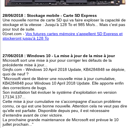
28/06/2018 : Stockage mobile - Carte SD Express
Une nouvelle norme de carte SD qui va faire exploser la capacité de
stockage et la vitesse : Jusqu'à 128 To et 985 Mo/s... Mais c'est pas
pour tout de suite.
01net.com -
Vos futures cartes mémoire s'appellent SD Express et
stockeront jusqu'à 128 To
27/06/2018 : Windows 10 - La mise à jour de la mise à jour
Microsoft sort une mise à jour pour corriger les défauts de la
précédente mise à jour...
Ginjfo.com - Windows 10 April 2018 Update, KB4284848 se déploie,
quoi de neuf ?
"Microsoft vient de libérer une nouvelle mise à jour cumulative,
KB4284848 pour Windows 10 April 2018 Update. Elle apporte enfin
des corrections de bugs.
Son installation fait évoluer le système d'exploitation en version
17134.137...
Cette mise à jour cumulative ne s'accompagne d'aucun problème
connu, ce qui est une bonne nouvelle. Attention cela ne veut pas dire
qu'elle est parfaite. Disponible depuis peu, il est nécessaire
d'entendre avant de crier victoire.
La prochaine grande maintenance de Microsoft est prévue le 10
juillet prochain..."