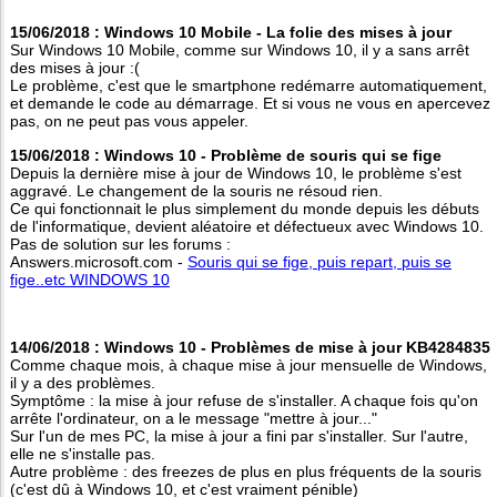
15/06/2018 : Windows 10 Mobile - La folie des mises à jour
Sur Windows 10 Mobile, comme sur Windows 10, il y a sans arrêt
des mises à jour :(
Le problème, c'est que le smartphone redémarre automatiquement,
et demande le code au démarrage. Et si vous ne vous en apercevez
pas, on ne peut pas vous appeler.
15/06/2018 : Windows 10 - Problème de souris qui se fige
Depuis la dernière mise à jour de Windows 10, le problème s'est
aggravé. Le changement de la souris ne résoud rien.
Ce qui fonctionnait le plus simplement du monde depuis les débuts
de l'informatique, devient aléatoire et défectueux avec Windows 10.
Pas de solution sur les forums :
Answers.microsoft.com -
Souris qui se fige, puis repart, puis se
fige..etc WINDOWS 10
14/06/2018 : Windows 10 - Problèmes de mise à jour KB4284835
Comme chaque mois, à chaque mise à jour mensuelle de Windows,
il y a des problèmes.
Symptôme : la mise à jour refuse de s'installer. A chaque fois qu'on
arrête l'ordinateur, on a le message "mettre à jour..."
Sur l'un de mes PC, la mise à jour a fini par s'installer. Sur l'autre,
elle ne s'installe pas.
Autre problème : des freezes de plus en plus fréquents de la souris
(c'est dû à Windows 10, et c'est vraiment pénible)