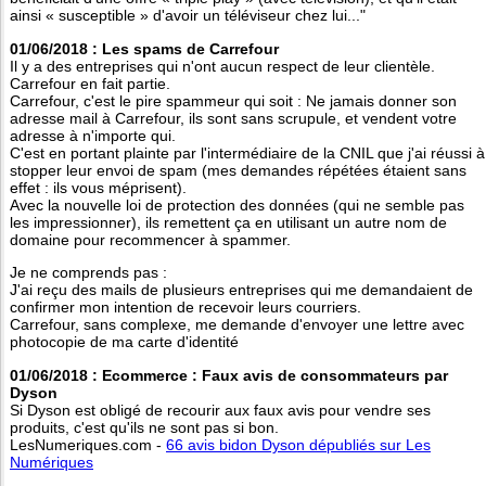
ainsi « susceptible » d'avoir un téléviseur chez lui..."
01/06/2018 : Les spams de Carrefour
Il y a des entreprises qui n'ont aucun respect de leur clientèle.
Carrefour en fait partie.
Carrefour, c'est le pire spammeur qui soit : Ne jamais donner son
adresse mail à Carrefour, ils sont sans scrupule, et vendent votre
adresse à n'importe qui.
C'est en portant plainte par l'intermédiaire de la CNIL que j'ai réussi à
stopper leur envoi de spam (mes demandes répétées étaient sans
effet : ils vous méprisent).
Avec la nouvelle loi de protection des données (qui ne semble pas
les impressionner), ils remettent ça en utilisant un autre nom de
domaine pour recommencer à spammer.
Je ne comprends pas :
J'ai reçu des mails de plusieurs entreprises qui me demandaient de
confirmer mon intention de recevoir leurs courriers.
Carrefour, sans complexe, me demande d'envoyer une lettre avec
photocopie de ma carte d'identité
01/06/2018 : Ecommerce : Faux avis de consommateurs par
Dyson
Si Dyson est obligé de recourir aux faux avis pour vendre ses
produits, c'est qu'ils ne sont pas si bon.
LesNumeriques.com -
66 avis bidon Dyson dépubliés sur Les
Numériques