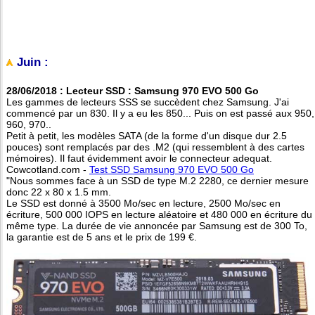
Juin :
28/06/2018 : Lecteur SSD : Samsung 970 EVO 500 Go
Les gammes de lecteurs SSS se succèdent chez Samsung. J'ai
commencé par un 830. Il y a eu les 850... Puis on est passé aux 950,
960, 970..
Petit à petit, les modèles SATA (de la forme d'un disque dur 2.5
pouces) sont remplacés par des .M2 (qui ressemblent à des cartes
mémoires). Il faut évidemment avoir le connecteur adequat.
Cowcotland.com -
Test SSD Samsung 970 EVO 500 Go
"Nous sommes face à un SSD de type M.2 2280, ce dernier mesure
donc 22 x 80 x 1.5 mm.
Le SSD est donné à 3500 Mo/sec en lecture, 2500 Mo/sec en
écriture, 500 000 IOPS en lecture aléatoire et 480 000 en écriture du
même type. La durée de vie annoncée par Samsung est de 300 To,
la garantie est de 5 ans et le prix de 199 €.