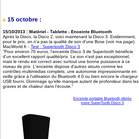
15 octobre :
15/10/2013 : Matériel - Tablette - Enceinte Bluetooth
Après la Disco, la Disco 2, voici maintenant la Disco 3. Evidemment,
pour le prix, on n'a pas la qualité de son d'une Bose (voir ma page)
MacWorld.fr -
Test : Supertooth Disco 3
"Pour environ 70 euros, l'enceinte Disco 3 de Supertooth bénéficie
d'un excellent rapport qualité/prix. Le son n'est pas exceptionnel,
mais le rendu est correct avec surtout une bonne puissance à ce
niveau de prix. L'enceinte dispose d'autres atouts comme les
contrôles multimédias complets, une autonomie impressionnante en
veille grâce à l'utilisation du Bluetooth 4.0 ou bien encore le chargeur
USB fourni. Dommage qu'elle manque autant de profondeur dans les
graves et de chaleur dans l'écoute."
Enceinte portable Bluetooth stéréo
noire SuperTooth Disco 3