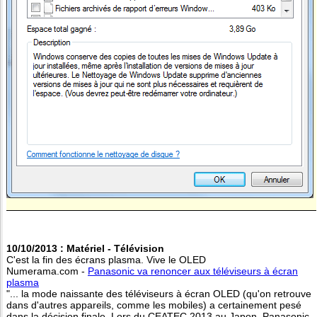
10/10/2013 : Matériel - Télévision
C'est la fin des écrans plasma. Vive le OLED
Numerama.com -
Panasonic va renoncer aux téléviseurs à écran
plasma
"... la mode naissante des téléviseurs à écran OLED (qu'on retrouve
dans d'autres appareils, comme les mobiles) a certainement pesé
dans la décision finale. Lors du CEATEC 2013 au Japon, Panasonic