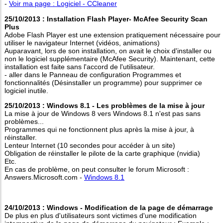
-
Voir ma page : Logiciel - CCleaner
25/10/2013 : Installation Flash Player- McAfee Security Scan
Plus
Adobe Flash Player est une extension pratiquement nécessaire pour
utiliser le navigateur Internet (vidéos, animations)
Auparavant, lors de son installation, on avait le choix d'installer ou
non le logiciel supplémentaire (McAfee Security). Maintenant, cette
installation est faite sans l'accord de l'utilisateur.
- aller dans le Panneau de configuration Programmes et
fonctionnalités (Désinstaller un programme) pour supprimer ce
logiciel inutile.
25/10/2013 : Windows 8.1 - Les problèmes de la mise à jour
La mise à jour de Windows 8 vers Windows 8.1 n'est pas sans
problèmes...
Programmes qui ne fonctionnent plus après la mise à jour, à
réinstaller.
Lenteur Internet (10 secondes pour accéder à un site)
Obligation de réinstaller le pilote de la carte graphique (nvidia)
Etc.
En cas de problème, on peut consulter le forum Microsoft :
Answers.Microsoft.com -
Windows 8.1
24/10/2013 : Windows - Modification de la page de démarrage
De plus en plus d'utilisateurs sont victimes d'une modification