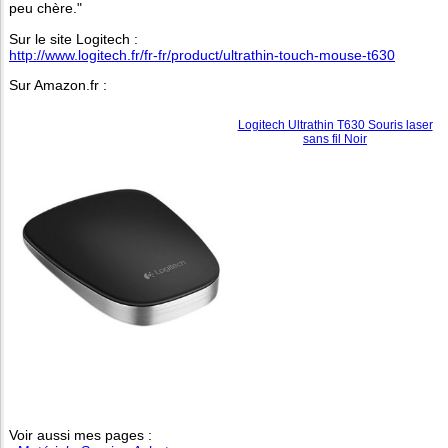
peu chère."
Sur le site Logitech :
http://www.logitech.fr/fr-fr/product/ultrathin-touch-mouse-t630
Sur Amazon.fr :
Logitech Ultrathin T630 Souris laser
sans fil Noir
Voir aussi mes pages :