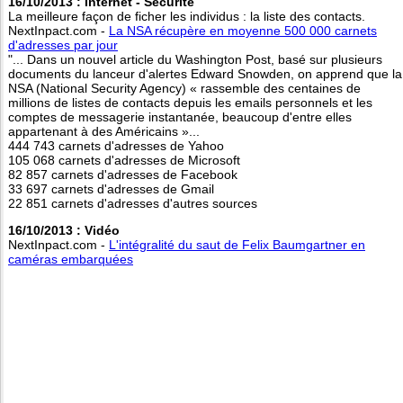
16/10/2013 : Internet - Sécurité
La meilleure façon de ficher les individus : la liste des contacts.
NextInpact.com -
La NSA récupère en moyenne 500 000 carnets
d'adresses par jour
"... Dans un nouvel article du Washington Post, basé sur plusieurs
documents du lanceur d'alertes Edward Snowden, on apprend que la
NSA (National Security Agency) « rassemble des centaines de
millions de listes de contacts depuis les emails personnels et les
comptes de messagerie instantanée, beaucoup d'entre elles
appartenant à des Américains »...
444 743 carnets d'adresses de Yahoo
105 068 carnets d'adresses de Microsoft
82 857 carnets d'adresses de Facebook
33 697 carnets d'adresses de Gmail
22 851 carnets d'adresses d'autres sources
16/10/2013 : Vidéo
NextInpact.com -
L'intégralité du saut de Felix Baumgartner en
caméras embarquées