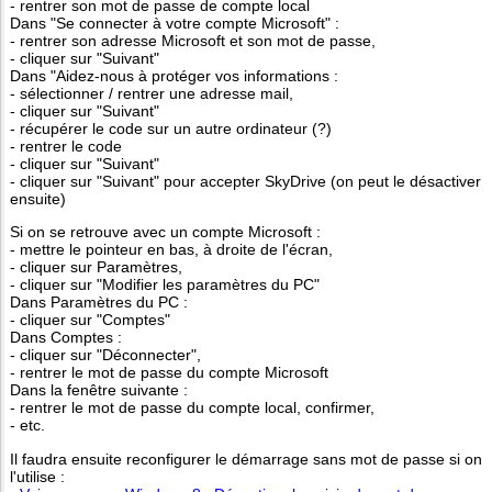
- rentrer son mot de passe de compte local
Dans "Se connecter à votre compte Microsoft" :
- rentrer son adresse Microsoft et son mot de passe,
- cliquer sur "Suivant"
Dans "Aidez-nous à protéger vos informations :
- sélectionner / rentrer une adresse mail,
- cliquer sur "Suivant"
- récupérer le code sur un autre ordinateur (?)
- rentrer le code
- cliquer sur "Suivant"
- cliquer sur "Suivant" pour accepter SkyDrive (on peut le désactiver
ensuite)
Si on se retrouve avec un compte Microsoft :
- mettre le pointeur en bas, à droite de l'écran,
- cliquer sur Paramètres,
- cliquer sur "Modifier les paramètres du PC"
Dans Paramètres du PC :
- cliquer sur "Comptes"
Dans Comptes :
- cliquer sur "Déconnecter",
- rentrer le mot de passe du compte Microsoft
Dans la fenêtre suivante :
- rentrer le mot de passe du compte local, confirmer,
- etc.
Il faudra ensuite reconfigurer le démarrage sans mot de passe si on
l'utilise :