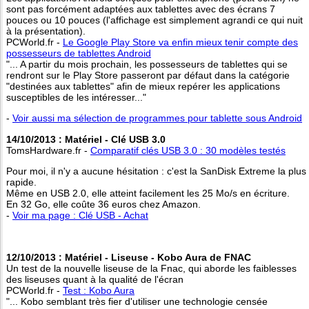
sont pas forcément adaptées aux tablettes avec des écrans 7
pouces ou 10 pouces (l'affichage est simplement agrandi ce qui nuit
à la présentation).
PCWorld.fr -
Le Google Play Store va enfin mieux tenir compte des
possesseurs de tablettes Android
"... A partir du mois prochain, les possesseurs de tablettes qui se
rendront sur le Play Store passeront par défaut dans la catégorie
"destinées aux tablettes" afin de mieux repérer les applications
susceptibles de les intéresser..."
-
Voir aussi ma sélection de programmes pour tablette sous Android
14/10/2013 : Matériel - Clé USB 3.0
TomsHardware.fr -
Comparatif clés USB 3.0 : 30 modèles testés
Pour moi, il n'y a aucune hésitation : c'est la SanDisk Extreme la plus
rapide.
Même en USB 2.0, elle atteint facilement les 25 Mo/s en écriture.
En 32 Go, elle coûte 36 euros chez Amazon.
-
Voir ma page : Clé USB - Achat
12/10/2013 : Matériel - Liseuse - Kobo Aura de FNAC
Un test de la nouvelle liseuse de la Fnac, qui aborde les faiblesses
des liseuses quant à la qualité de l'écran
PCWorld.fr -
Test : Kobo Aura
"... Kobo semblant très fier d'utiliser une technologie censée