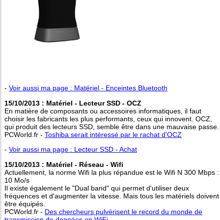
-
Voir aussi ma page : Matériel - Enceintes Bluetooth
15/10/2013 : Matériel - Lecteur SSD - OCZ
En matière de composants ou accessoires informatiques, il faut
choisir les fabricants les plus performants, ceux qui innovent. OCZ,
qui produit des lecteurs SSD, semble être dans une mauvaise passe.
PCWorld.fr -
Toshiba serait intéressé par le rachat d'OCZ
-
Voir aussi ma page : Lecteur SSD - Achat
15/10/2013 : Matériel - Réseau - Wifi
Actuellement, la norme Wifi la plus répandue est le Wifi N 300 Mbps :
10 Mo/s
Il existe également le "Dual band" qui permet d'utiliser deux
fréquences et d'augmenter la vitesse. Mais tous les matériels doivent
être équipés.
PCWorld.fr -
Des chercheurs pulvérisent le record du monde de
transmission de données en WiFi