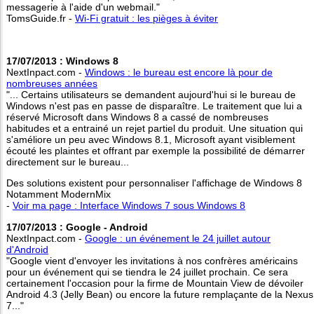
messagerie à l'aide d'un webmail."
TomsGuide.fr -
Wi-Fi gratuit : les pièges à éviter
17/07/2013 : Windows 8
NextInpact.com -
Windows : le bureau est encore là pour de
nombreuses années
"... Certains utilisateurs se demandent aujourd'hui si le bureau de
Windows n'est pas en passe de disparaître. Le traitement que lui a
réservé Microsoft dans Windows 8 a cassé de nombreuses
habitudes et a entrainé un rejet partiel du produit. Une situation qui
s'améliore un peu avec Windows 8.1, Microsoft ayant visiblement
écouté les plaintes et offrant par exemple la possibilité de démarrer
directement sur le bureau...
Des solutions existent pour personnaliser l'affichage de Windows 8
Notamment ModernMix
-
Voir ma page : Interface Windows 7 sous Windows 8
17/07/2013 : Google - Android
NextInpact.com -
Google : un événement le 24 juillet autour
d'Android
"Google vient d'envoyer les invitations à nos confrères américains
pour un événement qui se tiendra le 24 juillet prochain. Ce sera
certainement l'occasion pour la firme de Mountain View de dévoiler
Android 4.3 (Jelly Bean) ou encore la future remplaçante de la Nexus
7..."