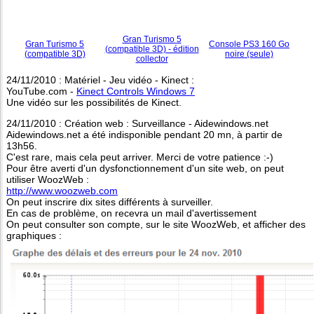
Gran Turismo 5
Gran Turismo 5
Console PS3 160 Go
(compatible 3D) - édition
(compatible 3D)
noire (seule)
collector
24/11/2010 : Matériel - Jeu vidéo - Kinect :
YouTube.com -
Kinect Controls Windows 7
Une vidéo sur les possibilités de Kinect.
24/11/2010 : Création web : Surveillance - Aidewindows.net
Aidewindows.net a été indisponible pendant 20 mn, à partir de
13h56.
C'est rare, mais cela peut arriver. Merci de votre patience :-)
Pour être averti d'un dysfonctionnement d'un site web, on peut
utiliser WoozWeb :
http://www.woozweb.com
On peut inscrire dix sites différents à surveiller.
En cas de problème, on recevra un mail d'avertissement
On peut consulter son compte, sur le site WoozWeb, et afficher des
graphiques :