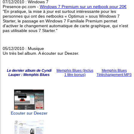
07/12/2010 : Windows 7
Presence-pc.com -
Windows 7 Premium sur un netbook pour 20€
"En pratique, la mise à jour est surtout intéressante pour les
personnes qui ont des netbooks « Optimus » sous Windows 7
Starter, le passage en Windows 7 Familiale Premium permet
d'activer le changement automatique de carte graphique, qui n'est
pas utilisable sous 7 Starter."
05/12/2010 : Musique
Un très bel album. A écouter sur Deezer.
Le dernier album de Cyndi
Memphis Blues (Inclus
Memphis Blues
Lauper : Memphis Blues
1 titre bonus)
Téléchargement MP3
Ecouter sur Deezer