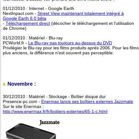
01/12/2010 : Internet - Google Earth
NextInpact.com -
Street View maintenant totalement intégré à
Google Earth 6.0 bêta
-
Téléchargement direct
(décocher le téléchargement et l'utilisation
de Chrome)
01/12/2010 : Matériel - Blu-ray
PCWorld.fr -
Le Blu-ray pas toujours au-dessus du DVD
Privilégier le Blu-ray pour les films produits après 2006. Pour les films
plus anciens, la différence n'est souvent pas perceptible.
Novembre :
30/12/2010 : Matériel - Stockage - Boîtier disque dur
Presence-pc.com -
Enermax lance ses boîtiers externes Jazzmate
Sur le site Enermax :
http://www.enermax.fr/fr/boitiers-externes/65-1-c.html