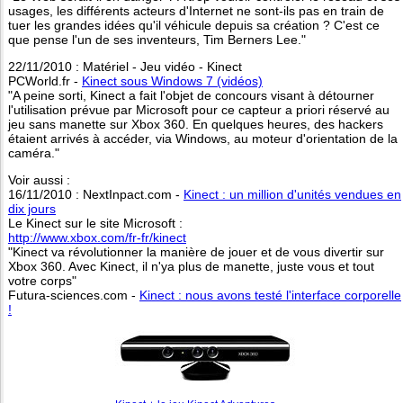
usages, les différents acteurs d'Internet ne sont-ils pas en train de
tuer les grandes idées qu'il véhicule depuis sa création ? C'est ce
que pense l'un de ses inventeurs, Tim Berners Lee."
22/11/2010 : Matériel - Jeu vidéo - Kinect
PCWorld.fr -
Kinect sous Windows 7 (vidéos)
"A peine sorti, Kinect a fait l'objet de concours visant à détourner
l'utilisation prévue par Microsoft pour ce capteur a priori réservé au
jeu sans manette sur Xbox 360. En quelques heures, des hackers
étaient arrivés à accéder, via Windows, au moteur d'orientation de la
caméra."
Voir aussi :
16/11/2010 : NextInpact.com -
Kinect : un million d'unités vendues en
dix jours
Le Kinect sur le site Microsoft :
http://www.xbox.com/fr-fr/kinect
"Kinect va révolutionner la manière de jouer et de vous divertir sur
Xbox 360. Avec Kinect, il n'ya plus de manette, juste vous et tout
votre corps"
Futura-sciences.com -
Kinect : nous avons testé l'interface corporelle
!