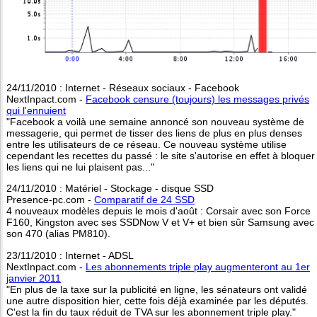
24/11/2010 : Internet - Réseaux sociaux - Facebook
NextInpact.com -
Facebook censure (toujours) les messages privés
qui l'ennuient
"Facebook a voilà une semaine annoncé son nouveau système de
messagerie, qui permet de tisser des liens de plus en plus denses
entre les utilisateurs de ce réseau. Ce nouveau système utilise
cependant les recettes du passé : le site s'autorise en effet à bloquer
les liens qui ne lui plaisent pas..."
24/11/2010 : Matériel - Stockage - disque SSD
Presence-pc.com -
Comparatif de 24 SSD
4 nouveaux modèles depuis le mois d'août : Corsair avec son Force
F160, Kingston avec ses SSDNow V et V+ et bien sûr Samsung avec
son 470 (alias PM810).
23/11/2010 : Internet - ADSL
NextInpact.com -
Les abonnements triple play augmenteront au 1er
janvier 2011
"En plus de la taxe sur la publicité en ligne, les sénateurs ont validé
une autre disposition hier, cette fois déjà examinée par les députés.
C'est la fin du taux réduit de TVA sur les abonnement triple play."