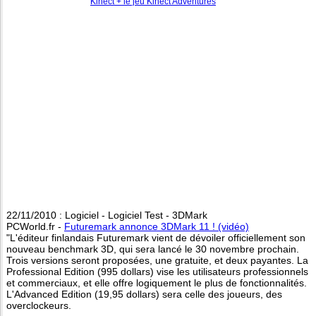
Kinect + le jeu Kinect Adventures
22/11/2010 : Logiciel - Logiciel Test - 3DMark
PCWorld.fr -
Futuremark annonce 3DMark 11 ! (vidéo)
"L'éditeur finlandais Futuremark vient de dévoiler officiellement son
nouveau benchmark 3D, qui sera lancé le 30 novembre prochain.
Trois versions seront proposées, une gratuite, et deux payantes. La
Professional Edition (995 dollars) vise les utilisateurs professionnels
et commerciaux, et elle offre logiquement le plus de fonctionnalités.
L'Advanced Edition (19,95 dollars) sera celle des joueurs, des
overclockeurs.