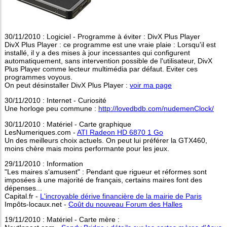
30/11/2010 : Logiciel - Programme à éviter : DivX Plus Player
DivX Plus Player : ce programme est une vraie plaie : Lorsqu'il est
installé, il y a des mises à jour incessantes qui configurent
automatiquement, sans intervention possible de l'utilisateur, DivX
Plus Player comme lecteur multimédia par défaut. Eviter ces
programmes voyous.
On peut désinstaller DivX Plus Player :
voir ma page
30/11/2010 : Internet - Curiosité
Une horloge peu commune :
http://lovedbdb.com/nudemenClock/
30/11/2010 : Matériel - Carte graphique
LesNumeriques.com -
ATI Radeon HD 6870 1 Go
Un des meilleurs choix actuels. On peut lui préférer la GTX460,
moins chère mais moins performante pour les jeux.
29/11/2010 : Information
"Les maires s'amusent" : Pendant que rigueur et réformes sont
imposées à une majorité de français, certains maires font des
dépenses...
Capital.fr -
L'incroyable dérive financière de la mairie de Paris
Impôts-locaux.net -
Coût du nouveau Forum des Halles
19/11/2010 : Matériel - Carte mère :