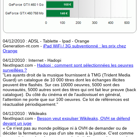
04/12/2010 : ADSL - Tablette - Ipad - Orange
Generation-nt.com -
iPad WiFi / 3G subventionné : les prix chez
Orange
04/12/2010 : Internet - Hadopi
NextInpact.com -
Hadopi : comment sont sélectionnées les oeuvres
surveillées ?
"Les ayants droit de la musique fournissent à TMG (Trident Media
Guard) un catalogue de 10 000 titres dont les échanges illicites
peuvent être flashés. Sur ces 10000 oeuvres, 5000 sont des
nouveautés, 5000 autres sont des titres qui ont fait leur preuve (back
catalogue). Du côté du cinéma et de l'audiovisuel en général,
l'attention ne porte que sur 100 oeuvres. Ce lot de références est
réactualisé périodiquement."
04/12/2010 : Wikileaks
NextInpact.com -
Besson veut expulser Wikileaks, OVH se défend
devant un juge
« Ce n'est pas au monde politique ni à OVH de demander ou de
décider la fermeture ou pas d'un site mais à la justice. C'est comme