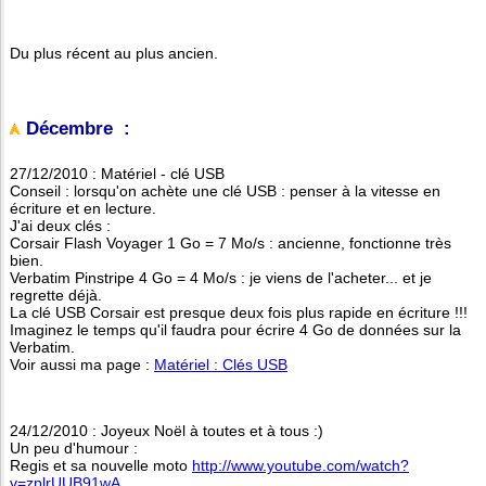
Du plus récent au plus ancien.
Décembre :
27/12/2010 : Matériel - clé USB
Conseil : lorsqu'on achète une clé USB : penser à la vitesse en
écriture et en lecture.
J'ai deux clés :
Corsair Flash Voyager 1 Go = 7 Mo/s : ancienne, fonctionne très
bien.
Verbatim Pinstripe 4 Go = 4 Mo/s : je viens de l'acheter... et je
regrette déjà.
La clé USB Corsair est presque deux fois plus rapide en écriture !!!
Imaginez le temps qu'il faudra pour écrire 4 Go de données sur la
Verbatim.
Voir aussi ma page :
Matériel : Clés USB
24/12/2010 : Joyeux Noël à toutes et à tous :)
Un peu d'humour :
Regis et sa nouvelle moto
http://www.youtube.com/watch?
v=zplrUUB91wA