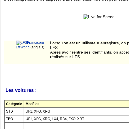
Lorsqu'on est un utilisateur enregistré, on
LfsWorld
(anglais)
LFS.
Après avoir rentré ses identifiants, on ac
réalisés sur LFS
Les voitures :
Catégorie
Modèles
STD
UF1, XFG, XRG
TBO
UF1, XFG, XRG, LX4, RB4, FXO, XRT