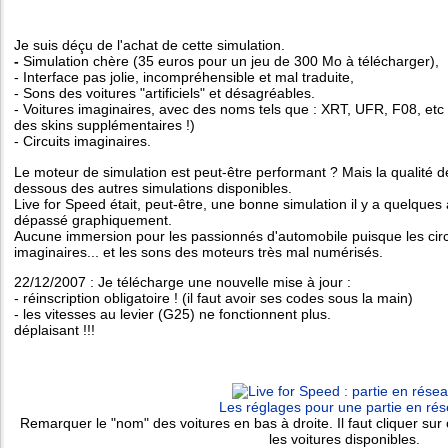
Je suis déçu de l'achat de cette simulation.
-
Simulation chère (35 euros pour un jeu de 300 Mo à télécharger),
- Interface pas jolie, incompréhensible et mal traduite,
- Sons des voitures "artificiels" et désagréables.
- Voitures imaginaires, avec des noms tels que : XRT, UFR, F08, etc (
des skins supplémentaires !)
- Circuits imaginaires.
Le moteur de simulation est peut-être performant ? Mais la qualité d
dessous des autres simulations disponibles.
Live for Speed était, peut-être, une bonne simulation il y a quelque
dépassé graphiquement.
Aucune immersion pour les passionnés d'automobile puisque les circu
imaginaires... et les sons des moteurs très mal numérisés.
22/12/2007 : Je télécharge une nouvelle mise à jour :
- réinscription obligatoire ! (il faut avoir ses codes sous la main)
- les vitesses au levier (G25) ne fonctionnent plus.
déplaisant !!!
Les réglages pour une partie en ré
Remarquer le "nom" des voitures en bas à droite. Il faut cliquer sur 
les voitures disponibles.