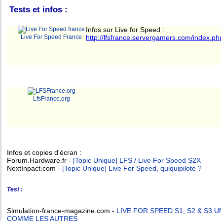
Tests et infos :
Infos sur Live for Speed :
Live For Speed France
http://lfsfrance.servergamers.com/index.p
LfsFrance.org
Infos et copies d'écran :
Forum.Hardware.fr -
[Topic Unique] LFS / Live For Speed S2X
NextInpact.com -
[Topic Unique] Live For Speed, quiquipilote ?
Test :
Simulation-france-magazine.com -
LIVE FOR SPEED S1, S2 & S3 
COMME LES AUTRES