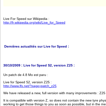
Live For Speed sur Wikipedia :
http://fr.wikipedia.org/wiki/Live_for_Speed
Dernières actualités sur Live for Speed :
30/10/2009 : Live for Speed S2, version Z25 :
Un patch de 4.8 Mo est paru :
Live for Speed S2, version Z25 :
http://www.lfs.net/?page=patch_z25
We have released a new, full version with many improvements : Z25
It is compatible with version Z, so does not contain the new tyre ph
working to get those things to you as soon as possible, but in the 