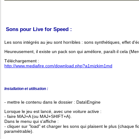
Sons pour Live for Speed :
Les sons intégrés au jeu sont horribles : sons synthétiques, effet d'é
Heureusement, il existe un pack son qui améliore, paraît-il cela (Mer
Téléchargement :
http://www.mediafire.com/download.php?a1mizkim1md
Installation et utilisation :
- mettre le contenu dans le dossier : Data\Engine
Lorsque le jeu est lancé, avec une voiture active :
- faire MAJ+A (ou MAJ+SHIFT+A).
Dans le menu qui s'affiche :
- cliquer sur "load" et charger les sons qui plaisent le plus (chaque fi
paramétrable).