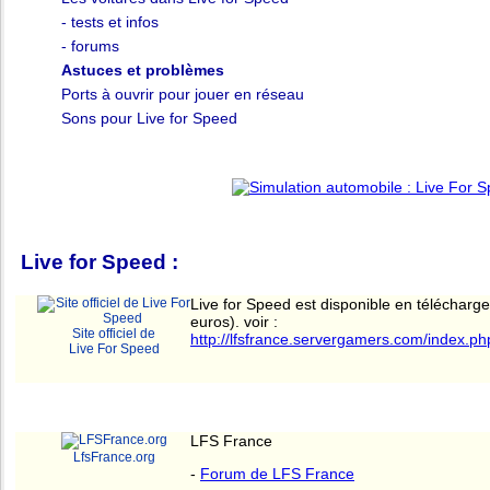
- tests et infos
- forums
Astuces et problèmes
Ports à ouvrir pour jouer en réseau
Sons pour Live for Speed
Live for Speed :
Live for Speed est disponible en téléchar
euros). voir :
Site officiel de
http://lfsfrance.servergamers.com/index.p
Live For Speed
LFS France
LfsFrance.org
-
Forum de LFS France