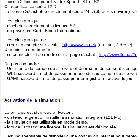
Il existe 2 licences pour Live for Speed : S1 et S2
Chaque licence coûte 12 £
La licence S2 achetée directement coûte 24 £ (35 euros environ). C'e
Il est plus pratique:
- d'acheter directement la licence S2,
- de payer par Carte Bleue Internationale.
Il est plus pratique de :
- créer un compte sur le site :
http://www.lfs.net/
(en haut, à droite),
Une fois le compte créé :
- se connecter et se rendre sur la page d'achat :
http://www.lfs.net/
Ne pas confondre :
- Username du compte du site web et Username du jeu sont identiqu
- WEBpassword = mot de passe pour accéder au compte du site we
- GAMEpassword = mot de passe pour enregistrer et activer le jeu.
Activation de la simulation :
Le principe est identique à rFactor :
- on télécharge et on installe la simulation intégrale (121 Mo)
- la simulation est utilisable en mode demo,
- lors de l'achat d'une licence, la simulation est débloquée.
Il est indispensable de disposer d'une connexion Internet pour déblo