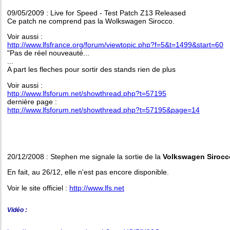
09/05/2009 : Live for Speed - Test Patch Z13 Released
Ce patch ne comprend pas la Wolkswagen Sirocco.
Voir aussi :
http://www.lfsfrance.org/forum/viewtopic.php?f=5&t=1499&start=60
"Pas de réel nouveauté...
...
A part les fleches pour sortir des stands rien de plus
Voir aussi :
http://www.lfsforum.net/showthread.php?t=57195
dernière page :
http://www.lfsforum.net/showthread.php?t=57195&page=14
20/12/2008 : Stephen me signale la sortie de la
Volkswagen Sirocc
En fait, au 26/12, elle n'est pas encore disponible.
Voir le site officiel :
http://www.lfs.net
Vidéo :