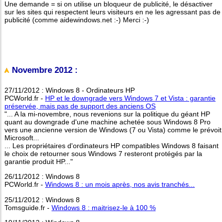
Une demande = si on utilise un bloqueur de publicité, le désactiver
sur les sites qui respectent leurs visiteurs en ne les agressant pas de
publicité (comme aidewindows.net :-) Merci :-)
Novembre 2012 :
27/11/2012 : Windows 8 - Ordinateurs HP
PCWorld.fr -
HP et le downgrade vers Windows 7 et Vista : garantie
préservée, mais pas de support des anciens OS
"... A la mi-novembre, nous revenions sur la politique du géant HP
quant au downgrade d'une machine achetée sous Windows 8 Pro
vers une ancienne version de Windows (7 ou Vista) comme le prévoit
Microsoft...
... Les propriétaires d'ordinateurs HP compatibles Windows 8 faisant
le choix de retourner sous Windows 7 resteront protégés par la
garantie produit HP..."
26/11/2012 : Windows 8
PCWorld.fr -
Windows 8 : un mois après, nos avis tranchés...
25/11/2012 : Windows 8
Tomsguide.fr -
Windows 8 : maitrisez-le à 100 %