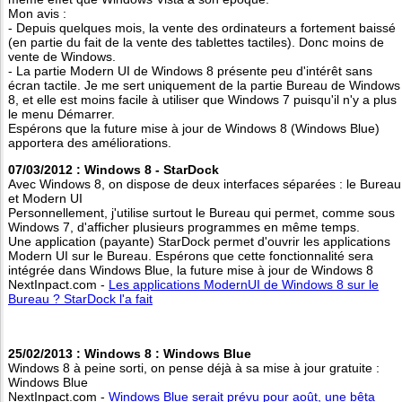
Mon avis :
- Depuis quelques mois, la vente des ordinateurs a fortement baissé
(en partie du fait de la vente des tablettes tactiles). Donc moins de
vente de Windows.
- La partie Modern UI de Windows 8 présente peu d'intérêt sans
écran tactile. Je me sert uniquement de la partie Bureau de Windows
8, et elle est moins facile à utiliser que Windows 7 puisqu'il n'y a plus
le menu Démarrer.
Espérons que la future mise à jour de Windows 8 (Windows Blue)
apportera des améliorations.
07/03/2012 : Windows 8 - StarDock
Avec Windows 8, on dispose de deux interfaces séparées : le Bureau
et Modern UI
Personnellement, j'utilise surtout le Bureau qui permet, comme sous
Windows 7, d'afficher plusieurs programmes en même temps.
Une application (payante) StarDock permet d'ouvrir les applications
Modern UI sur le Bureau. Espérons que cette fonctionnalité sera
intégrée dans Windows Blue, la future mise à jour de Windows 8
NextInpact.com -
Les applications ModernUI de Windows 8 sur le
Bureau ? StarDock l'a fait
25/02/2013 : Windows 8 : Windows Blue
Windows 8 à peine sorti, on pense déjà à sa mise à jour gratuite :
Windows Blue
NextInpact.com -
Windows Blue serait prévu pour août, une bêta