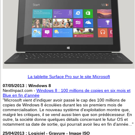
La tablette Surface Pro sur le site Microsoft
07/05/2013 : Windows 8
NextInpact.com -
Windows 8 : 100 millions de copies en six mois et
Blue en fin d'année
"Microsoft vient d'indiquer avoir passé le cap des 100 millions de
copies de Windows 8 écoulées durant les six premiers mois de
commercialisation. Le nouveau système d'exploitation montre que,
malgré les critiques, il se vend aussi bien que son prédécesseur. En
outre, la société donne quelques détails concernant le futur OS et
notamment sa date de sortie, qui pourrait avoir lieu en fin d'année..."
25/04/2013 : Logiciel - Gravure - Image ISO