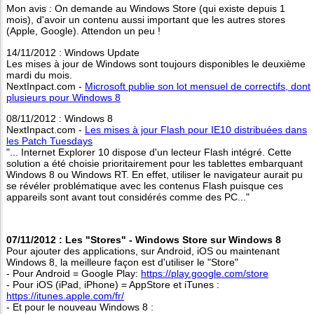
Mon avis : On demande au Windows Store (qui existe depuis 1
mois), d'avoir un contenu aussi important que les autres stores
(Apple, Google). Attendon un peu !
14/11/2012 : Windows Update
Les mises à jour de Windows sont toujours disponibles le deuxième
mardi du mois.
NextInpact.com -
Microsoft publie son lot mensuel de correctifs, dont
plusieurs pour Windows 8
08/11/2012 : Windows 8
NextInpact.com -
Les mises à jour Flash pour IE10 distribuées dans
les Patch Tuesdays
"... Internet Explorer 10 dispose d'un lecteur Flash intégré. Cette
solution a été choisie prioritairement pour les tablettes embarquant
Windows 8 ou Windows RT. En effet, utiliser le navigateur aurait pu
se révéler problématique avec les contenus Flash puisque ces
appareils sont avant tout considérés comme des PC..."
07/11/2012 : Les "Stores" - Windows Store sur Windows 8
Pour ajouter des applications, sur Android, iOS ou maintenant
Windows 8, la meilleure façon est d'utiliser le "Store"
- Pour Android = Google Play:
https://play.google.com/store
- Pour iOS (iPad, iPhone) = AppStore et iTunes :
https://itunes.apple.com/fr/
- Et pour le nouveau Windows 8 :