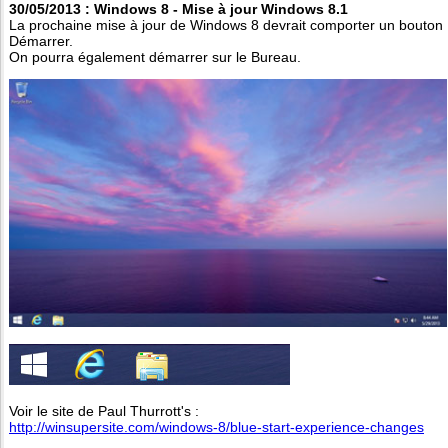
30/05/2013 : Windows 8 - Mise à jour Windows 8.1
La prochaine mise à jour de Windows 8 devrait comporter un bouton
Démarrer.
On pourra également démarrer sur le Bureau.
Voir le site de Paul Thurrott's :
http://winsupersite.com/windows-8/blue-start-experience-changes