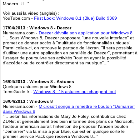
Modern UI..."
Voir aussi la vidéo (anglais) :
YouTube.com -
First Look: Windows 8.1 (Blue) Build 9369
17/04/2013 : Windows 8 - Deezer
Numerama.com -
Deezer dévoile son application pour Windows 8
"... Sous Windows 8, Deezer proposera "une nouvelle interface" et
promet de donner accès à "multitude de fonctionnalités uniques".
Parmi celles-ci, on retrouve le partage de l'écran. "Il sera possible
d'utiliser une autre application en parallèle de Deezer", permettant à
l'usager de poursuivre ses activités "tout en ayant la possibilité
d'accéder ou de contrôler directement sa musique"..."
16/04/2013 : Windows 8 - Astuces
Quelques astuces pour Windows 8 :
TomsGuide.fr -
Windows 8 : 15 astuces qui changent tout
16/04/2013 : Windows 8
Numerama.com -
Microsoft songe à remettre le bouton "Démarrer"
dans Windows 8
"... Selon les informations de Mary Jo Foley, contributrice chez
ZDNet et généralement très bien informée des plans de Microsoft,
l'éditeur américain aurait l'intention de proposer l'ancien bouton
"Démarrer" via la mise à jour Blue, qui est en quelque sorte le
premier Service Pack que recevra Windows 8..."