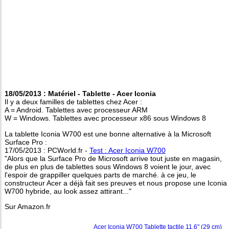
18/05/2013 : Matériel - Tablette - Acer Iconia
Il y a deux familles de tablettes chez Acer :
A = Android. Tablettes avec processeur ARM
W = Windows. Tablettes avec processeur x86 sous Windows 8
La tablette Iconia W700 est une bonne alternative à la Microsoft
Surface Pro :
17/05/2013 : PCWorld.fr -
Test : Acer Iconia W700
"Alors que la Surface Pro de Microsoft arrive tout juste en magasin,
de plus en plus de tablettes sous Windows 8 voient le jour, avec
l'espoir de grappiller quelques parts de marché. à ce jeu, le
constructeur Acer a déjà fait ses preuves et nous propose une Iconia
W700 hybride, au look assez attirant..."
Sur Amazon.fr
Acer Iconia W700 Tablette tactile 11,6" (29 cm)