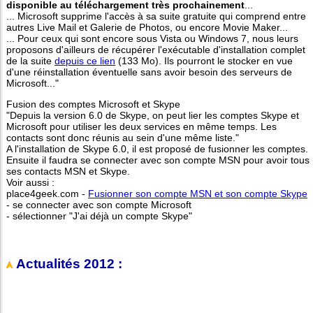
disponible au téléchargement très prochainement
...
... Microsoft supprime l'accès à sa suite gratuite qui comprend entre
autres Live Mail et Galerie de Photos, ou encore Movie Maker...
... Pour ceux qui sont encore sous Vista ou Windows 7, nous leurs
proposons d'ailleurs de récupérer l'exécutable d'installation complet
de la suite
depuis ce lien
(133 Mo). Ils pourront le stocker en vue
d'une réinstallation éventuelle sans avoir besoin des serveurs de
Microsoft..."
Fusion des comptes Microsoft et Skype
"Depuis la version 6.0 de Skype, on peut lier les comptes Skype et
Microsoft pour utiliser les deux services en même temps. Les
contacts sont donc réunis au sein d'une même liste."
A l'installation de Skype 6.0, il est proposé de fusionner les comptes.
Ensuite il faudra se connecter avec son compte MSN pour avoir tous
ses contacts MSN et Skype.
Voir aussi :
place4geek.com -
Fusionner son compte MSN et son compte Skype
- se connecter avec son compte Microsoft
- sélectionner "J'ai déjà un compte Skype"
Actualités 2012 :