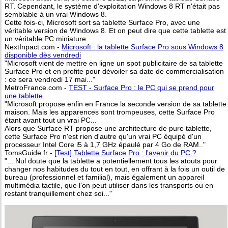
RT. Cependant, le système d'exploitation Windows 8 RT n'était pas
semblable à un vrai Windows 8.
Cette fois-ci, Microsoft sort sa tablette Surface Pro, avec une
véritable version de Windows 8. Et on peut dire que cette tablette est
un véritable PC miniature.
NextInpact.com -
Microsoft : la tablette Surface Pro sous Windows 8
disponible dès vendredi
"Microsoft vient de mettre en ligne un spot publicitaire de sa tablette
Surface Pro et en profite pour dévoiler sa date de commercialisation
: ce sera vendredi 17 mai..."
MetroFrance.com -
TEST - Surface Pro : le PC qui se prend pour
une tablette
"Microsoft propose enfin en France la seconde version de sa tablette
maison. Mais les apparences sont trompeuses, cette Surface Pro
étant avant tout un vrai PC...
Alors que Surface RT propose une architecture de pure tablette,
cette Surface Pro n'est rien d'autre qu'un vrai PC équipé d'un
processeur Intel Core i5 à 1,7 GHz épaulé par 4 Go de RAM.."
TomsGuide.fr -
[Test] Tablette Surface Pro : l'avenir du PC ?
"... Nul doute que la tablette a potentiellement tous les atouts pour
changer nos habitudes du tout en tout, en offrant à la fois un outil de
bureau (professionnel et familial), mais également un appareil
multimédia tactile, que l'on peut utiliser dans les transports ou en
restant tranquillement chez soi..."