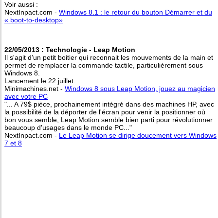
Voir aussi :
NextInpact.com -
Windows 8.1 : le retour du bouton Démarrer et du
« boot-to-desktop»
22/05/2013 : Technologie - Leap Motion
Il s'agit d'un petit boitier qui reconnait les mouvements de la main et
permet de remplacer la commande tactile, particulièrement sous
Windows 8.
Lancement le 22 juillet.
Minimachines.net -
Windows 8 sous Leap Motion, jouez au magicien
avec votre PC
"... A 79$ pièce, prochainement intégré dans des machines HP, avec
la possibilité de la déporter de l'écran pour venir la positionner où
bon vous semble, Leap Motion semble bien parti pour révolutionner
beaucoup d'usages dans le monde PC..."
NextInpact.com -
Le Leap Motion se dirige doucement vers Windows
7 et 8