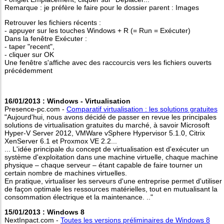
Remarque : je préfère le faire pour le dossier parent : Images
Retrouver les fichiers récents :
- appuyer sur les touches Windows + R (= Run = Exécuter)
Dans la fenêtre Exécuter :
- taper "recent",
- cliquer sur OK
Une fenêtre s'affiche avec des raccourcis vers les fichiers ouverts
précédemment
16/01/2013 : Windows - Virtualisation
Presence-pc.com -
Comparatif virtualisation : les solutions gratuites
"Aujourd'hui, nous avons décidé de passer en revue les principales
solutions de virtualisation gratuites du marché, à savoir Microsoft
Hyper-V Server 2012, VMWare vSphere Hypervisor 5.1.0, Citrix
XenServer 6.1 et Proxmox VE 2.2...
... L'idée principale du concept de virtualisation est d'exécuter un
système d'exploitation dans une machine virtuelle, chaque machine
physique – chaque serveur – étant capable de faire tourner un
certain nombre de machines virtuelles.
En pratique, virtualiser les serveurs d'une entreprise permet d'utiliser
de façon optimale les ressources matérielles, tout en mutualisant la
consommation électrique et la maintenance. .."
15/01/2013 : Windows 8
NextInpact.com -
Toutes les versions préliminaires de Windows 8