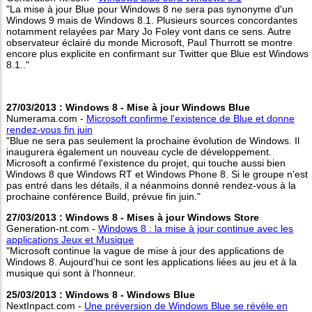
"La mise à jour Blue pour Windows 8 ne sera pas synonyme d'un
Windows 9 mais de Windows 8.1. Plusieurs sources concordantes
notamment relayées par Mary Jo Foley vont dans ce sens. Autre
observateur éclairé du monde Microsoft, Paul Thurrott se montre
encore plus explicite en confirmant sur Twitter que Blue est Windows
8.1.."
27/03/2013 : Windows 8 - Mise à jour Windows Blue
Numerama.com -
Microsoft confirme l'existence de Blue et donne
rendez-vous fin juin
"Blue ne sera pas seulement la prochaine évolution de Windows. Il
inaugurera également un nouveau cycle de développement.
Microsoft a confirmé l'existence du projet, qui touche aussi bien
Windows 8 que Windows RT et Windows Phone 8. Si le groupe n'est
pas entré dans les détails, il a néanmoins donné rendez-vous à la
prochaine conférence Build, prévue fin juin."
27/03/2013 : Windows 8 - Mises à jour Windows Store
Generation-nt.com -
Windows 8 : la mise à jour continue avec les
applications Jeux et Musique
"Microsoft continue la vague de mise à jour des applications de
Windows 8. Aujourd'hui ce sont les applications liées au jeu et à la
musique qui sont à l'honneur.
25/03/2013 : Windows 8 - Windows Blue
NextInpact.com -
Une préversion de Windows Blue se révèle en