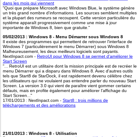
dans les mois qui viennent
"Quoi que prépare Microsoft avec Windows Blue, le système génère
un très grand nombre d'informations. Les sources semblent multiples
et la plupart des rumeurs se recoupent. Cette version particulière du
système apparaît progressivement comme une mise à jour
importante de Windows 8, bien que gratuite."
05/02/2013 : Windows 8 - Menu Démarrer sous Windows 8
Il existe des programmes qui permettent de retrouver l'interface de
Windows 7 (particulièrement le menu Démarrer) sous Windows 8
Malheureusement, les deux meilleurs logiciels sont payants.
NextInpact.com -
RetroUI pour Windows 8 se permet d'améliorer le
Start Screen
"... RetroUI est un utilitaire dont la mission principale est de recréer le
menu Démarrer qui a disparu dans Windows 8. Avec d'autres outils
tels que Start8 de StarDock, il est rapidement devenu célèbre chez
les utilisateurs qui ne voulaient pas entendre parler du nouveau Start
Screen. La version 3.0 qui vient de paraître vient gommer certains
défauts, mais en profite également pour améliorer l'affichage du
Start Screen..."
17/01/2013 : NextInpact.com -
Start8 : trois millions de
téléchargements et des améliorations
21/01/2013 : Windows 8 - Utilisation