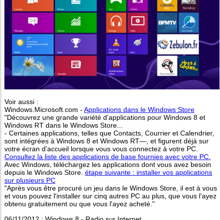
Voir aussi :
Windows.Microsoft.com -
Applications dans le Windows Store
"Découvrez une grande variété d'applications pour Windows 8 et
Windows RT dans le Windows Store...
- Certaines applications, telles que Contacts, Courrier et Calendrier,
sont intégrées à Windows 8 et Windows RT—, et figurent déjà sur
votre écran d'accueil lorsque vous vous connectez à votre PC.
Consultez la liste des applications de base fournies avec votre PC.
Avec Windows, téléchargez les applications dont vous avez besoin
depuis le Windows Store.
étape suivante : installer vos applications
sur plusieurs PC
"Après vous être procuré un jeu dans le Windows Store, il est à vous
et vous pouvez l'installer sur cinq autres PC au plus, que vous l'ayez
obtenu gratuitement ou que vous l'ayez acheté."
06/11/2012 : Windows 8 - Radio sur Internet