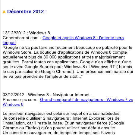
Décembre 2012 :
13/12//2012 : Windows 8
Generation-nt.com -
Google et applis Windows 8 : l'attente sera
longue
"Google ne va pas faire indirectement beaucoup de publicité pour le
Windows Store. La boutique d'applications de Windows 8 compte
actuellement plus de 30 000 applications et très majoritairement
gratuites. Parmi toutes ces applications, Google n'en affiche qu'une
seule avec Google Search pour Windows 8 et Windows RT ( hormis
le cas particulier de Google Chrome ). Une présence minimaliste qui
ne va pas prendre de l'ampleur de sitôt..."
03/12/2012 : Windows 8 - Navigateur Internet
Presence-pc.com -
Grand comparatif de navigateurs : Windows 7 vs
Windows 8
Le meilleur navigateur est celui sur lequel on a ses habitudes.
Je conseille d'utiliser 2 navigateurs : Internet Explorer, lors de
l'installation, car il reste la base. Et un navigateur tierce (Google
Chrome ou Firefox) qu'on pourra utiliser par défaut ensuite.
Un conseil = sauvegarder, de temps en temps, ses Favoris.