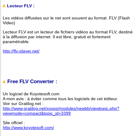
Lecteur FLV :
Les vidéos diffusées sur le net sont souvent au format .FLV (Flash
Video)
Lecteur FLV est un lecteur de fichiers vidéos au format FLV, destiné
à la diffusion par internet. Il est libre, gratuit et fortement
paramétrable.
http://flv-player.net/
Free FLV Converter :
Un logiciel de Koyotesoft.com
A mon avis : à éviter comme tous les logiciels de cet éditeur.
Voir sur Gratilog.net :
http://www.gratilog.net/xoops/modules/newbb/viewtopic.php?
viewmode=compact&topic_id=3399
Site offciel :
http://www.koyotesoft.com/