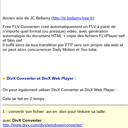
Ancien avis de JC Bellamy (
http://jc.bellamy.free.fr
)
Free FLV Converterr créé automatiquement un FLV à partir de
n'importe quel format (ou presque) vidéo, avec génération
automatique du document HTML + copie des fichiers FLVPlayer.swf
et Skin.swf.
Il suffit alors de tout transférer par FTP vers son propre site web et
on peut alors concurrencer Daily Motion et You tube.
DivX Converter et DivX Web Player :
On peut également utiliser DivX Converter et DivX Web Player :
Cela se fait en 2 temps :
1 - convertir son fichier .avi en .divx pour réduire sa taille :
avec
DivX Converter
:
http://www.divx.com/divx/windows/converter/