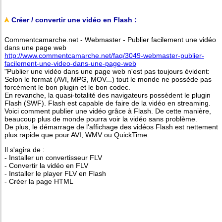
Créer / convertir une vidéo en Flash :
Commentcamarche.net - Webmaster - Publier facilement une vidéo
dans une page web
http://www.commentcamarche.net/faq/3049-webmaster-publier-
facilement-une-video-dans-une-page-web
"Publier une vidéo dans une page web n'est pas toujours évident:
Selon le format (AVI, MPG, MOV...) tout le monde ne possède pas
forcément le bon plugin et le bon codec.
En revanche, la quasi-totalité des navigateurs possèdent le plugin
Flash (SWF). Flash est capable de faire de la vidéo en streaming.
Voici comment publier une vidéo grâce à Flash. De cette manière,
beaucoup plus de monde pourra voir la vidéo sans problème.
De plus, le démarrage de l'affichage des vidéos Flash est nettement
plus rapide que pour AVI, WMV ou QuickTime.
Il s'agira de :
- Installer un convertisseur FLV
- Convertir la vidéo en FLV
- Installer le player FLV en Flash
- Créer la page HTML