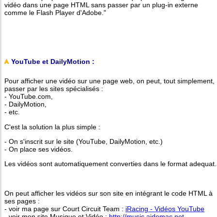
vidéo dans une page HTML sans passer par un plug-in externe
comme le Flash Player d'Adobe."
YouTube et DailyMotion :
Pour afficher une vidéo sur une page web, on peut, tout simplement,
passer par les sites spécialisés :
- YouTube.com,
- DailyMotion,
- etc.
C'est la solution la plus simple :
- On s'inscrit sur le site (YouTube, DailyMotion, etc.)
- On place ses vidéos.
Les vidéos sont automatiquement converties dans le format adequat.
On peut afficher les vidéos sur son site en intégrant le code HTML à
ses pages :
- voir ma page sur Court Circuit Team :
iRacing - Vidéos YouTube
- voir mon site Musique et Vidéo :
http://music.aidemac.net