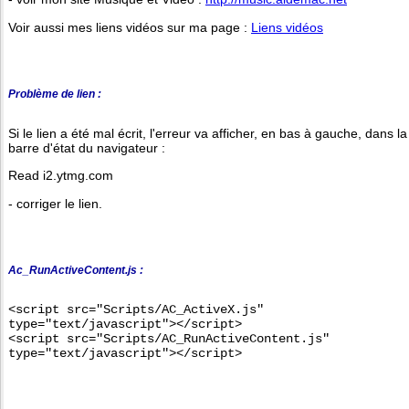
Voir aussi mes liens vidéos sur ma page :
Liens vidéos
Problème de lien :
Si le lien a été mal écrit, l'erreur va afficher, en bas à gauche, dans la
barre d'état du navigateur :
Read i2.ytmg.com
- corriger le lien.
Ac_RunActiveContent.js :
<script src="Scripts/AC_ActiveX.js"
type="text/javascript"></script>
<script src="Scripts/AC_RunActiveContent.js"
type="text/javascript"></script>