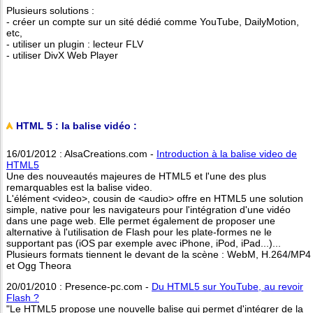
Plusieurs solutions :
- créer un compte sur un sité dédié comme YouTube, DailyMotion,
etc,
- utiliser un plugin : lecteur FLV
- utiliser DivX Web Player
HTML 5 : la balise vidéo :
16/01/2012 : AlsaCreations.com -
Introduction à la balise video de
HTML5
Une des nouveautés majeures de HTML5 et l'une des plus
remarquables est la balise video.
L'élément <video>, cousin de <audio> offre en HTML5 une solution
simple, native pour les navigateurs pour l'intégration d'une vidéo
dans une page web. Elle permet également de proposer une
alternative à l'utilisation de Flash pour les plate-formes ne le
supportant pas (iOS par exemple avec iPhone, iPod, iPad...)...
Plusieurs formats tiennent le devant de la scène : WebM, H.264/MP4
et Ogg Theora
20/01/2010 : Presence-pc.com -
Du HTML5 sur YouTube, au revoir
Flash ?
"Le HTML5 propose une nouvelle balise qui permet d'intégrer de la