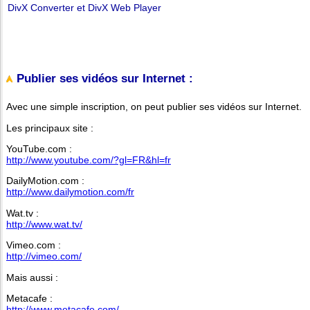
DivX Converter et DivX Web Player
Publier ses vidéos sur Internet :
Avec une simple inscription, on peut publier ses vidéos sur Internet.
Les principaux site :
YouTube.com :
http://www.youtube.com/?gl=FR&hl=fr
DailyMotion.com :
http://www.dailymotion.com/fr
Wat.tv :
http://www.wat.tv/
Vimeo.com :
http://vimeo.com/
Mais aussi :
Metacafe :
http://www.metacafe.com/