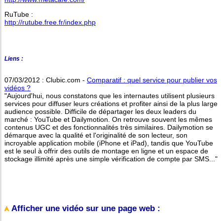
RuTube :
http://rutube.free.fr/index.php
Liens :
07/03/2012 : Clubic.com -
Comparatif : quel service pour publier vos
vidéos ?
"Aujourd'hui, nous constatons que les internautes utilisent plusieurs
services pour diffuser leurs créations et profiter ainsi de la plus large
audience possible. Difficile de départager les deux leaders du
marché : YouTube et Dailymotion. On retrouve souvent les mêmes
contenus UGC et des fonctionnalités très similaires. Dailymotion se
démarque avec la qualité et l'originalité de son lecteur, son
incroyable application mobile (iPhone et iPad), tandis que YouTube
est le seul à offrir des outils de montage en ligne et un espace de
stockage illimité après une simple vérification de compte par SMS..."
Afficher une vidéo sur une page web :