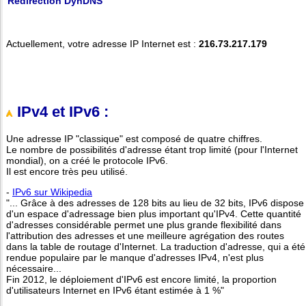
Redirection DynDNS
Actuellement, votre adresse IP Internet est :
216.73.217.179
IPv4 et IPv6 :
Une adresse IP "classique" est composé de quatre chiffres.
Le nombre de possibilités d'adresse étant trop limité (pour l'Internet
mondial), on a créé le protocole IPv6.
Il est encore très peu utilisé.
-
IPv6 sur Wikipedia
"... Grâce à des adresses de 128 bits au lieu de 32 bits, IPv6 dispose
d'un espace d'adressage bien plus important qu'IPv4. Cette quantité
d'adresses considérable permet une plus grande flexibilité dans
l'attribution des adresses et une meilleure agrégation des routes
dans la table de routage d'Internet. La traduction d'adresse, qui a été
rendue populaire par le manque d'adresses IPv4, n'est plus
nécessaire...
Fin 2012, le déploiement d'IPv6 est encore limité, la proportion
d'utilisateurs Internet en IPv6 étant estimée à 1 %"