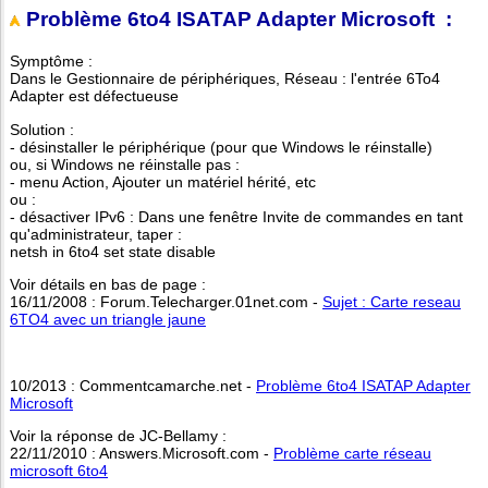
Problème 6to4 ISATAP Adapter Microsoft :
Symptôme :
Dans le Gestionnaire de périphériques, Réseau : l'entrée 6To4
Adapter est défectueuse
Solution :
- désinstaller le périphérique (pour que Windows le réinstalle)
ou, si Windows ne réinstalle pas :
- menu Action, Ajouter un matériel hérité, etc
ou :
- désactiver IPv6 : Dans une fenêtre Invite de commandes en tant
qu'administrateur, taper :
netsh in 6to4 set state disable
Voir détails en bas de page :
16/11/2008 : Forum.Telecharger.01net.com -
Sujet : Carte reseau
6TO4 avec un triangle jaune
10/2013 : Commentcamarche.net -
Problème 6to4 ISATAP Adapter
Microsoft
Voir la réponse de JC-Bellamy :
22/11/2010 : Answers.Microsoft.com -
Problème carte réseau
microsoft 6to4