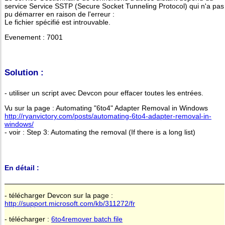
service Service SSTP (Secure Socket Tunneling Protocol) qui n'a pas
pu démarrer en raison de l'erreur :
Le fichier spécifié est introuvable.
Evenement : 7001
Solution :
- utiliser un script avec Devcon pour effacer toutes les entrées.
Vu sur la page : Automating "6to4" Adapter Removal in Windows
http://ryanvictory.com/posts/automating-6to4-adapter-removal-in-
windows/
- voir : Step 3: Automating the removal (If there is a long list)
En détail :
- télécharger Devcon sur la page :
http://support.microsoft.com/kb/311272/fr
- télécharger :
6to4remover batch file