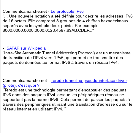
Commentcamarche.net -
Le protocole IPv6
"... Une nouvelle notation a été définie pour décrire les adresses IPv6
de 16 octets. Elle comprend 8 groupes de 4 chiffres hexadécimaux
séparés avec le symbole deux-points. Par exemple :
8000:0000:0000:0000:0123:4567:89AB:CDEF..."
-
ISATAP sur Wikipedia
"Intra-Site Automatic Tunnel Addressing Protocol) est un mécanisme
de transition de l'IPv4 vers l'IPv6, qui permet de transmettre des
paquets de données au format IPv6 à travers un réseau IPv4."
Commentcamarche.net -
Teredo tunneling pseudo-interface driver
(pilote), c'est quoi ?
"Teredo est une technologie permettant d'encapsuler des paquets
IPv6 dans des paquets IPv4 lorsque les périphériques réseau ne
supportent pas la norme IPv6. Cela permet de passer les paquets à
travers des périphériques utilisant une translation d'adresse ou sur le
réseau internet en utilisant IPv4. "