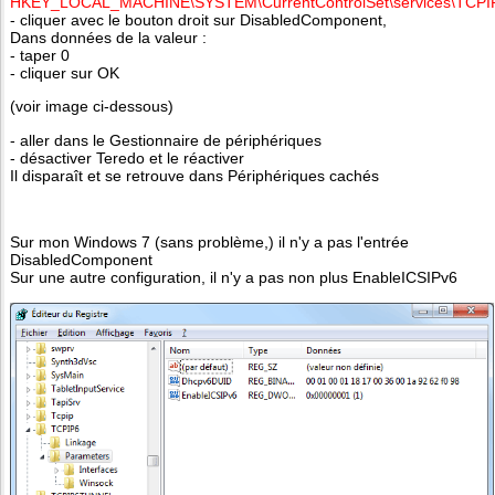
HKEY_LOCAL_MACHINE\SYSTEM\CurrentControlSet\services\TCPI
- cliquer avec le bouton droit sur DisabledComponent,
Dans données de la valeur :
- taper 0
- cliquer sur OK
(voir image ci-dessous)
- aller dans le Gestionnaire de périphériques
- désactiver Teredo et le réactiver
Il disparaît et se retrouve dans Périphériques cachés
Sur mon Windows 7 (sans problème,) il n'y a pas l'entrée
DisabledComponent
Sur une autre configuration, il n'y a pas non plus EnableICSIPv6