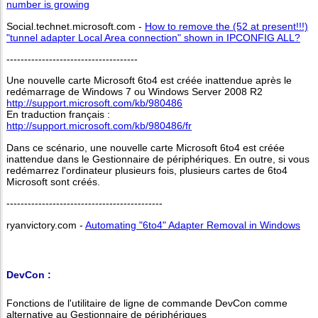
number is growing
Social.technet.microsoft.com -
How to remove the (52 at present!!!)
"tunnel adapter Local Area connection" shown in IPCONFIG ALL?
-------------------------------------
Une nouvelle carte Microsoft 6to4 est créée inattendue après le
redémarrage de Windows 7 ou Windows Server 2008 R2
http://support.microsoft.com/kb/980486
En traduction français :
http://support.microsoft.com/kb/980486/fr
Dans ce scénario, une nouvelle carte Microsoft 6to4 est créée
inattendue dans le Gestionnaire de périphériques. En outre, si vous
redémarrez l'ordinateur plusieurs fois, plusieurs cartes de 6to4
Microsoft sont créés.
--------------------------------------------
ryanvictory.com -
Automating "6to4" Adapter Removal in Windows
DevCon :
Fonctions de l'utilitaire de ligne de commande DevCon comme
alternative au Gestionnaire de périphériques