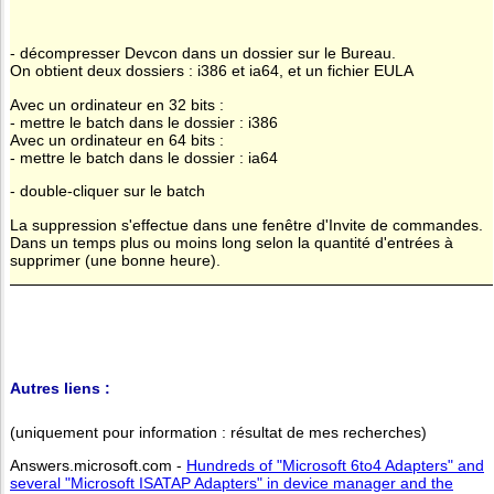
- décompresser Devcon dans un dossier sur le Bureau.
On obtient deux dossiers : i386 et ia64, et un fichier EULA
Avec un ordinateur en 32 bits :
- mettre le batch dans le dossier : i386
Avec un ordinateur en 64 bits :
- mettre le batch dans le dossier : ia64
- double-cliquer sur le batch
La suppression s'effectue dans une fenêtre d'Invite de commandes.
Dans un temps plus ou moins long selon la quantité d'entrées à
supprimer (une bonne heure).
Autres liens :
(uniquement pour information : résultat de mes recherches)
Answers.microsoft.com -
Hundreds of "Microsoft 6to4 Adapters" and
several "Microsoft ISATAP Adapters" in device manager and the