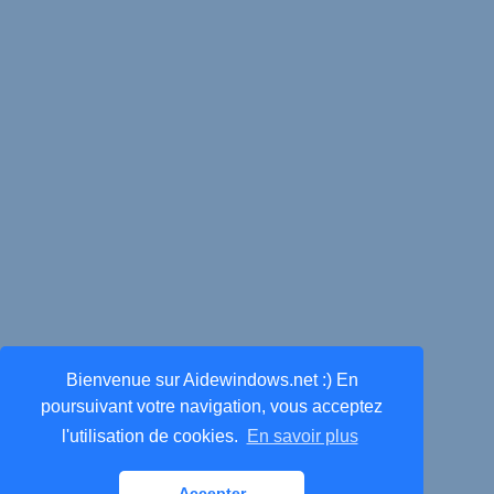
Bienvenue sur Aidewindows.net :) En
poursuivant votre navigation, vous acceptez
l'utilisation de cookies.
En savoir plus
Accepter