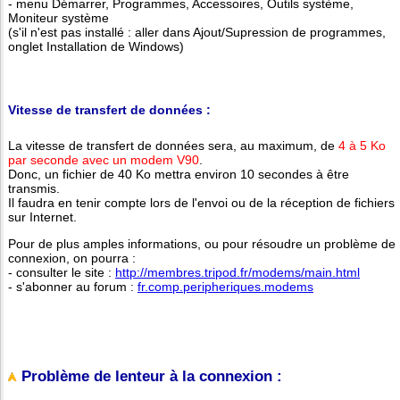
- menu Démarrer, Programmes, Accessoires, Outils système,
Moniteur système
(s'il n'est pas installé : aller dans Ajout/Supression de programmes,
onglet Installation de Windows)
Vitesse de transfert de données :
La vitesse de transfert de données sera, au maximum, de
4 à 5 Ko
par seconde avec un modem V90
.
Donc, un fichier de 40 Ko mettra environ 10 secondes à être
transmis.
Il faudra en tenir compte lors de l'envoi ou de la réception de fichiers
sur Internet.
Pour de plus amples informations, ou pour résoudre un problème de
connexion, on pourra :
- consulter le site :
http://membres.tripod.fr/modems/main.html
- s'abonner au forum :
fr.comp.peripheriques.modems
Problème de lenteur à la connexion :