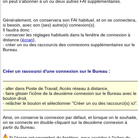
on peut s'abonner à un ou deux autres FAI supplémentaires.
Généralement, on conservera son FAI habituel, et on se connectera,
si besoin, avec son (ses) autre(s) connexion(s).
Il faudra donc :
- conserver les réglages habituels dans la fenêtre de connexion à
distance (
écran
),
- créer un ou des raccourcis des connexions supplémentaires sur le
Bureau.
Créer un raccourci d'une connexion sur le Bureau :
- aller dans Poste de Travail, Accès réseau à distance,
- faire glisser l'icône de la deuxième connexion sur le Bureau avec le
bouton droit,
- relâcher le bouton et sélectionner "Créer un ou des raccourci(s) ici".
Ainsi, on conserve la connexion par défaut, et lorsque on le souhaite,
on se connecte en double-cliquant sur la deuxième connexion à
partir du Bureau.
Si l'écran est encombré de fenêtres, pour accéder à l'icône de