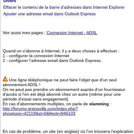
Divers
Effacer le contenu de la barre d'adresses dans Internet Explorer
Ajouter une adresse email dans Outlook Express
Voir aussi mes pages :
Connexion Internet - ADSL
Quand on s'abonne à Internet, il y a deux choses à effectuer :
1 - configurer la connexion Internet
2 - configurer l'adresse email dans Outlook Express.
Une ligne téléphonique ne peut faire l'objet que d'un seul
abonnement ADSL !
On ne peut pas prendre un abonnement auprès d'un fournisseur
d'accès si l'on est déjà abonné chez un autre (même pour une
période d'essai sans engagement).
En cas d'abonnements multiples, on parle de
slamming
:
http://forums.grenouille.com/index.php?
showtopic=42119&st=0&#entry946103
En cas de problème, un site (en anglais) où l'on trouvera l'explication