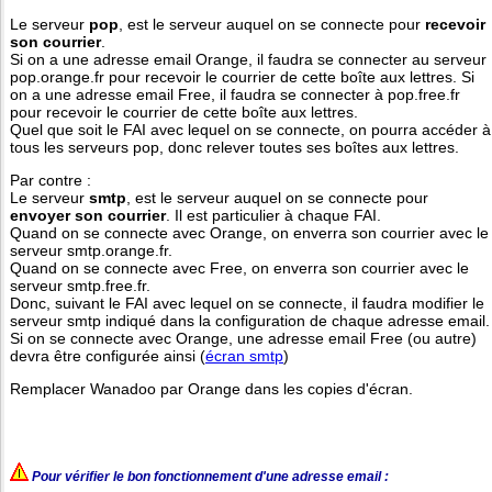
Le serveur
pop
, est le serveur auquel on se connecte pour
recevoir
son courrier
.
Si on a une adresse email Orange, il faudra se connecter au serveur
pop.orange.fr pour recevoir le courrier de cette boîte aux lettres. Si
on a une adresse email Free, il faudra se connecter à pop.free.fr
pour recevoir le courrier de cette boîte aux lettres.
Quel que soit le FAI avec lequel on se connecte, on pourra accéder à
tous les serveurs pop, donc relever toutes ses boîtes aux lettres.
Par contre :
Le serveur
smtp
, est le serveur auquel on se connecte pour
envoyer son courrier
. Il est particulier à chaque FAI.
Quand on se connecte avec Orange, on enverra son courrier avec le
serveur smtp.orange.fr.
Quand on se connecte avec Free, on enverra son courrier avec le
serveur smtp.free.fr.
Donc, suivant le FAI avec lequel on se connecte, il faudra modifier le
serveur smtp indiqué dans la configuration de chaque adresse email.
Si on se connecte avec Orange, une adresse email Free (ou autre)
devra être configurée ainsi (
écran smtp
)
Remplacer Wanadoo par Orange dans les copies d'écran.
Pour vérifier le bon fonctionnement d'une adresse email :