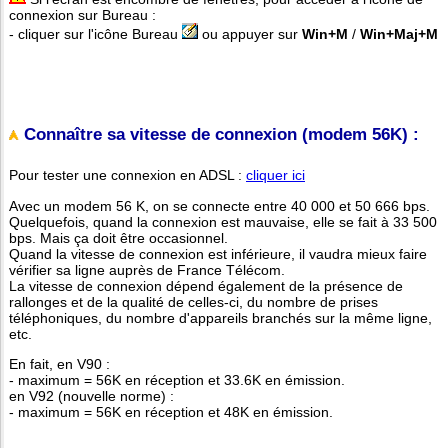
connexion sur Bureau :
- cliquer sur l'icône Bureau
ou appuyer sur
Win+M
/
Win+Maj+M
Connaître sa vitesse de connexion (modem 56K) :
Pour tester une connexion en ADSL :
cliquer ici
Avec un modem 56 K, on se connecte entre 40 000 et 50 666 bps.
Quelquefois, quand la connexion est mauvaise, elle se fait à 33 500
bps. Mais ça doit être occasionnel.
Quand la vitesse de connexion est inférieure, il vaudra mieux faire
vérifier sa ligne auprès de France Télécom.
La vitesse de connexion dépend également de la présence de
rallonges et de la qualité de celles-ci, du nombre de prises
téléphoniques, du nombre d'appareils branchés sur la même ligne,
etc.
En fait, en V90 :
- maximum = 56K en réception et 33.6K en émission.
en V92 (nouvelle norme) :
- maximum = 56K en réception et 48K en émission.