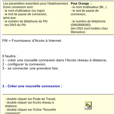
Les paramètres essentiels pour l'établissement
Pour Orange :
d'une connexion sont :
- le nom d'utilisateur (fti/...)
- le nom d'utilisateur (ou login)
- le mot de passe de
- le mot de passe de connexion,
connexion,
ainsi que :
- le numéro de téléphone du FAI
- le numéro de téléphone
- les DNS du FAI
(0860888080)
(les DNS sont inutiles chez
Wanadoo)
FAI = Fournisseur d'Accès à Internet.
Il faudra :
1 - créer une nouvelle connexion dans l'Accès réseau à distance,
2 - configurer la connexion,
3 - se connecter une première fois.
1 - Créer une nouvelle connexion :
- double-cliquer sur Poste de Travail,
- double-cliquer sur Accès réseau à
distance,
- double-cliquer sur l'icône "Nouvelle
connexion".