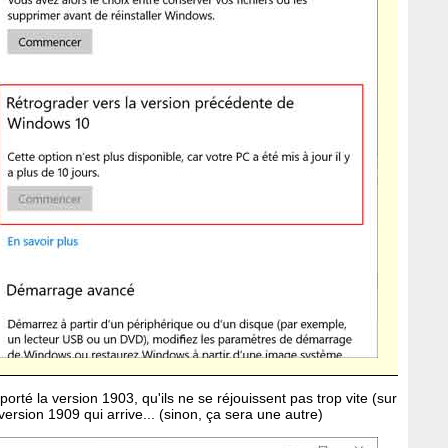
rté la version 1903, qu'ils ne se réjouissent pas trop vite (sur
 version 1909 qui arrive... (sinon, ça sera une autre)