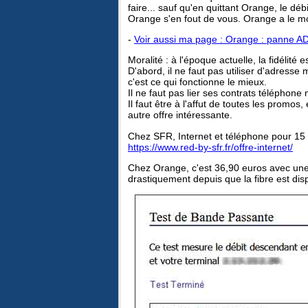
faire... sauf qu'en quittant Orange, le d
Orange s'en fout de vous. Orange a le m
-
Voir aussi ma page : Orange : panne A
Moralité : à l'époque actuelle, la fidélité e
D'abord, il ne faut pas utiliser d'adress
c'est ce qui fonctionne le mieux.
Il ne faut pas lier ses contrats téléphone 
Il faut être à l'affut de toutes les promo
autre offre intéressante.
Chez SFR, Internet et téléphone pour 15
https://www.red-by-sfr.fr/offre-internet/
Chez Orange, c'est 36,90 euros avec une
drastiquement depuis que la fibre est dis