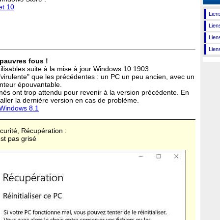
et 10
Liens
Lien
Lien
Lien
pauvres fous !
ilisables suite à la mise à jour Windows 10 1903.
 "virulente" que les précédentes : un PC un peu ancien, avec un
enteur épouvantable.
nés ont trop attendu pour revenir à la version précédente. En
taller la dernière version en cas de problème.
 Windows 8.1
curité, Récupération :
est pas grisé