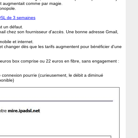
ébit augmentait comme par magie.
onopole.
DSL de 3 semaines
st un défaut.
e mail chez son fournisseur d'accès. Une bonne adresse Gmail,
mobile et internet.
s, et changer dès que les tarifs augmentent pour bénéficier d'une
 euros box comprise ou 22 euros en fibre, sans engagement :
 connexion pourrie (curieusement, le débit a diminué
ponible)