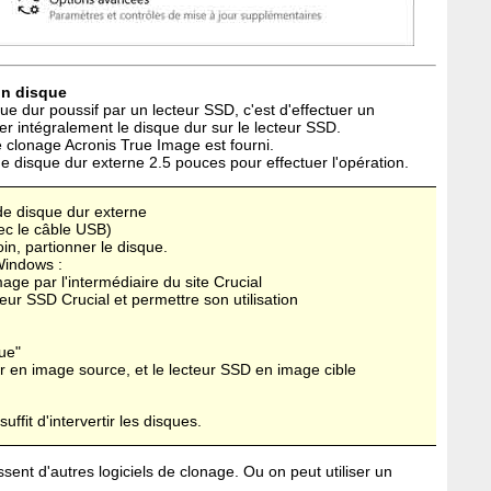
un disque
e dur poussif par un lecteur SSD, c'est d'effectuer un
er intégralement le disque dur sur le lecteur SSD.
de clonage Acronis True Image est fourni.
 de disque dur externe 2.5 pouces pour effectuer l'opération.
 de disque dur externe
vec le câble USB)
in, partionner le disque.
Windows :
mage par l'intermédiaire du site Crucial
eur SSD Crucial et permettre son utilisation
que"
eur en image source, et le lecteur SSD en image cible
uffit d'intervertir les disques.
ent d'autres logiciels de clonage. Ou on peut utiliser un