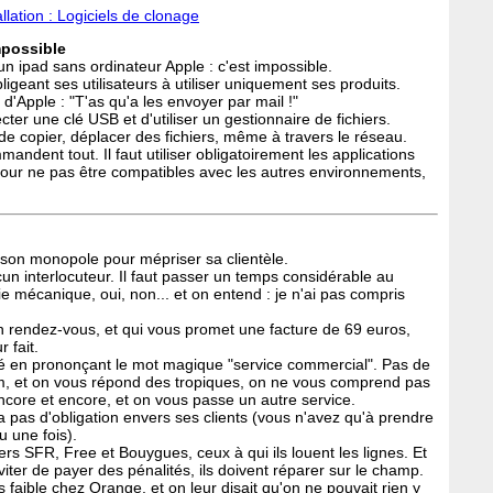
llation : Logiciels de clonage
mpossible
un ipad sans ordinateur Apple : c'est impossible.
igeant ses utilisateurs à utiliser uniquement ses produits.
d'Apple : "T'as qu'a les envoyer par mail !"
ecter une clé USB et d'utiliser un gestionnaire de fichiers.
 de copier, déplacer des fichiers, même à travers le réseau.
andent tout. Il faut utiliser obligatoirement les applications
pour ne pas être compatibles avec les autres environnements,
e son monopole pour mépriser sa clientèle.
 interlocuteur. Il faut passer un temps considérable au
 mécanique, oui, non... et on entend : je n'ai pas compris
 un rendez-vous, et qui vous promet une facture de 69 euros,
 fait.
vé en prononçant le mot magique "service commercial". Pas de
mum, et on vous répond des tropiques, on ne vous comprend pas
ncore et encore, et on vous passe un autre service.
pas d'obligation envers ses clients (vous n'avez qu'à prendre
u une fois).
rs SFR, Free et Bouygues, ceux à qui ils louent les lignes. Et
iter de payer des pénalités, ils doivent réparer sur le champ.
ès faible chez Orange, et on leur disait qu'on ne pouvait rien y