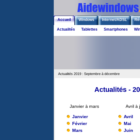
Accueil
Windows
Internet/ADSL
Ré
Actualités
Tablettes
Smartphones
Wi
Actualités 2019 : Septembre à décembre
Actualités - 
Janvier à mars
Avril à 
Janvier
Avril
Février
Mai
Mars
Juin