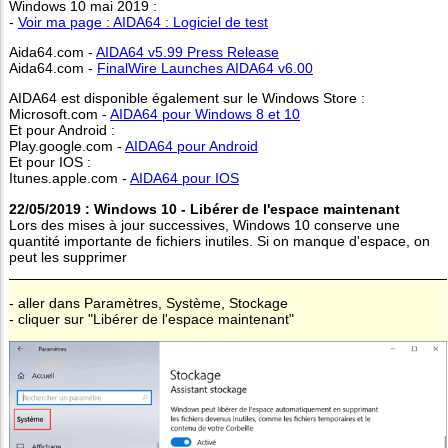
Windows 10 mai 2019 :
-
Voir ma page : AIDA64 : Logiciel de test
Aida64.com -
AIDA64 v5.99 Press Release
Aida64.com -
FinalWire Launches AIDA64 v6.00
AIDA64 est disponible également sur le Windows Store :
Microsoft.com -
AIDA64 pour Windows 8 et 10
Et pour Android :
Play.google.com -
AIDA64 pour Android
Et pour IOS :
Itunes.apple.com -
AIDA64 pour IOS
22/05/2019 : Windows 10 - Libérer de l'espace maintenant
Lors des mises à jour successives, Windows 10 conserve une
quantité importante de fichiers inutiles. Si on manque d'espace, on
peut les supprimer
- aller dans Paramètres, Système, Stockage
- cliquer sur "Libérer de l'espace maintenant"