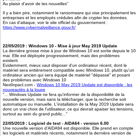
Au plaisir d'avoir de tes nouvelles"
Il y a bien pire, notamment le ransomware qui vise principalement les
entreprises et les employés crédules afin de crypter les données.
En cas d'attaque, voir le site officiel du gouvernement :
https://www.cybermalveillance.gouv.fr/
22/05/2019 : Windows 10 - Mise à jour May 2019 Update
La dernière grosse mise à jour de Windows 10 est sortie depuis le 10
mai. Elle est déployée progressivement, mais des problèmes
existent.
Evidemment, mieux vaut disposer d'un ordinateur récent, dont le
matériel sera entièrement compatible avec Windows 10, plutôt qu'un
ordinateur ancien qui sera équipé de matériel "dépassé" et posant
des problèmes avec Windows 10
NextInpact.com -
Windows 10 May 2019 Update est disponible : les
nouveautés à la loupe
"... Windows Update ne fera qu'informer de la disponibilité de la
nouvelle version, mais sans la télécharger, que la recherche soit
automatique ou manuelle. L'installation de la May 2019 Update sera
donc un vrai choix de l'utilisateur, ce qui devrait apaiser les tensions,
surtout au sein du grand public..."
22/05/2019 : Logiciel de test - AIDA64 - version 6.00
Une nouvelle version d'AIDA94 est disponible. Elle prend en compte
les logiciels et matériels récents, notamment la dernière version de