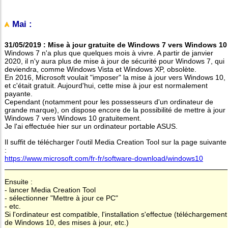
Mai :
31/05/2019 : Mise à jour gratuite de Windows 7 vers Windows 10
Windows 7 n'a plus que quelques mois à vivre. A partir de janvier
2020, il n'y aura plus de mise à jour de sécurité pour Windows 7, qui
deviendra, comme Windows Vista et Windows XP, obsolète.
En 2016, Microsoft voulait "imposer" la mise à jour vers Windows 10,
et c'était gratuit. Aujourd'hui, cette mise à jour est normalement
payante.
Cependant (notamment pour les possesseurs d'un ordinateur de
grande marque), on dispose encore de la possibilité de mettre à jour
Windows 7 vers Windows 10 gratuitement.
Je l'ai effectuée hier sur un ordinateur portable ASUS.
Il suffit de télécharger l'outil Media Creation Tool sur la page suivante
:
https://www.microsoft.com/fr-fr/software-download/windows10
Ensuite :
- lancer Media Creation Tool
- sélectionner "Mettre à jour ce PC"
- etc.
Si l'ordinateur est compatible, l'installation s'effectue (téléchargement
de Windows 10, des mises à jour, etc.)