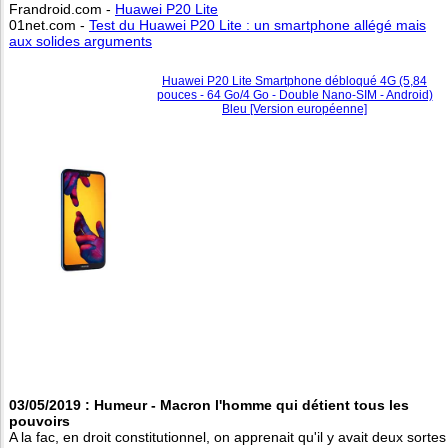
Frandroid.com -
Huawei P20 Lite
01net.com -
Test du Huawei P20 Lite : un smartphone allégé mais
aux solides arguments
Huawei P20 Lite Smartphone débloqué 4G (5,84
pouces - 64 Go/4 Go - Double Nano-SIM - Android)
Bleu [Version européenne]
03/05/2019 : Humeur - Macron l'homme qui détient tous les
pouvoirs
A la fac, en droit constitutionnel, on apprenait qu'il y avait deux sortes