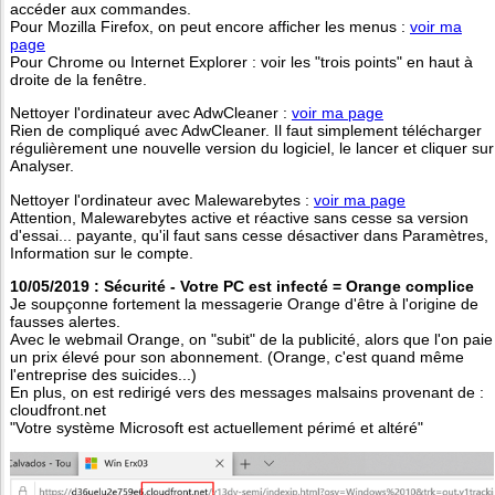
accéder aux commandes.
Pour Mozilla Firefox, on peut encore afficher les menus :
voir ma
page
Pour Chrome ou Internet Explorer : voir les "trois points" en haut à
droite de la fenêtre.
Nettoyer l'ordinateur avec AdwCleaner :
voir ma page
Rien de compliqué avec AdwCleaner. Il faut simplement télécharger
régulièrement une nouvelle version du logiciel, le lancer et cliquer sur
Analyser.
Nettoyer l'ordinateur avec Malewarebytes :
voir ma page
Attention, Malewarebytes active et réactive sans cesse sa version
d'essai... payante, qu'il faut sans cesse désactiver dans Paramètres,
Information sur le compte.
10/05/2019 : Sécurité - Votre PC est infecté = Orange complice
Je soupçonne fortement la messagerie Orange d'être à l'origine de
fausses alertes.
Avec le webmail Orange, on "subit" de la publicité, alors que l'on paie
un prix élevé pour son abonnement. (Orange, c'est quand même
l'entreprise des suicides...)
En plus, on est redirigé vers des messages malsains provenant de :
cloudfront.net
"Votre système Microsoft est actuellement périmé et altéré"