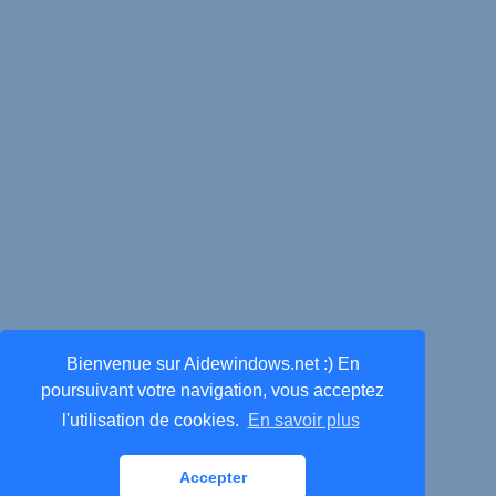
Bienvenue sur Aidewindows.net :) En
poursuivant votre navigation, vous acceptez
l'utilisation de cookies.
En savoir plus
Accepter