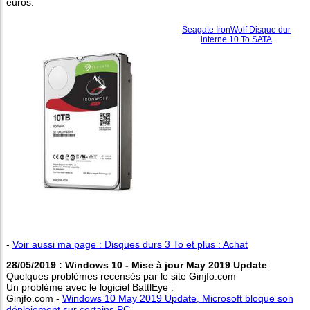
euros.
Seagate IronWolf Disque dur
interne 10 To SATA
-
Voir aussi ma page : Disques durs 3 To et plus : Achat
28/05/2019 : Windows 10 - Mise à jour May 2019 Update
Quelques problèmes recensés par le site Ginjfo.com
Un problème avec le logiciel BattlEye :
Ginjfo.com -
Windows 10 May 2019 Update, Microsoft bloque son
déploiement sur certains PC