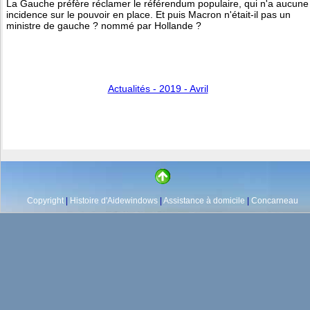
La Gauche préfère réclamer le référendum populaire, qui n'a aucune
incidence sur le pouvoir en place. Et puis Macron n'était-il pas un
ministre de gauche ? nommé par Hollande ?
Actualités - 2019 - Avril
Copyright
|
Histoire d'Aidewindows
|
Assistance à domicile
|
Concarneau