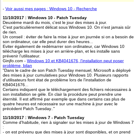
-
Voir aussi mes pages : Windows 10 - Recherche
11/10/2017 : Windows 10 - Patch Tuesday
Deuxième mardi du mois, c'est le jour des mises à jour.
C'est particulièrement délicat sous Windows 10. On n'est jamais sûr
de rien.
Un conseil : éviter de faire la mise à jour en journée si on a besoin de
son ordinateur, car elle peut durer des heures...
Eviter également de redémarrer son ordinateur, car Windows 10
télécharge les mises à jour en arrière-plan, et les installe sans
prévenir l'utilisateur.
Ginjfo.com -
Windows 10 et KB4041676, l'installation peut poser
problème, bilan
"Dans le cadre de son Patch Tuesday mensuel, Microsoft a déployé
des mises à jour cumulatives pour Windows 10. Plusieurs rapports
d'utilisateurs font état de problème lors de l'installation de
KB4041676...
Certains indiquent que le téléchargement des fichiers nécessaires à
son installation se gèle. En clair la procédure peut prendre une
éternité. Il est affirmé par exemple que dans certains cas plus de
quatre heures est nécessaire sur une machine à jour avec le
précédent Patch Tuesday.."
11/10/2017 : Windows 7 - Patch Tuesday
Comme d'habitude, rien à signaler sur les mises à jour de Windows 7
:
- on est prévenu que des mises à jour sont disponibles, et on prend