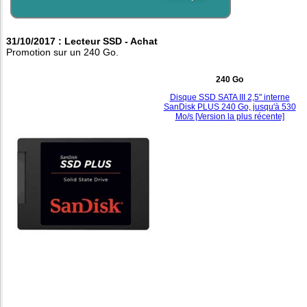
31/10/2017 : Lecteur SSD - Achat
Promotion sur un 240 Go.
240 Go
Disque SSD SATA III 2,5" interne
SanDisk PLUS 240 Go, jusqu'à 530
Mo/s [Version la plus récente]