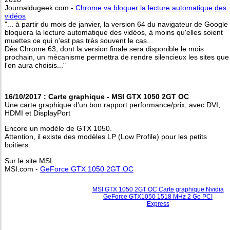
Journaldugeek.com -
Chrome va bloquer la lecture automatique des
vidéos
"... à partir du mois de janvier, la version 64 du navigateur de Google
bloquera la lecture automatique des vidéos, à moins qu'elles soient
muettes ce qui n'est pas très souvent le cas...
Dès Chrome 63, dont la version finale sera disponible le mois
prochain, un mécanisme permettra de rendre silencieux les sites que
l'on aura choisis..."
16/10/2017 : Carte graphique - MSI GTX 1050 2GT OC
Une carte graphique d'un bon rapport performance/prix, avec DVI,
HDMI et DisplayPort
Encore un modèle de GTX 1050.
Attention, il existe des modèles LP (Low Profile) pour les petits
boitiers.
Sur le site MSI :
MSI.com -
GeForce GTX 1050 2GT OC
MSI GTX 1050 2GT OC Carte graphique Nvidia
GeForce GTX1050 1518 MHz 2 Go PCI
Express