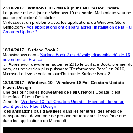
23/10/2017 : Windows 10 - Mise à jour Fall Creator Update
La grande mise à jour de Windows 10 est sortie. Mais mieux vaut ne
pas se précipiter à l'installer.
Ci-dessous, un problème avec les applications du Windows Store :
Ginjfo.com -
Vos applications ont disparu après l'installation de la Fall
Creators Update ?
18/10/2017 : Surface Book 2
Monwindows.com -
Surface Book 2 est dévoilé, disponible dès le 16
novembre en France
"... Après avoir dévoilé en automne 2015 le Surface Book, premier du
nom, et une version plus puissante "Performance Base" en 2016,
Microsoft a levé le voile aujourd'hui sur le Surface Book 2..."
18/10/2017 : Windows 10 - Windows 10 Fall Creators Update -
Fluent Design
Une des principales nouveautés de Fall Creators Update, c'est
l'interface Fluent Design
Zdnet.fr -
Windows 10 Fall Creators Update : Microsoft donne un
avant-goût de Fluent Design
"des animations plus travaillées dans les fenêtres, des effets de
transparence, davantage de profondeur tant dans le système que
dans les applications de Microsoft...