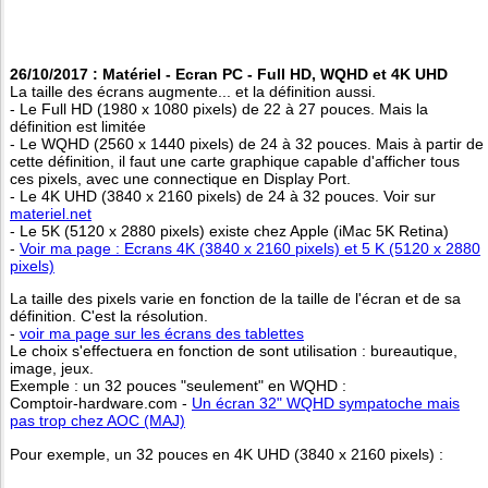
26/10/2017 : Matériel - Ecran PC - Full HD, WQHD et 4K UHD
La taille des écrans augmente... et la définition aussi.
- Le Full HD (1980 x 1080 pixels) de 22 à 27 pouces. Mais la
définition est limitée
- Le WQHD (2560 x 1440 pixels) de 24 à 32 pouces. Mais à partir de
cette définition, il faut une carte graphique capable d'afficher tous
ces pixels, avec une connectique en Display Port.
- Le 4K UHD (3840 x 2160 pixels) de 24 à 32 pouces. Voir sur
materiel.net
- Le 5K (5120 x 2880 pixels) existe chez Apple (iMac 5K Retina)
-
Voir ma page : Ecrans 4K (3840 x 2160 pixels) et 5 K (5120 x 2880
pixels)
La taille des pixels varie en fonction de la taille de l'écran et de sa
définition. C'est la résolution.
-
voir ma page sur les écrans des tablettes
Le choix s'effectuera en fonction de sont utilisation : bureautique,
image, jeux.
Exemple : un 32 pouces "seulement" en WQHD :
Comptoir-hardware.com -
Un écran 32" WQHD sympatoche mais
pas trop chez AOC (MAJ)
Pour exemple, un 32 pouces en 4K UHD (3840 x 2160 pixels) :