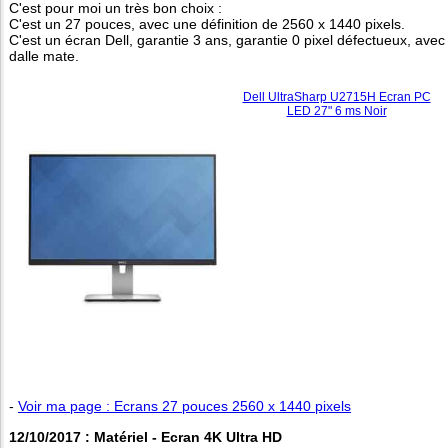
C'est pour moi un très bon choix :
C'est un 27 pouces, avec une définition de 2560 x 1440 pixels.
C'est un écran Dell, garantie 3 ans, garantie 0 pixel défectueux, avec
dalle mate.
Dell UltraSharp U2715H Ecran PC
LED 27" 6 ms Noir
-
Voir ma page : Ecrans 27 pouces 2560 x 1440 pixels
12/10/2017 : Matériel - Ecran 4K Ultra HD