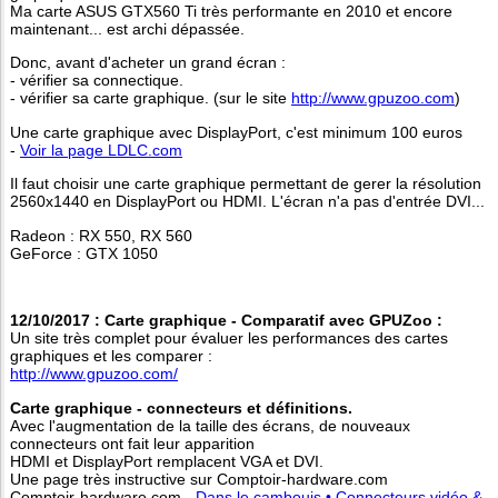
Ma carte ASUS GTX560 Ti très performante en 2010 et encore
maintenant... est archi dépassée.
Donc, avant d'acheter un grand écran :
- vérifier sa connectique.
- vérifier sa carte graphique. (sur le site
http://www.gpuzoo.com
)
Une carte graphique avec DisplayPort, c'est minimum 100 euros
-
Voir la page LDLC.com
Il faut choisir une carte graphique permettant de gerer la résolution
2560x1440 en DisplayPort ou HDMI. L'écran n'a pas d'entrée DVI...
Radeon : RX 550, RX 560
GeForce : GTX 1050
12/10/2017 : Carte graphique - Comparatif avec GPUZoo :
Un site très complet pour évaluer les performances des cartes
graphiques et les comparer :
http://www.gpuzoo.com/
Carte graphique - connecteurs et définitions.
Avec l'augmentation de la taille des écrans, de nouveaux
connecteurs ont fait leur apparition
HDMI et DisplayPort remplacent VGA et DVI.
Une page très instructive sur Comptoir-hardware.com
Comptoir-hardware.com -
Dans le cambouis • Connecteurs vidéo &