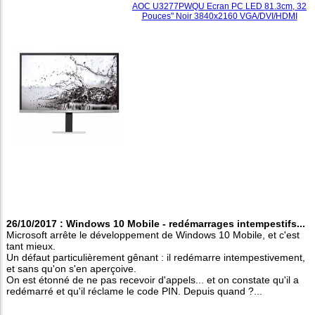
AOC U3277PWQU Ecran PC LED 81.3cm, 32
Pouces" Noir 3840x2160 VGA/DVI/HDMI
26/10/2017 : Windows 10 Mobile - redémarrages intempestifs...
Microsoft arrête le développement de Windows 10 Mobile, et c'est
tant mieux.
Un défaut particulièrement gênant : il redémarre intempestivement,
et sans qu'on s'en aperçoive.
On est étonné de ne pas recevoir d'appels... et on constate qu'il a
redémarré et qu'il réclame le code PIN. Depuis quand ?...