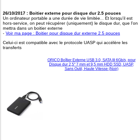
26/10/2017 : Boitier externe pour disque dur 2.5 pouces
Un ordinateur portable a une durée de vie limitée... Et lorsqu'il est
hors-service, on peut récupérer (uniquement) le disque dur, que l'on
mettra dans un boitier externe
-
Voir ma page : Boitier pour disque dur externe 2.5 pouces
Celui-ci est compatible avec le protocole UASP qui accélère les
transferts
ORICO Boîtier Externe USB 3.0, SATA III 6Gb/s, pour
Disque dur 2,5" 7 mm et 9,5 mm HDD SSD, UASP,
Sans Outil, Haute Vitesse (Noir)