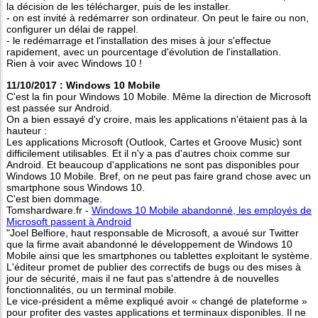
la décision de les télécharger, puis de les installer.
- on est invité à redémarrer son ordinateur. On peut le faire ou non,
configurer un délai de rappel.
- le redémarrage et l'installation des mises à jour s'effectue
rapidement, avec un pourcentage d'évolution de l'installation.
Rien à voir avec Windows 10 !
11/10/2017 : Windows 10 Mobile
C'est la fin pour Windows 10 Mobile. Même la direction de Microsoft
est passée sur Android.
On a bien essayé d'y croire, mais les applications n'étaient pas à la
hauteur :
Les applications Microsoft (Outlook, Cartes et Groove Music) sont
difficilement utilisables. Et il n'y a pas d'autres choix comme sur
Android. Et beaucoup d'applications ne sont pas disponibles pour
Windows 10 Mobile. Bref, on ne peut pas faire grand chose avec un
smartphone sous Windows 10.
C'est bien dommage.
Tomshardware.fr -
Windows 10 Mobile abandonné, les employés de
Microsoft passent à Android
"Joel Belfiore, haut responsable de Microsoft, a avoué sur Twitter
que la firme avait abandonné le développement de Windows 10
Mobile ainsi que les smartphones ou tablettes exploitant le système.
L'éditeur promet de publier des correctifs de bugs ou des mises à
jour de sécurité, mais il ne faut pas s'attendre à de nouvelles
fonctionnalités, ou un terminal mobile.
Le vice-président a même expliqué avoir « changé de plateforme »
pour profiter des vastes applications et terminaux disponibles. Il ne