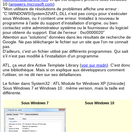
10 (
answers.microsoft.com
)
"Mon utilitaire de résolutions de problèmes affiche une erreur :
"C:\WINDOWS\System32\ATL.DLL n'est pas conçu pour s'exécuter
sous Windows, ou il contient une erreur. Installez à nouveau le
programme à l'aide du support d'installation d'origine, ou bien
contactez votre administrateur système ou le fournisseur du logiciel
pour obtenir du support. Etat de l'erreur : 0xc0000020"
Attention aux "solutions" données dans les résultats de recherche de
Google. Ne pas télécharger le fichier sur un site que l'on ne connait
pas.
D'ailleurs, c'est un fichier utilisé par différents programmes. Qui sait
s'il n'est pas modifié à l'installation d'un programme.
ATL, ça veut dire Active Template Library (
voir sur msdn
). C'est donc
une bibliothèque. Mais si on explique aux développeurs comment
l'utiliser, on ne dit rien sur ses défaillances.
Le fichier dans System32 : ATL Module for Windows XP (Unicode)
Sous Windows 7 et Windows 10 : même version, mais la taille est
différente.
Sous Windows 7
Sous Windows 10