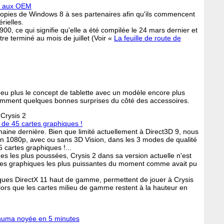
ré aux OEM
copies de Windows 8 à ses partenaires afin qu'ils commencent
rielles.
00, ce qui signifie qu'elle a été compilée le 24 mars dernier et
tre terminé au mois de juillet (Voir «
La feuille de route de
peu plus le concept de tablette avec un modèle encore plus
tamment quelques bonnes surprises du côté des accessoires.
 Crysis 2
 de 45 cartes graphiques !
maine dernière. Bien que limité actuellement à Direct3D 9, nous
n 1080p, avec ou sans 3D Vision, dans les 3 modes de qualité
 cartes graphiques !...
es les plus poussées, Crysis 2 dans sa version actuelle n'est
artes graphiques les plus puissantes du moment comme avait pu
iques DirectX 11 haut de gamme, permettent de jouer à Crysis
rs que les cartes milieu de gamme restent à la hauteur en
nnuma noyée en 5 minutes