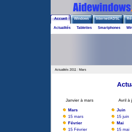
Accueil
Windows
Internet/ADSL
Ré
Actualités
Tablettes
Smartphones
Wi
Actualités 2011 : Mars
Actua
Janvier à mars
Avril à 
Mars
Juin
15 mars
15 juin
Février
Mai
15 Février
15 mai