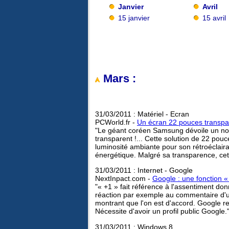
Janvier
Avril
15 janvier
15 avril
Mars :
31/03/2011 : Matériel - Ecran
PCWorld.fr -
Un écran 22 pouces transp
"Le géant coréen Samsung dévoile un no
transparent !... Cette solution de 22 pouce
luminosité ambiante pour son rétroéclai
énergétique. Malgré sa transparence, cet
31/03/2011 : Internet - Google
NextInpact.com -
Google : une fonction 
"« +1 » fait référence à l'assentiment don
réaction par exemple au commentaire d'un
montrant que l'on est d'accord. Google r
Nécessite d'avoir un profil public Google.
31/03/2011 : Windows 8