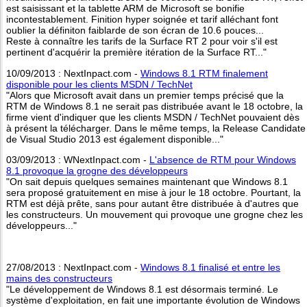
est saisissant et la tablette ARM de Microsoft se bonifie
incontestablement. Finition hyper soignée et tarif alléchant font
oublier la définiton faiblarde de son écran de 10.6 pouces...
Reste à connaître les tarifs de la Surface RT 2 pour voir s'il est
pertinent d'acquérir la première itération de la Surface RT..."
10/09/2013 : NextInpact.com -
Windows 8.1 RTM finalement
disponible pour les clients MSDN / TechNet
"Alors que Microsoft avait dans un premier temps précisé que la
RTM de Windows 8.1 ne serait pas distribuée avant le 18 octobre, la
firme vient d'indiquer que les clients MSDN / TechNet pouvaient dès
à présent la télécharger. Dans le même temps, la Release Candidate
de Visual Studio 2013 est également disponible..."
03/09/2013 : WNextInpact.com -
L'absence de RTM pour Windows
8.1 provoque la grogne des développeurs
"On sait depuis quelques semaines maintenant que Windows 8.1
sera proposé gratuitement en mise à jour le 18 octobre. Pourtant, la
RTM est déjà prête, sans pour autant être distribuée à d'autres que
les constructeurs. Un mouvement qui provoque une grogne chez les
développeurs..."
27/08/2013 : NextInpact.com -
Windows 8.1 finalisé et entre les
mains des constructeurs
"Le développement de Windows 8.1 est désormais terminé. Le
système d'exploitation, en fait une importante évolution de Windows