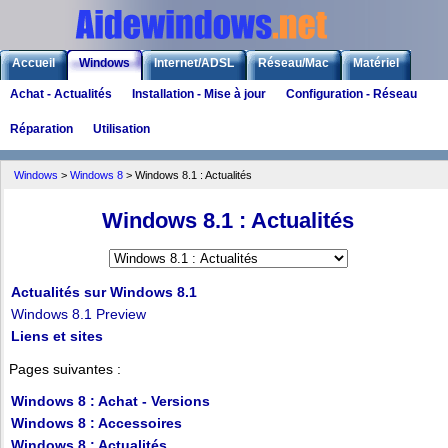
Accueil
Windows
Internet/ADSL
Réseau/Mac
Matériel
Achat - Actualités
Installation - Mise à jour
Configuration - Réseau
Logiciels
Liens
Jeux
Réparation
Utilisation
Windows
>
Windows 8
>
Windows 8.1 : Actualités
Windows 8.1 : Actualités
Actualités sur Windows 8.1
Windows 8.1 Preview
Liens et sites
Pages suivantes :
Windows 8 : Achat - Versions
Windows 8 : Accessoires
Windows 8 : Actualités