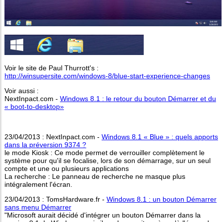
Voir le site de Paul Thurrott's :
http://winsupersite.com/windows-8/blue-start-experience-changes
Voir aussi :
NextInpact.com -
Windows 8.1 : le retour du bouton Démarrer et du
« boot-to-desktop»
23/04/2013 : NextInpact.com -
Windows 8.1 « Blue » : quels apports
dans la préversion 9374 ?
le mode Kiosk : Ce mode permet de verrouiller complètement le
système pour qu'il se focalise, lors de son démarrage, sur un seul
compte et une ou plusieurs applications
La recherche : Le panneau de recherche ne masque plus
intégralement l'écran.
23/04/2013 : TomsHardware.fr -
Windows 8.1 : un bouton Démarrer
sans menu Démarrer
"Microsoft aurait décidé d'intégrer un bouton Démarrer dans la