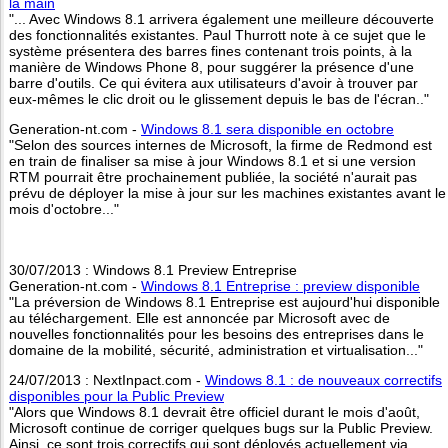
la main
"... Avec Windows 8.1 arrivera également une meilleure découverte
des fonctionnalités existantes. Paul Thurrott note à ce sujet que le
système présentera des barres fines contenant trois points, à la
manière de Windows Phone 8, pour suggérer la présence d'une
barre d'outils. Ce qui évitera aux utilisateurs d'avoir à trouver par
eux-mêmes le clic droit ou le glissement depuis le bas de l'écran.."
Generation-nt.com -
Windows 8.1 sera disponible en octobre
"Selon des sources internes de Microsoft, la firme de Redmond est
en train de finaliser sa mise à jour Windows 8.1 et si une version
RTM pourrait être prochainement publiée, la société n'aurait pas
prévu de déployer la mise à jour sur les machines existantes avant le
mois d'octobre..."
30/07/2013 : Windows 8.1 Preview Entreprise
Generation-nt.com -
Windows 8.1 Entreprise : preview disponible
"La préversion de Windows 8.1 Entreprise est aujourd'hui disponible
au téléchargement. Elle est annoncée par Microsoft avec de
nouvelles fonctionnalités pour les besoins des entreprises dans le
domaine de la mobilité, sécurité, administration et virtualisation..."
24/07/2013 : NextInpact.com -
Windows 8.1 : de nouveaux correctifs
disponibles pour la Public Preview
"Alors que Windows 8.1 devrait être officiel durant le mois d'août,
Microsoft continue de corriger quelques bugs sur la Public Preview.
Ainsi, ce sont trois correctifs qui sont déployés actuellement via