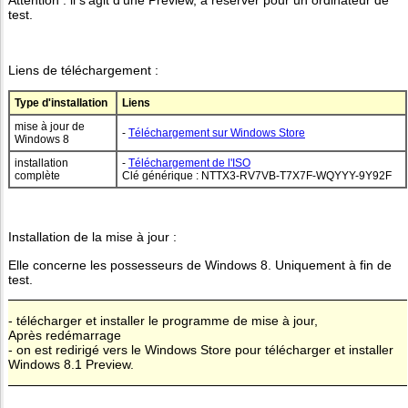
Attention : il s'agit d'une Preview, à réserver pour un ordinateur de
test.
Liens de téléchargement :
Type d'installation
Liens
mise à jour de
-
Téléchargement sur Windows Store
Windows 8
installation
-
Téléchargement de l'ISO
complète
Clé générique : NTTX3-RV7VB-T7X7F-WQYYY-9Y92F
Installation de la mise à jour :
Elle concerne les possesseurs de Windows 8. Uniquement à fin de
test.
- télécharger et installer le programme de mise à jour,
Après redémarrage
- on est redirigé vers le Windows Store pour télécharger et installer
Windows 8.1 Preview.