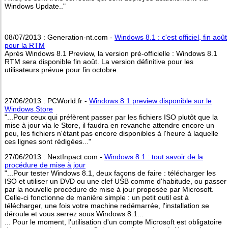
Windows Update.."
08/07/2013 : Generation-nt.com -
Windows 8.1 : c'est officiel, fin août
pour la RTM
Après Windows 8.1 Preview, la version pré-officielle : Windows 8.1
RTM sera disponible fin août. La version définitive pour les
utilisateurs prévue pour fin octobre.
27/06/2013 : PCWorld.fr -
Windows 8.1 preview disponible sur le
Windows Store
"...Pour ceux qui préfèrent passer par les fichiers ISO plutôt que la
mise à jour via le Store, il faudra en revanche attendre encore un
peu, les fichiers n'étant pas encore disponibles à l'heure à laquelle
ces lignes sont rédigées..."
27/06/2013 : NextInpact.com -
Windows 8.1 : tout savoir de la
procédure de mise à jour
"...Pour tester Windows 8.1, deux façons de faire : télécharger les
ISO et utiliser un DVD ou une clef USB comme d'habitude, ou passer
par la nouvelle procédure de mise à jour proposée par Microsoft.
Celle-ci fonctionne de manière simple : un petit outil est à
télécharger, une fois votre machine redémarrée, l'installation se
déroule et vous serrez sous Windows 8.1...
... Pour le moment, l'utilisation d'un compte Microsoft est obligatoire