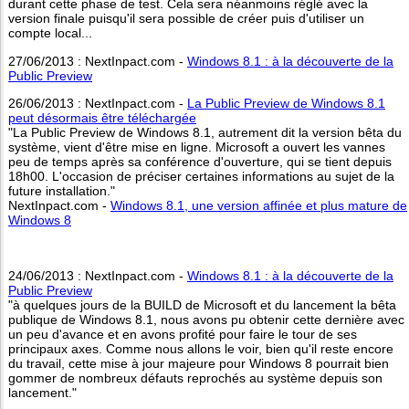
durant cette phase de test. Cela sera néanmoins réglé avec la
version finale puisqu'il sera possible de créer puis d'utiliser un
compte local...
27/06/2013 : NextInpact.com -
Windows 8.1 : à la découverte de la
Public Preview
26/06/2013 : NextInpact.com -
La Public Preview de Windows 8.1
peut désormais être téléchargée
"La Public Preview de Windows 8.1, autrement dit la version bêta du
système, vient d'être mise en ligne. Microsoft a ouvert les vannes
peu de temps après sa conférence d'ouverture, qui se tient depuis
18h00. L'occasion de préciser certaines informations au sujet de la
future installation."
NextInpact.com -
Windows 8.1, une version affinée et plus mature de
Windows 8
24/06/2013 : NextInpact.com -
Windows 8.1 : à la découverte de la
Public Preview
"à quelques jours de la BUILD de Microsoft et du lancement la bêta
publique de Windows 8.1, nous avons pu obtenir cette dernière avec
un peu d'avance et en avons profité pour faire le tour de ses
principaux axes. Comme nous allons le voir, bien qu'il reste encore
du travail, cette mise à jour majeure pour Windows 8 pourrait bien
gommer de nombreux défauts reprochés au système depuis son
lancement."