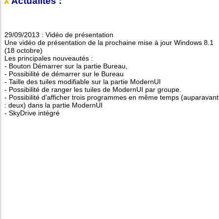
Actualités :
29/09/2013 : Vidéo de présentation
Une vidéo de présentation de la prochaine mise à jour Windows 8.1
(18 octobre)
Les principales nouveautés :
- Bouton Démarrer sur la partie Bureau,
- Possibilité de démarrer sur le Bureau
- Taille des tuiles modifiable sur la partie ModernUI
- Possibilité de ranger les tuiles de ModernUI par groupe.
- Possibilité d'afficher trois programmes en même temps (auparavant
: deux) dans la partie ModernUI
- SkyDrive intégré